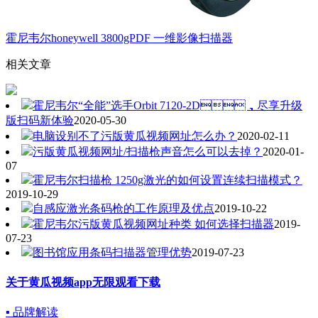
霍尼韦尔honeywell 3800gPDF 一维影像扫描器
相关文章
霍尼韦尔“全能”选手Orbit 7120-2D，尽享升级
版扫码新体验
2020-05-30
电脑设别不了污版黄瓜视频网址怎么办？
2020-02-11
污版黄瓜视频网址/扫描枪声音怎么可以去掉？
2020-01-
07
霍尼韦尔扫描枪 1250g激光的如何设置连续扫描模式？
2019-10-29
自感应激光条码枪的工作原理及优点
2019-10-22
霍尼韦尔污版黄瓜视频网址种类 如何选择扫描器
2019-
07-23
图书馆应用条码扫描器管理优势
2019-07-23
关于黄瓜视频app无限观看下载
▪ 品牌解读