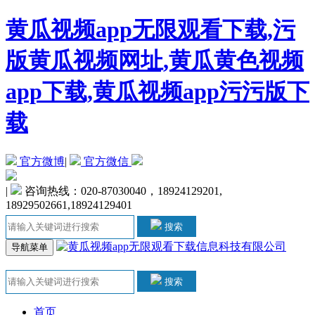
黄瓜视频app无限观看下载,污
版黄瓜视频网址,黄瓜黄色视频
app下载,黄瓜视频app污污版下
载
官方微博
|
官方微信
|
咨询热线：020-87030040，18924129201,
18929502661,18924129401
搜索
导航菜单
搜索
首页