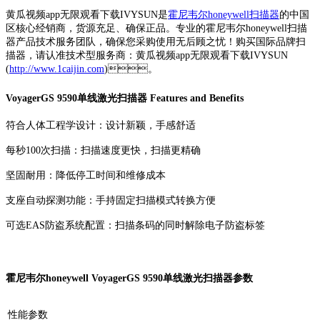
黄瓜视频app无限观看下载IVYSUN是
霍尼韦尔honeywell扫描器
的中国
区核心经销商，货源充足、确保正品。专业的霍尼韦尔honeywell扫描
器产品技术服务团队，确保您采购使用无后顾之忧！购买国际品牌扫
描器，请认准技术型服务商：黄瓜视频app无限观看下载IVYSUN
(
http://www.1caijin.com
)。
VoyagerGS 9590单线激光扫描器 Features and Benefits
符合人体工程学设计：设计新颖，手感舒适
每秒100次扫描：扫描速度更快，扫描更精确
坚固耐用：降低停工时间和维修成本
支座自动探测功能：手持固定扫描模式转换方便
可选EAS防盗系统配置：扫描条码的同时解除电子防盗标签
霍尼韦尔honeywell VoyagerGS 9590单线激光扫描器参数
性能参数