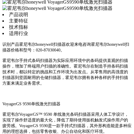
产品说明
主要特征
技术指标
适用行业
识别产品霍尼韦尔honeywell扫描器欢迎来电咨询霍尼韦尔honeywell扫
描器价格和型号：020-87030040。
霍尼韦尔手持式条码扫描器为实际应用环境中的条码提供直观的扫描
操作，增加了终端用户扫描的准确性。霍尼韦尔在制造手持条码扫描
技术时，都以特定的挑战和工作环境为出发点。从零售用的高强度的
扫描器到坚固耐用的仓储扫描器，霍尼韦尔拥有各种各样的手持扫描
方案来满足业务需求。
VoyagerGS 9590单线激光扫描器
霍尼韦尔VoyagerGS™ 9590 单线激光条码扫描器采用人体工学设计，
实现了操作舒适度的最大化，降低了期待使用扳机触发式操作用户的
疲劳感。VoyagerGS 9590是一款手持式扫描器，其外形构造能是多种应
用的理想选择，包括零售收银、办公自动化和医疗环境。