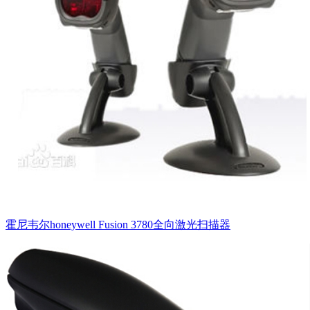
霍尼韦尔honeywell Fusion 3780全向激光扫描器