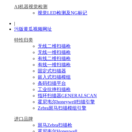
AI机器视觉检测
视觉LED检测及NG标记
|
污版黄瓜视频网址
特性归类
无线二维扫描枪
无线一维扫描枪
有线二维扫描枪
有线一维扫描枪
固定式扫描器
嵌入式扫描模组
条码扫描平台
工业抗摔扫描枪
指环扫描器GENERALSCAN
霍尼韦尔honeywell扫描引擎
Zebra斑马扫描模组引擎
进口品牌
斑马Zebra扫描枪
霍尼韦尔Honeywell