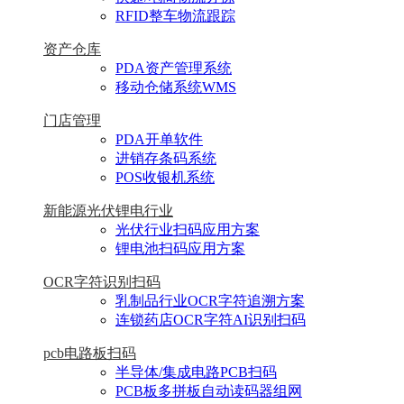
RFID整车物流跟踪
资产仓库
PDA资产管理系统
移动仓储系统WMS
门店管理
PDA开单软件
进销存条码系统
POS收银机系统
新能源光伏锂电行业
光伏行业扫码应用方案
锂电池扫码应用方案
OCR字符识别扫码
乳制品行业OCR字符追溯方案
连锁药店OCR字符AI识别扫码
pcb电路板扫码
半导体/集成电路PCB扫码
PCB板多拼板自动读码器组网