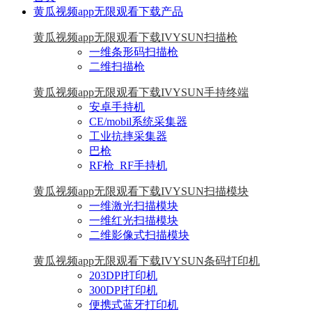
黄瓜视频app无限观看下载产品
黄瓜视频app无限观看下载IVYSUN扫描枪
一维条形码扫描枪
二维扫描枪
黄瓜视频app无限观看下载IVYSUN手持终端
安卓手持机
CE/mobil系统采集器
工业抗摔采集器
巴枪
RF枪_RF手持机
黄瓜视频app无限观看下载IVYSUN扫描模块
一维激光扫描模块
一维红光扫描模块
二维影像式扫描模块
黄瓜视频app无限观看下载IVYSUN条码打印机
203DPI打印机
300DPI打印机
便携式蓝牙打印机