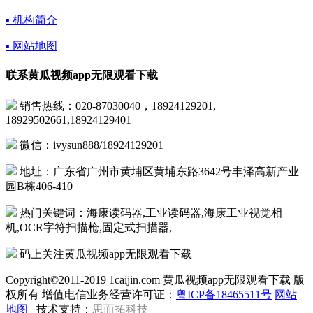
▪ 机构简介
▪ 网站地图
联系黄瓜视频app无限观看下载
销售热线：020-87030040，18924129201,
18929502661,18924129401
微信：ivysun888/18924129201
地址：广东省广州市黄埔区黄埔东路3642号丰泽高新产业
园B栋406-410
热门关键词：海康读码器,工业读码器,海康工业视觉相
机,OCR字符扫描枪,固定式扫描器,
码上关注黄瓜视频app无限观看下载
Copyright©2011-2019 1caijin.com 黄瓜视频app无限观看下载 版
权所有 增值电信业务经营许可证：
粤ICP备18465511号
网站
地图
技术支持：
思而拓科技