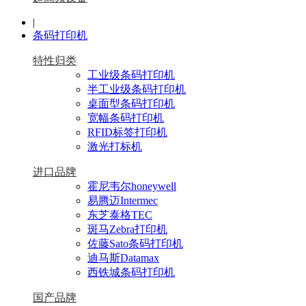
|
条码打印机
特性归类
工业级条码打印机
半工业级条码打印机
桌面型条码打印机
宽幅条码打印机
RFID标签打印机
激光打标机
进口品牌
霍尼韦尔honeywell
易腾迈Intermec
东芝泰格TEC
斑马Zebra打印机
佐藤Sato条码打印机
迪马斯Datamax
西铁城条码打印机
国产品牌