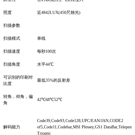
照度
近4842LUX(450尺烛光)
扫描参数
扫描模式
单线
扫描速度
每秒100次
扫描角度
水平44℃
可识别的印刷对
最低35%的反射差
比度
转角，仰角，偏
42℃68℃52℃
角
Code39,Code93,Code128,UPC/EAN/JAN,CODE2
解码能力
of5,Code11,Codebar,MSI Plessey,GS1 DataBar,Telepen
Trioptic