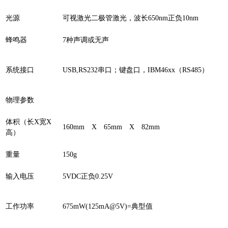
光源
可视激光二极管激光，波长650nm正负10nm
蜂鸣器
7种声调或无声
系统接口
USB,RS232串口；键盘口，IBM46xx（RS485）
物理参数
体积（长X宽X
160mm X 65mm X 82mm
高）
重量
150g
输入电压
5VDC正负0.25V
工作功率
675mW(125mA@5V)=典型值