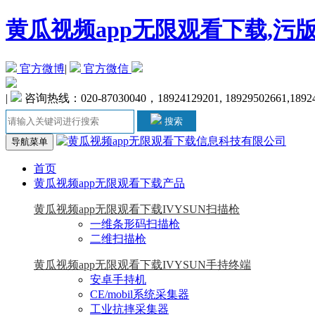
黄瓜视频app无限观看下载,污
官方微博
|
官方微信
|
咨询热线：020-87030040，18924129201, 18929502661,1892
搜索
导航菜单
首页
黄瓜视频app无限观看下载产品
黄瓜视频app无限观看下载IVYSUN扫描枪
一维条形码扫描枪
二维扫描枪
黄瓜视频app无限观看下载IVYSUN手持终端
安卓手持机
CE/mobil系统采集器
工业抗摔采集器