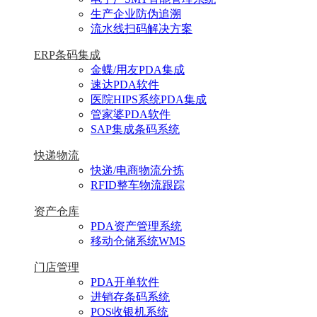
生产企业防伪追溯
流水线扫码解决方案
ERP条码集成
金蝶/用友PDA集成
速达PDA软件
医院HIPS系统PDA集成
管家婆PDA软件
SAP集成条码系统
快递物流
快递/电商物流分拣
RFID整车物流跟踪
资产仓库
PDA资产管理系统
移动仓储系统WMS
门店管理
PDA开单软件
进销存条码系统
POS收银机系统