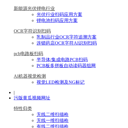
新能源光伏锂电行业
光伏行业扫码应用方案
锂电池扫码应用方案
OCR字符识别扫码
乳制品行业OCR字符追溯方案
连锁药店OCR字符AI识别扫码
pcb电路板扫码
半导体/集成电路PCB扫码
PCB板多拼板自动读码器组网
AI机器视觉检测
视觉LED检测及NG标记
|
污版黄瓜视频网址
特性归类
无线二维扫描枪
无线一维扫描枪
有线二维扫描枪