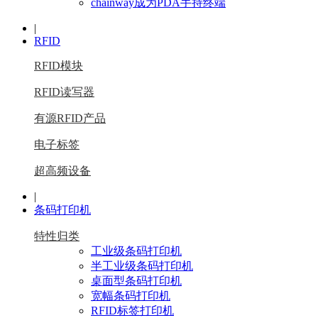
chainway成为PDA手持终端
|
RFID
RFID模块
RFID读写器
有源RFID产品
电子标签
超高频设备
|
条码打印机
特性归类
工业级条码打印机
半工业级条码打印机
桌面型条码打印机
宽幅条码打印机
RFID标签打印机