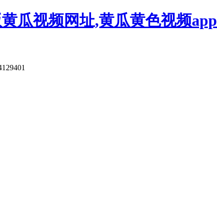
版黄瓜视频网址,黄瓜黄色视频app
4129401