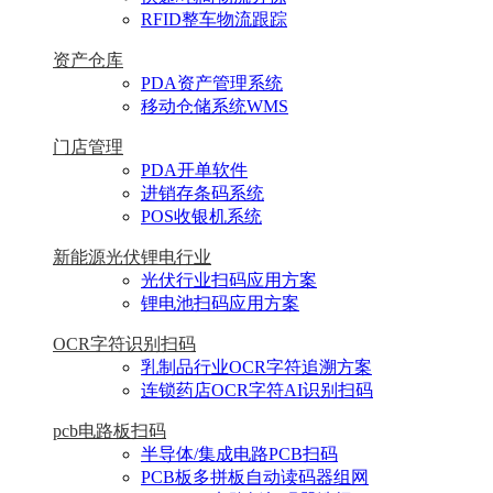
RFID整车物流跟踪
资产仓库
PDA资产管理系统
移动仓储系统WMS
门店管理
PDA开单软件
进销存条码系统
POS收银机系统
新能源光伏锂电行业
光伏行业扫码应用方案
锂电池扫码应用方案
OCR字符识别扫码
乳制品行业OCR字符追溯方案
连锁药店OCR字符AI识别扫码
pcb电路板扫码
半导体/集成电路PCB扫码
PCB板多拼板自动读码器组网