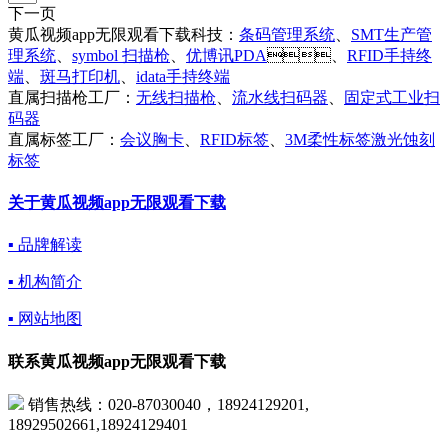
下一页
黄瓜视频app无限观看下载科技：
条码管理系统
、
SMT生产管
理系统
、
symbol 扫描枪
、
优博讯PDA
、
RFID手持终
端
、
斑马打印机
、
idata手持终端
直属扫描枪工厂：
无线扫描枪
、
流水线扫码器
、
固定式工业扫
码器
直属标签工厂：
会议胸卡
、
RFID标签
、
3M柔性标签激光蚀刻
标签
关于黄瓜视频app无限观看下载
▪ 品牌解读
▪ 机构简介
▪ 网站地图
联系黄瓜视频app无限观看下载
销售热线：020-87030040，18924129201,
18929502661,18924129401