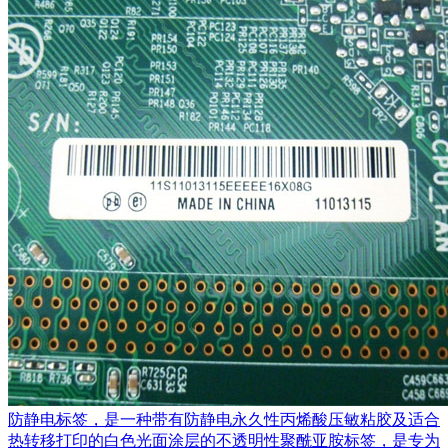
防静电标签，是一种带有防静电永久性丙烯酸压敏粘胶及适合
热转移打印的白色光面涂层的不透明性聚酰亚胺标签，是专为