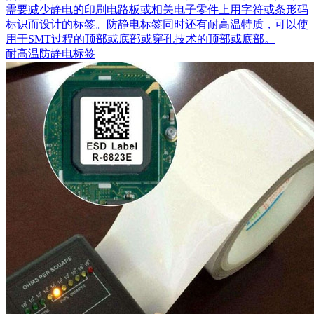
需要减少静电的印刷电路板或相关电子零件上用字符或条形码
标识而设计的标签。防静电标签同时还有耐高温特质，可以使
用于SMT过程的顶部或底部或穿孔技术的顶部或底部。
耐高温防静电标签