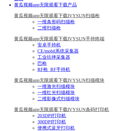
黄瓜视频app无限观看下载产品
黄瓜视频app无限观看下载IVYSUN扫描枪
一维条形码扫描枪
二维扫描枪
黄瓜视频app无限观看下载IVYSUN手持终端
安卓手持机
CE/mobil系统采集器
工业抗摔采集器
巴枪
RF枪_RF手持机
黄瓜视频app无限观看下载IVYSUN扫描模块
一维激光扫描模块
一维红光扫描模块
二维影像式扫描模块
黄瓜视频app无限观看下载IVYSUN条码打印机
203DPI打印机
300DPI打印机
便携式蓝牙打印机