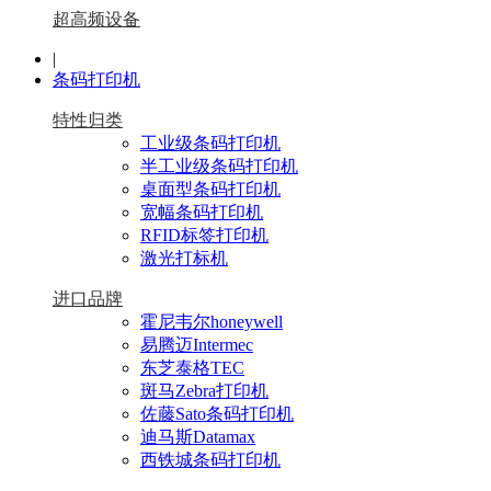
超高频设备
|
条码打印机
特性归类
工业级条码打印机
半工业级条码打印机
桌面型条码打印机
宽幅条码打印机
RFID标签打印机
激光打标机
进口品牌
霍尼韦尔honeywell
易腾迈Intermec
东芝泰格TEC
斑马Zebra打印机
佐藤Sato条码打印机
迪马斯Datamax
西铁城条码打印机