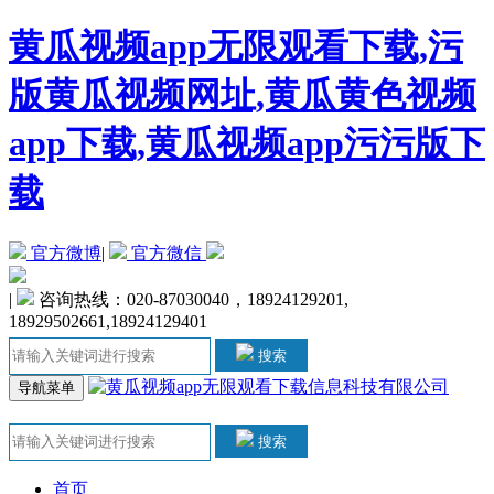
黄瓜视频app无限观看下载,污
版黄瓜视频网址,黄瓜黄色视频
app下载,黄瓜视频app污污版下
载
官方微博
|
官方微信
|
咨询热线：020-87030040，18924129201,
18929502661,18924129401
搜索
导航菜单
搜索
首页