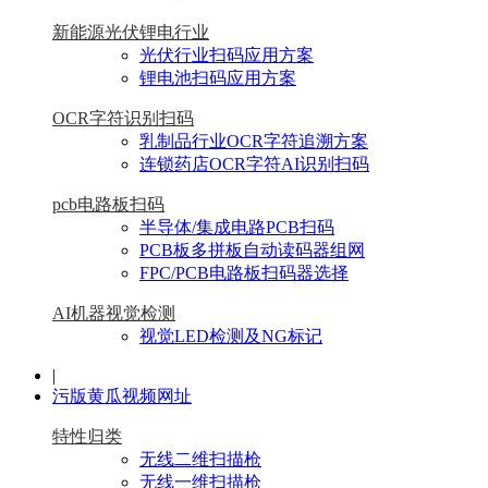
新能源光伏锂电行业
光伏行业扫码应用方案
锂电池扫码应用方案
OCR字符识别扫码
乳制品行业OCR字符追溯方案
连锁药店OCR字符AI识别扫码
pcb电路板扫码
半导体/集成电路PCB扫码
PCB板多拼板自动读码器组网
FPC/PCB电路板扫码器选择
AI机器视觉检测
视觉LED检测及NG标记
|
污版黄瓜视频网址
特性归类
无线二维扫描枪
无线一维扫描枪