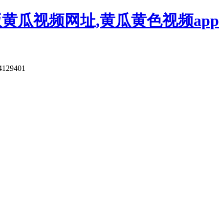
版黄瓜视频网址,黄瓜黄色视频app
4129401