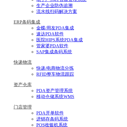
生产企业防伪追溯
流水线扫码解决方案
ERP条码集成
金蝶/用友PDA集成
速达PDA软件
医院HIPS系统PDA集成
管家婆PDA软件
SAP集成条码系统
快递物流
快递/电商物流分拣
RFID整车物流跟踪
资产仓库
PDA资产管理系统
移动仓储系统WMS
门店管理
PDA开单软件
进销存条码系统
POS收银机系统