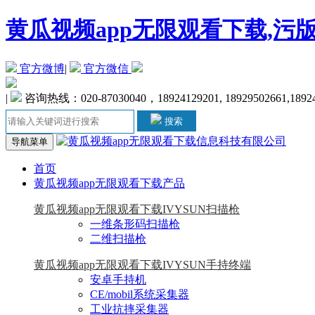
黄瓜视频app无限观看下载,污
官方微博
|
官方微信
|
咨询热线：020-87030040，18924129201, 18929502661,1892
搜索
导航菜单
首页
黄瓜视频app无限观看下载产品
黄瓜视频app无限观看下载IVYSUN扫描枪
一维条形码扫描枪
二维扫描枪
黄瓜视频app无限观看下载IVYSUN手持终端
安卓手持机
CE/mobil系统采集器
工业抗摔采集器