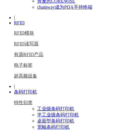
肯麦思COREWISE
chainway成为PDA手持终端
|
RFID
RFID模块
RFID读写器
有源RFID产品
电子标签
超高频设备
|
条码打印机
特性归类
工业级条码打印机
半工业级条码打印机
桌面型条码打印机
宽幅条码打印机