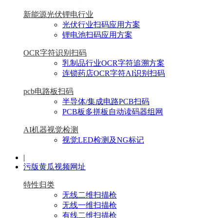
新能源光伏锂电行业
光伏行业扫码应用方案
锂电池扫码应用方案
OCR字符识别扫码
乳制品行业OCR字符追溯方案
连锁药店OCR字符AI识别扫码
pcb电路板扫码
半导体/集成电路PCB扫码
PCB板多拼板自动读码器组网
AI机器视觉检测
视觉LED检测及NG标记
|
污版黄瓜视频网址
特性归类
无线二维扫描枪
无线一维扫描枪
有线二维扫描枪