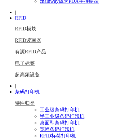
chainway成为PDA手持终端
|
RFID
RFID模块
RFID读写器
有源RFID产品
电子标签
超高频设备
|
条码打印机
特性归类
工业级条码打印机
半工业级条码打印机
桌面型条码打印机
宽幅条码打印机
RFID标签打印机