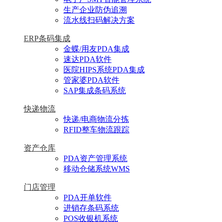
生产企业防伪追溯
流水线扫码解决方案
ERP条码集成
金蝶/用友PDA集成
速达PDA软件
医院HIPS系统PDA集成
管家婆PDA软件
SAP集成条码系统
快递物流
快递/电商物流分拣
RFID整车物流跟踪
资产仓库
PDA资产管理系统
移动仓储系统WMS
门店管理
PDA开单软件
进销存条码系统
POS收银机系统