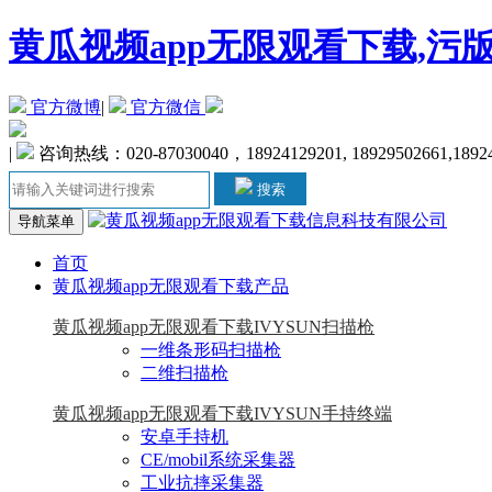
黄瓜视频app无限观看下载,污
官方微博
|
官方微信
|
咨询热线：020-87030040，18924129201, 18929502661,1892
搜索
导航菜单
首页
黄瓜视频app无限观看下载产品
黄瓜视频app无限观看下载IVYSUN扫描枪
一维条形码扫描枪
二维扫描枪
黄瓜视频app无限观看下载IVYSUN手持终端
安卓手持机
CE/mobil系统采集器
工业抗摔采集器