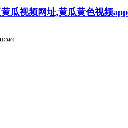
版黄瓜视频网址,黄瓜黄色视频app
4129401