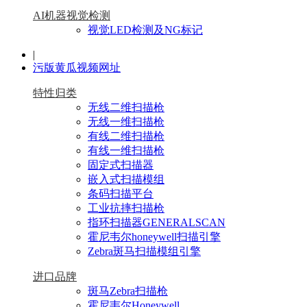
AI机器视觉检测
视觉LED检测及NG标记
|
污版黄瓜视频网址
特性归类
无线二维扫描枪
无线一维扫描枪
有线二维扫描枪
有线一维扫描枪
固定式扫描器
嵌入式扫描模组
条码扫描平台
工业抗摔扫描枪
指环扫描器GENERALSCAN
霍尼韦尔honeywell扫描引擎
Zebra斑马扫描模组引擎
进口品牌
斑马Zebra扫描枪
霍尼韦尔Honeywell