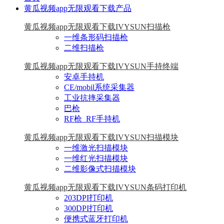
黄瓜视频app无限观看下载产品
黄瓜视频app无限观看下载IVYSUN扫描枪
一维条形码扫描枪
二维扫描枪
黄瓜视频app无限观看下载IVYSUN手持终端
安卓手持机
CE/mobil系统采集器
工业抗摔采集器
巴枪
RF枪_RF手持机
黄瓜视频app无限观看下载IVYSUN扫描模块
一维激光扫描模块
一维红光扫描模块
二维影像式扫描模块
黄瓜视频app无限观看下载IVYSUN条码打印机
203DPI打印机
300DPI打印机
便携式蓝牙打印机