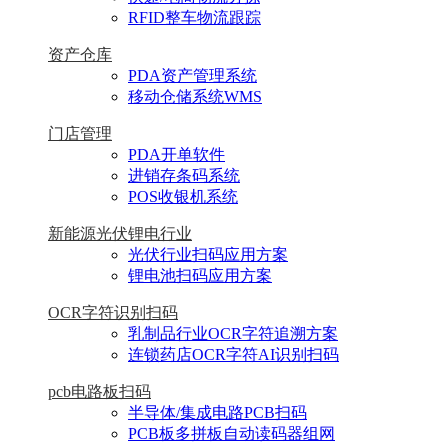
RFID整车物流跟踪
资产仓库
PDA资产管理系统
移动仓储系统WMS
门店管理
PDA开单软件
进销存条码系统
POS收银机系统
新能源光伏锂电行业
光伏行业扫码应用方案
锂电池扫码应用方案
OCR字符识别扫码
乳制品行业OCR字符追溯方案
连锁药店OCR字符AI识别扫码
pcb电路板扫码
半导体/集成电路PCB扫码
PCB板多拼板自动读码器组网