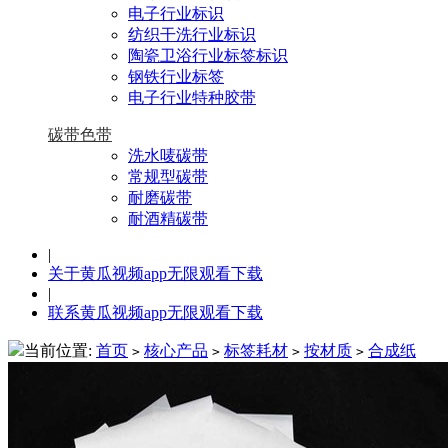
电子行业标识
纺织干洗行业标识
陶瓷卫浴行业标签标识
钢铁行业标签
电子行业特种胶带
碳带色带
洗水唛碳带
常规型碳带
耐磨碳带
耐酒精碳带
|
关于黄瓜视频app无限观看下载
|
联系黄瓜视频app无限观看下载
当前位置:
首页
核心产品
标签耗材
按材质
合成纸
>
>
>
>