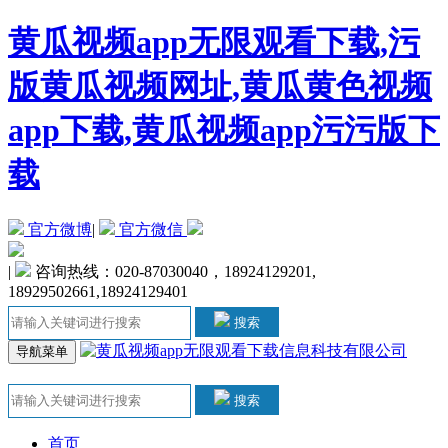
黄瓜视频app无限观看下载,污
版黄瓜视频网址,黄瓜黄色视频
app下载,黄瓜视频app污污版下
载
官方微博
|
官方微信
|
咨询热线：020-87030040，18924129201,
18929502661,18924129401
搜索
导航菜单
搜索
首页