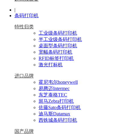
|
条码打印机
特性归类
工业级条码打印机
半工业级条码打印机
桌面型条码打印机
宽幅条码打印机
RFID标签打印机
激光打标机
进口品牌
霍尼韦尔honeywell
易腾迈Intermec
东芝泰格TEC
斑马Zebra打印机
佐藤Sato条码打印机
迪马斯Datamax
西铁城条码打印机
国产品牌