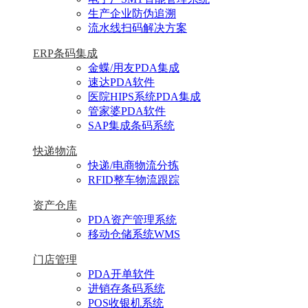
生产企业防伪追溯
流水线扫码解决方案
ERP条码集成
金蝶/用友PDA集成
速达PDA软件
医院HIPS系统PDA集成
管家婆PDA软件
SAP集成条码系统
快递物流
快递/电商物流分拣
RFID整车物流跟踪
资产仓库
PDA资产管理系统
移动仓储系统WMS
门店管理
PDA开单软件
进销存条码系统
POS收银机系统