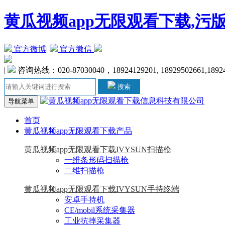
黄瓜视频app无限观看下载,污
官方微博
|
官方微信
|
咨询热线：020-87030040，18924129201, 18929502661,1892
搜索
导航菜单
首页
黄瓜视频app无限观看下载产品
黄瓜视频app无限观看下载IVYSUN扫描枪
一维条形码扫描枪
二维扫描枪
黄瓜视频app无限观看下载IVYSUN手持终端
安卓手持机
CE/mobil系统采集器
工业抗摔采集器