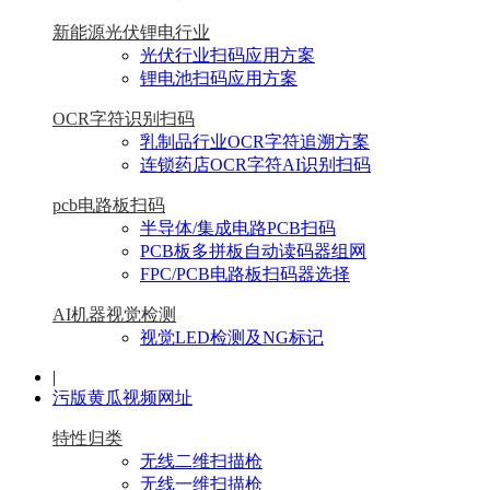
新能源光伏锂电行业
光伏行业扫码应用方案
锂电池扫码应用方案
OCR字符识别扫码
乳制品行业OCR字符追溯方案
连锁药店OCR字符AI识别扫码
pcb电路板扫码
半导体/集成电路PCB扫码
PCB板多拼板自动读码器组网
FPC/PCB电路板扫码器选择
AI机器视觉检测
视觉LED检测及NG标记
|
污版黄瓜视频网址
特性归类
无线二维扫描枪
无线一维扫描枪