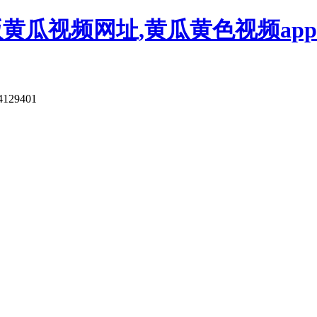
版黄瓜视频网址,黄瓜黄色视频app
4129401