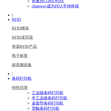
肯麦思COREWISE
chainway成为PDA手持终端
|
RFID
RFID模块
RFID读写器
有源RFID产品
电子标签
超高频设备
|
条码打印机
特性归类
工业级条码打印机
半工业级条码打印机
桌面型条码打印机
宽幅条码打印机