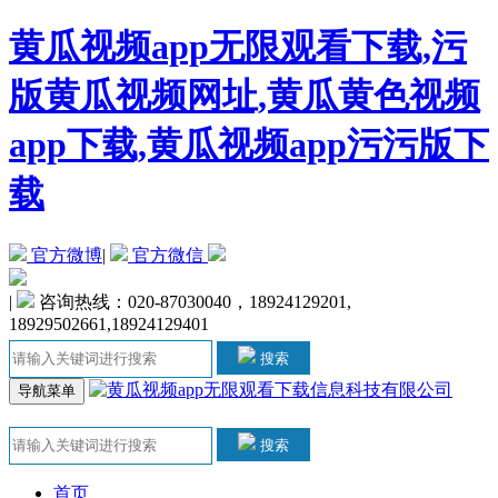
黄瓜视频app无限观看下载,污
版黄瓜视频网址,黄瓜黄色视频
app下载,黄瓜视频app污污版下
载
官方微博
|
官方微信
|
咨询热线：020-87030040，18924129201,
18929502661,18924129401
搜索
导航菜单
搜索
首页