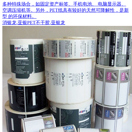
多种特殊场合，如固定资产标签、手机电池、 电脑显示器、
空调压缩机等。另外，PET纸具有较好的天然可降解性，是新
型 的环保材料。
消银龙,亚银PET不干胶,亚银龙