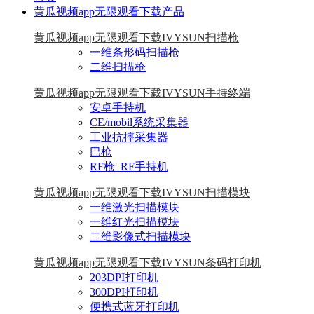
黄瓜视频app无限观看下载产品
黄瓜视频app无限观看下载IVYSUN扫描枪
一维条形码扫描枪
二维扫描枪
黄瓜视频app无限观看下载IVYSUN手持终端
安卓手持机
CE/mobil系统采集器
工业抗摔采集器
巴枪
RF枪_RF手持机
黄瓜视频app无限观看下载IVYSUN扫描模块
一维激光扫描模块
一维红光扫描模块
二维影像式扫描模块
黄瓜视频app无限观看下载IVYSUN条码打印机
203DPI打印机
300DPI打印机
便携式蓝牙打印机