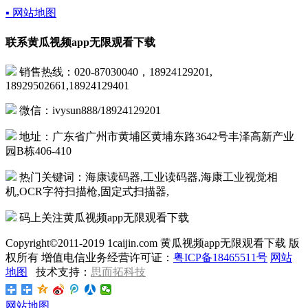
▪ 网站地图
联系黄瓜视频app无限观看下载
销售热线：020-87030040，18924129201,
18929502661,18924129401
微信：ivysun888/18924129201
地址：广东省广州市黄埔区黄埔东路3642号丰泽高新产业
园B栋406-410
热门关键词：海康读码器,工业读码器,海康工业视觉相
机,OCR字符扫描枪,固定式扫描器,
码上关注黄瓜视频app无限观看下载
Copyright©2011-2019 1caijin.com 黄瓜视频app无限观看下载 版
权所有 增值电信业务经营许可证：
粤ICP备18465511号
网站
地图
技术支持：
思而拓科技
网站地图