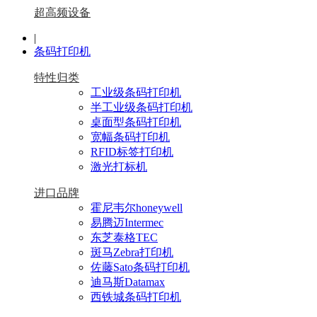
超高频设备
|
条码打印机
特性归类
工业级条码打印机
半工业级条码打印机
桌面型条码打印机
宽幅条码打印机
RFID标签打印机
激光打标机
进口品牌
霍尼韦尔honeywell
易腾迈Intermec
东芝泰格TEC
斑马Zebra打印机
佐藤Sato条码打印机
迪马斯Datamax
西铁城条码打印机