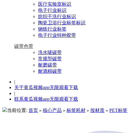
医疗实验室标识
电子行业标识
纺织干洗行业标识
陶瓷卫浴行业标签标识
钢铁行业标签
电子行业特种胶带
碳带色带
洗水唛碳带
常规型碳带
耐磨碳带
耐酒精碳带
|
关于黄瓜视频app无限观看下载
|
联系黄瓜视频app无限观看下载
当前位置:
首页
核心产品
标签耗材
按材质
PET标签
>
>
>
>