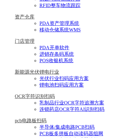
RFID整车物流跟踪
资产仓库
PDA资产管理系统
移动仓储系统WMS
门店管理
PDA开单软件
进销存条码系统
POS收银机系统
新能源光伏锂电行业
光伏行业扫码应用方案
锂电池扫码应用方案
OCR字符识别扫码
乳制品行业OCR字符追溯方案
连锁药店OCR字符AI识别扫码
pcb电路板扫码
半导体/集成电路PCB扫码
PCB板多拼板自动读码器组网