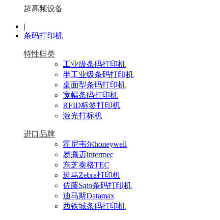
超高频设备
|
条码打印机
特性归类
工业级条码打印机
半工业级条码打印机
桌面型条码打印机
宽幅条码打印机
RFID标签打印机
激光打标机
进口品牌
霍尼韦尔honeywell
易腾迈Intermec
东芝泰格TEC
斑马Zebra打印机
佐藤Sato条码打印机
迪马斯Datamax
西铁城条码打印机