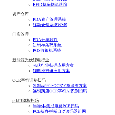
RFID整车物流跟踪
资产仓库
PDA资产管理系统
移动仓储系统WMS
门店管理
PDA开单软件
进销存条码系统
POS收银机系统
新能源光伏锂电行业
光伏行业扫码应用方案
锂电池扫码应用方案
OCR字符识别扫码
乳制品行业OCR字符追溯方案
连锁药店OCR字符AI识别扫码
pcb电路板扫码
半导体/集成电路PCB扫码
PCB板多拼板自动读码器组网