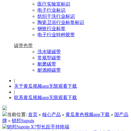
医疗实验室标识
电子行业标识
纺织干洗行业标识
陶瓷卫浴行业标签标识
钢铁行业标签
电子行业特种胶带
碳带色带
洗水唛碳带
常规型碳带
耐磨碳带
耐酒精碳带
|
关于黄瓜视频app无限观看下载
|
联系黄瓜视频app无限观看下载
当前位置:
首页
核心产品
黄瓜黄色视频app下载
国产品
>
>
>
牌
销邦Supoin
>