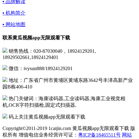
▪ 品牌解读
▪ 机构简介
▪ 网站地图
联系黄瓜视频app无限观看下载
销售热线：020-87030040，18924129201,
18929502661,18924129401
微信：ivysun888/18924129201
地址：广东省广州市黄埔区黄埔东路3642号丰泽高新产业
园B栋406-410
热门关键词：海康读码器,工业读码器,海康工业视觉相
机,OCR字符扫描枪,固定式扫描器,
码上关注黄瓜视频app无限观看下载
Copyright©2011-2019 1caijin.com 黄瓜视频app无限观看下载 版
权所有 增值电信业务经营许可证：
粤ICP备18465511号
网站