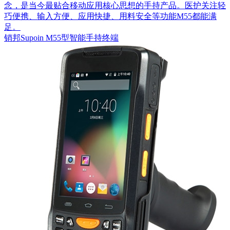
念，是当今最贴合移动应用核心思想的手持产品。医护关注轻
巧便携、输入方便、应用快捷、用料安全等功能M55都能满
足。
销邦Supoin M55型智能手持终端