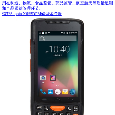
用在制造、物流、食品监管、药品监管、航空航天等质量追溯
和产品跟踪管理环节。
销邦Supoin X6型DPM码识读终端