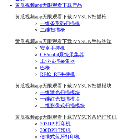
黄瓜视频app无限观看下载产品
黄瓜视频app无限观看下载IVYSUN扫描枪
一维条形码扫描枪
二维扫描枪
黄瓜视频app无限观看下载IVYSUN手持终端
安卓手持机
CE/mobil系统采集器
工业抗摔采集器
巴枪
RF枪_RF手持机
黄瓜视频app无限观看下载IVYSUN扫描模块
一维激光扫描模块
一维红光扫描模块
二维影像式扫描模块
黄瓜视频app无限观看下载IVYSUN条码打印机
203DPI打印机
300DPI打印机
便携式蓝牙打印机