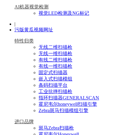
AI机器视觉检测
视觉LED检测及NG标记
|
污版黄瓜视频网址
特性归类
无线二维扫描枪
无线一维扫描枪
有线二维扫描枪
有线一维扫描枪
固定式扫描器
嵌入式扫描模组
条码扫描平台
工业抗摔扫描枪
指环扫描器GENERALSCAN
霍尼韦尔honeywell扫描引擎
Zebra斑马扫描模组引擎
进口品牌
斑马Zebra扫描枪
霍尼韦尔Honeywell