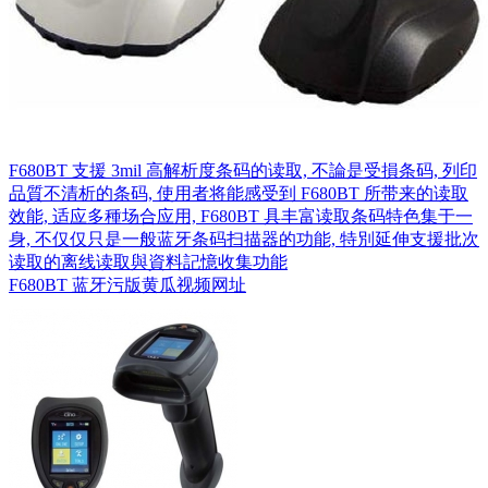
F680BT 支援 3mil 高解析度条码的读取, 不論是受損条码, 列印
品質不清析的条码, 使用者将能感受到 F680BT 所带来的读取
效能, 适应多種场合应用, F680BT 具丰富读取条码特色集于一
身, 不仅仅只是一般蓝牙条码扫描器的功能, 特別延伸支援批次
读取的离线读取與資料記憶收集功能
F680BT 蓝牙污版黄瓜视频网址