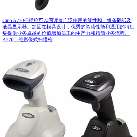
Cino A770扫描枪可以阅读最广泛使用的线性和二维条码纸及
液晶显示器。加固在模具设计，优秀的阅读性能和通用的特征
集提供业务卓越的价值增加员工的生产力和精简业务流程。
A770二维影像式扫描枪