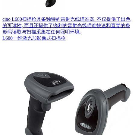
cino L680扫描枪具备独特的雷射光线瞄准器. 不仅提供了出色
的可读性, 而且还提供了锐利的雷射光线瞄准快速和直觉的条
形码读取与扫描采集在任何照明环境.
L680一维激光加影像式扫描枪