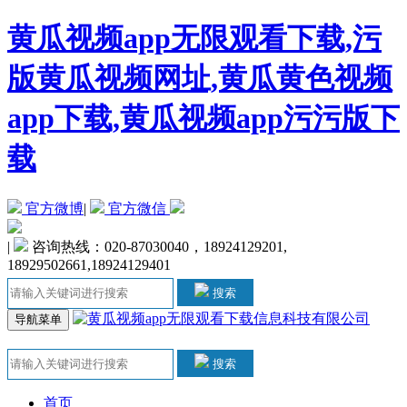
黄瓜视频app无限观看下载,污
版黄瓜视频网址,黄瓜黄色视频
app下载,黄瓜视频app污污版下
载
官方微博
|
官方微信
|
咨询热线：020-87030040，18924129201,
18929502661,18924129401
搜索
导航菜单
搜索
首页