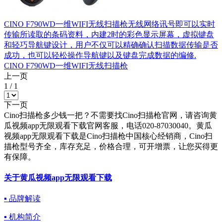
CINO F790WD一维WIFI无线扫描枪无线网络讯号即可以实时
传输所读取的条码资料，内建2时的彩色显示屏幕，虚拟键盘
和轻巧导航键设计，用户不仅可以精确确认扫描数据传输是否
成功，也可以轻松操作导航键以及键盘完成数据的编修.
CINO F790WD一维WIFI无线扫描枪
上一页
1
/
1
下一页
Cino扫描枪多少钱一把？不需要找Cino扫描枪官网，请咨询黄
瓜视频app无限观看下载官网客服，电话020-87030040。黄瓜
视频app无限观看下载是Cino扫描枪中国核心经销商，Cino扫
描枪型号齐全，库存充足，价格合理，可开增票，让您买得更
有保障。
关于黄瓜视频app无限观看下载
▪ 品牌解读
▪ 机构简介