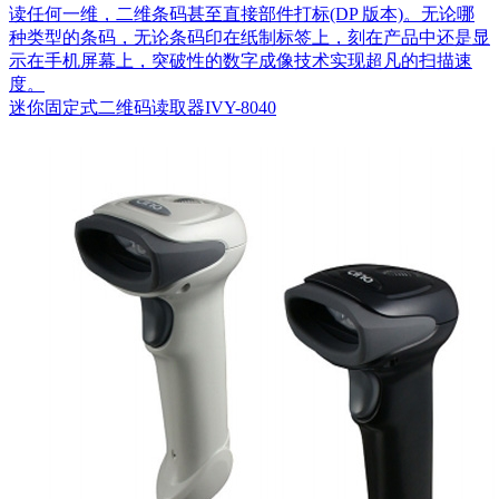
读任何一维，二维条码甚至直接部件打标(DP 版本)。无论哪
种类型的条码，无论条码印在纸制标签上，刻在产品中还是显
示在手机屏幕上，突破性的数字成像技术实现超凡的扫描速
度。
迷你固定式二维码读取器IVY-8040