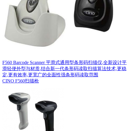
F560 Barcode Scanner 平滑式通用型条形码扫描仪,全新设计平
滑轻便外型与材质,结合新一代条形码读取扫描算法技术,更稳
定,更有效率,更宽广的全面性强条形码读取范围
CINO F560扫描枪