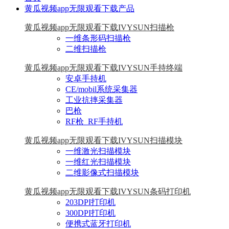
黄瓜视频app无限观看下载产品
黄瓜视频app无限观看下载IVYSUN扫描枪
一维条形码扫描枪
二维扫描枪
黄瓜视频app无限观看下载IVYSUN手持终端
安卓手持机
CE/mobil系统采集器
工业抗摔采集器
巴枪
RF枪_RF手持机
黄瓜视频app无限观看下载IVYSUN扫描模块
一维激光扫描模块
一维红光扫描模块
二维影像式扫描模块
黄瓜视频app无限观看下载IVYSUN条码打印机
203DPI打印机
300DPI打印机
便携式蓝牙打印机