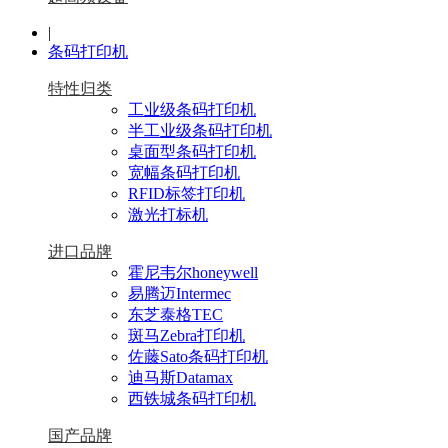
|
条码打印机
特性归类
工业级条码打印机
半工业级条码打印机
桌面型条码打印机
宽幅条码打印机
RFID标签打印机
激光打标机
进口品牌
霍尼韦尔honeywell
易腾迈Intermec
东芝泰格TEC
斑马Zebra打印机
佐藤Sato条码打印机
迪马斯Datamax
西铁城条码打印机
国产品牌