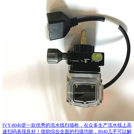
IVY-8040是一款优秀的流水线扫描枪，在众多生产流水线上高
速扫码表现良好！借助综合全面的扫描功能，8040几乎可以解