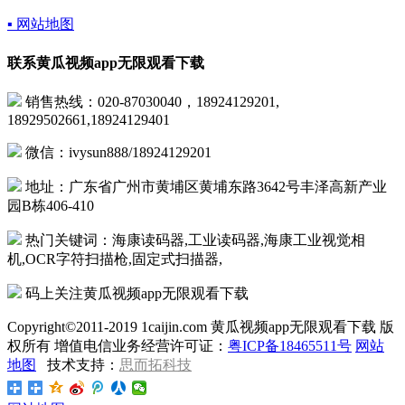
▪ 网站地图
联系黄瓜视频app无限观看下载
销售热线：020-87030040，18924129201,
18929502661,18924129401
微信：ivysun888/18924129201
地址：广东省广州市黄埔区黄埔东路3642号丰泽高新产业
园B栋406-410
热门关键词：海康读码器,工业读码器,海康工业视觉相
机,OCR字符扫描枪,固定式扫描器,
码上关注黄瓜视频app无限观看下载
Copyright©2011-2019 1caijin.com 黄瓜视频app无限观看下载 版
权所有 增值电信业务经营许可证：
粤ICP备18465511号
网站
地图
技术支持：
思而拓科技