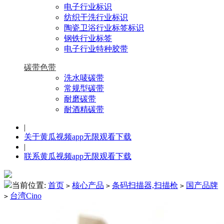
电子行业标识
纺织干洗行业标识
陶瓷卫浴行业标签标识
钢铁行业标签
电子行业特种胶带
碳带色带
洗水唛碳带
常规型碳带
耐磨碳带
耐酒精碳带
|
关于黄瓜视频app无限观看下载
|
联系黄瓜视频app无限观看下载
当前位置:
首页
核心产品
条码扫描器,扫描枪
国产品牌
>
>
>
台湾Cino
>