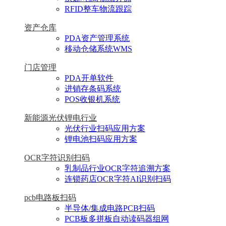
RFID整车物流跟踪
资产仓库
PDA资产管理系统
移动仓储系统WMS
门店管理
PDA开单软件
进销存条码系统
POS收银机系统
新能源光伏锂电行业
光伏行业扫码应用方案
锂电池扫码应用方案
OCR字符识别扫码
乳制品行业OCR字符追溯方案
连锁药店OCR字符AI识别扫码
pcb电路板扫码
半导体/集成电路PCB扫码
PCB板多拼板自动读码器组网