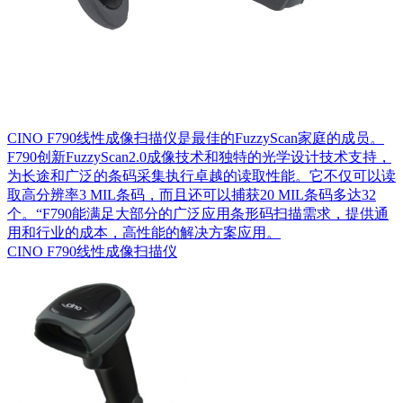
CINO F790线性成像扫描仪是最佳的FuzzyScan家庭的成员。
F790创新FuzzyScan2.0成像技术和独特的光学设计技术支持，
为长途和广泛的条码采集执行卓越的读取性能。它不仅可以读
取高分辨率3 MIL条码，而且还可以捕获20 MIL条码多达32
个。“F790能满足大部分的广泛应用条形码扫描需求，提供通
用和行业的成本，高性能的解决方案应用。
CINO F790线性成像扫描仪