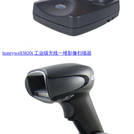
honeywell3820i 工业级无线一维影像扫描器