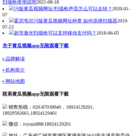
扫描枪使用说明
2021-08-18
污版黄瓜视频网址/扫描枪声音怎么可以去掉？
2020-01-
07
霍尼韦尔污版黄瓜视频网址种类 如何选择扫描器
2019-
07-23
超市激光扫描枪可以支持移动支付吗？
2018-06-05
关于黄瓜视频app无限观看下载
▪ 品牌解读
▪ 机构简介
▪ 网站地图
联系黄瓜视频app无限观看下载
销售热线：020-87030040，18924129201,
18929502661,18924129401
微信：ivysun888/18924129201
地址：广东省广州市黄埔区黄埔东路3642号丰泽高新产业