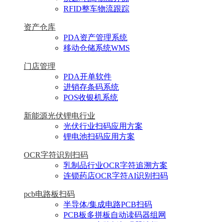
RFID整车物流跟踪
资产仓库
PDA资产管理系统
移动仓储系统WMS
门店管理
PDA开单软件
进销存条码系统
POS收银机系统
新能源光伏锂电行业
光伏行业扫码应用方案
锂电池扫码应用方案
OCR字符识别扫码
乳制品行业OCR字符追溯方案
连锁药店OCR字符AI识别扫码
pcb电路板扫码
半导体/集成电路PCB扫码
PCB板多拼板自动读码器组网