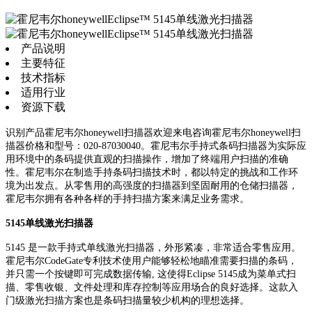
产品说明
主要特征
技术指标
适用行业
资源下载
识别产品霍尼韦尔honeywell扫描器欢迎来电咨询霍尼韦尔honeywell扫
描器价格和型号：020-87030040。霍尼韦尔手持式条码扫描器为实际应
用环境中的条码提供直观的扫描操作，增加了终端用户扫描的准确
性。霍尼韦尔在制造手持条码扫描技术时，都以特定的挑战和工作环
境为出发点。从零售用的高强度的扫描器到坚固耐用的仓储扫描器，
霍尼韦尔拥有各种各样的手持扫描方案来满足业务需求。
5145单线激光扫描器
5145 是一款手持式单线激光扫描器，外形紧凑，非常适合零售应用。
霍尼韦尔CodeGate专利技术使用户能够轻松地瞄准需要扫描的条码，
并只需一个按键即可完成数据传输, 这使得Eclipse 5145成为菜单式扫
描、零售收银、文件处理和库存控制等应用场合的良好选择。这款入
门级激光扫描方案也是条码扫描量较少机构的理想选择。