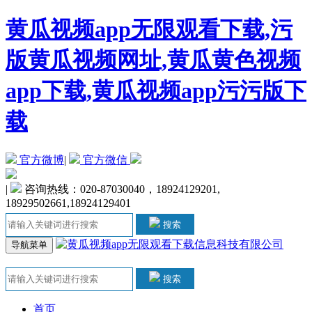
黄瓜视频app无限观看下载,污
版黄瓜视频网址,黄瓜黄色视频
app下载,黄瓜视频app污污版下
载
官方微博
|
官方微信
|
咨询热线：020-87030040，18924129201,
18929502661,18924129401
搜索
导航菜单
搜索
首页