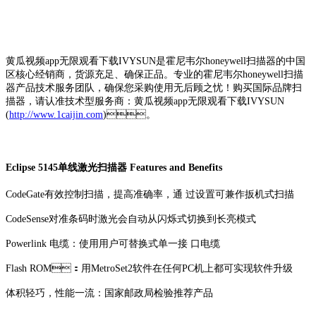
黄瓜视频app无限观看下载IVYSUN是霍尼韦尔honeywell扫描器的中国
区核心经销商，货源充足、确保正品。专业的霍尼韦尔honeywell扫描
器产品技术服务团队，确保您采购使用无后顾之忧！购买国际品牌扫
描器，请认准技术型服务商：黄瓜视频app无限观看下载IVYSUN
(
http://www.1caijin.com
)。
Eclipse 5145单线激光扫描器 Features and Benefits
CodeGate有效控制扫描，提高准确率，通 过设置可兼作扳机式扫描
CodeSense对准条码时激光会自动从闪烁式切换到长亮模式
Powerlink 电缆：使用用户可替换式单一接 口电缆
Flash ROM：用MetroSet2软件在任何PC机上都可实现软件升级
体积轻巧，性能一流：国家邮政局检验推荐产品