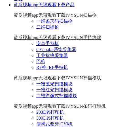
黄瓜视频app无限观看下载产品
黄瓜视频app无限观看下载IVYSUN扫描枪
一维条形码扫描枪
二维扫描枪
黄瓜视频app无限观看下载IVYSUN手持终端
安卓手持机
CE/mobil系统采集器
工业抗摔采集器
巴枪
RF枪_RF手持机
黄瓜视频app无限观看下载IVYSUN扫描模块
一维激光扫描模块
一维红光扫描模块
二维影像式扫描模块
黄瓜视频app无限观看下载IVYSUN条码打印机
203DPI打印机
300DPI打印机
便携式蓝牙打印机