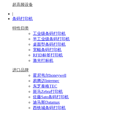
超高频设备
|
条码打印机
特性归类
工业级条码打印机
半工业级条码打印机
桌面型条码打印机
宽幅条码打印机
RFID标签打印机
激光打标机
进口品牌
霍尼韦尔honeywell
易腾迈Intermec
东芝泰格TEC
斑马Zebra打印机
佐藤Sato条码打印机
迪马斯Datamax
西铁城条码打印机