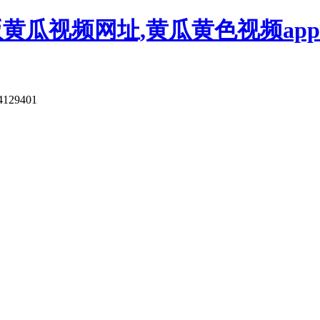
版黄瓜视频网址,黄瓜黄色视频app
4129401