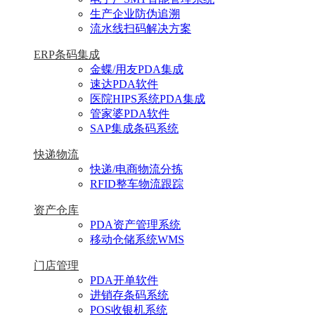
生产企业防伪追溯
流水线扫码解决方案
ERP条码集成
金蝶/用友PDA集成
速达PDA软件
医院HIPS系统PDA集成
管家婆PDA软件
SAP集成条码系统
快递物流
快递/电商物流分拣
RFID整车物流跟踪
资产仓库
PDA资产管理系统
移动仓储系统WMS
门店管理
PDA开单软件
进销存条码系统
POS收银机系统