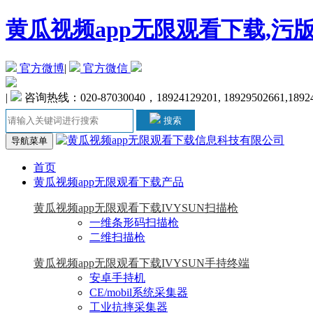
黄瓜视频app无限观看下载,污
官方微博
|
官方微信
|
咨询热线：020-87030040，18924129201, 18929502661,1892
搜索
导航菜单
首页
黄瓜视频app无限观看下载产品
黄瓜视频app无限观看下载IVYSUN扫描枪
一维条形码扫描枪
二维扫描枪
黄瓜视频app无限观看下载IVYSUN手持终端
安卓手持机
CE/mobil系统采集器
工业抗摔采集器