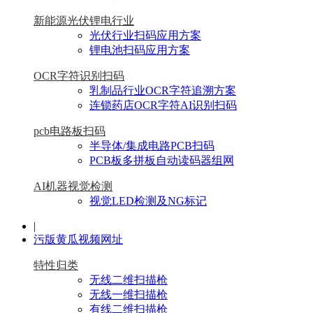
新能源光伏锂电行业
光伏行业扫码应用方案
锂电池扫码应用方案
OCR字符识别扫码
乳制品行业OCR字符追溯方案
连锁药店OCR字符AI识别扫码
pcb电路板扫码
半导体/集成电路PCB扫码
PCB板多拼板自动读码器组网
AI机器视觉检测
视觉LED检测及NG标记
|
污版黄瓜视频网址
特性归类
无线二维扫描枪
无线一维扫描枪
有线二维扫描枪