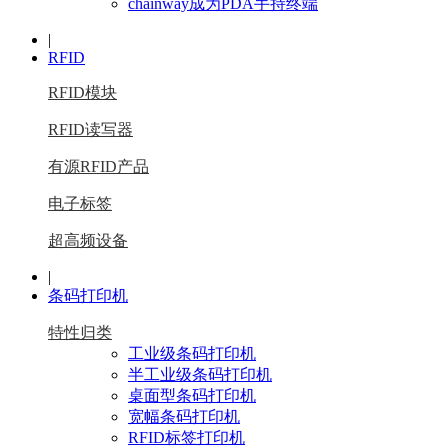
chainway成为PDA手持终端
|
RFID
RFID模块
RFID读写器
有源RFID产品
电子标签
超高频设备
|
条码打印机
特性归类
工业级条码打印机
半工业级条码打印机
桌面型条码打印机
宽幅条码打印机
RFID标签打印机