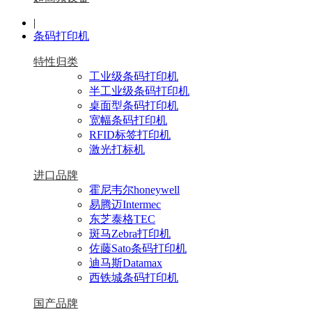
|
条码打印机
特性归类
工业级条码打印机
半工业级条码打印机
桌面型条码打印机
宽幅条码打印机
RFID标签打印机
激光打标机
进口品牌
霍尼韦尔honeywell
易腾迈Intermec
东芝泰格TEC
斑马Zebra打印机
佐藤Sato条码打印机
迪马斯Datamax
西铁城条码打印机
国产品牌