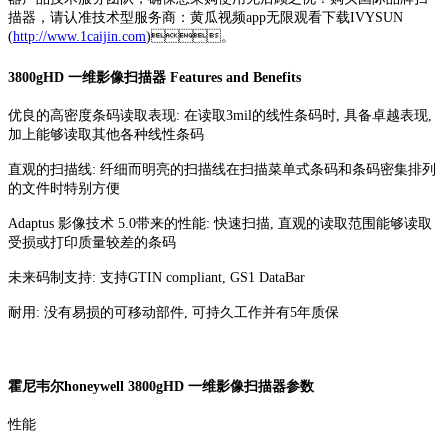
描器，请认准技术型服务商：黄瓜视频app无限观看下载IVYSUN
(
http://www.1caijin.com
)。
3800gHD 一维影像扫描器 Features and Benefits
优良的高密度条码读取表现: 在读取3mil的线性条码时, 具备卓越表现,
加上能够读取其他各种线性条码
直观的扫描线: 纤细而明亮的扫描线在扫描菜单式条码和条码密集排列
的文件时特别方便
Adaptus 影像技术 5.0带来的性能: 快速扫描, 直观的读取范围能够读取
受损或打印质量较差的条码
未来码制支持: 支持GTIN compliant, GS1 DataBar
耐用: 没有易损的可移动部件, 可持久工作并有5年质保
霍尼韦尔honeywell 3800gHD 一维影像扫描器参数
性能