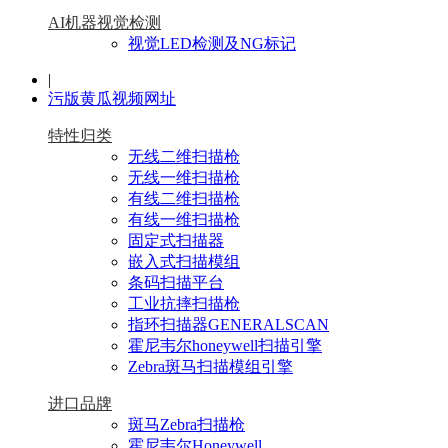
AI机器视觉检测
视觉LED检测及NG标记
|
污版黄瓜视频网址
特性归类
无线二维扫描枪
无线一维扫描枪
有线二维扫描枪
有线一维扫描枪
固定式扫描器
嵌入式扫描模组
条码扫描平台
工业抗摔扫描枪
指环扫描器GENERALSCAN
霍尼韦尔honeywell扫描引擎
Zebra斑马扫描模组引擎
进口品牌
斑马Zebra扫描枪
霍尼韦尔Honeywell