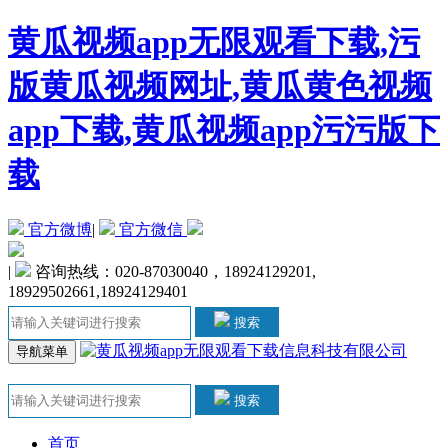
黄瓜视频app无限观看下载,污
版黄瓜视频网址,黄瓜黄色视频
app下载,黄瓜视频app污污版下
载
官方微博
|
官方微信
|
咨询热线：020-87030040，18924129201,
18929502661,18924129401
搜索
导航菜单
搜索
首页