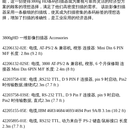
能，这一切使得3800g HD条码扫描器成为重视可靠而灵活的经济型方
案的顾客的理想选择，满足了他们高密度扫描的需求。 该款影像扫描
器采用一条极细的扫描线，使其成为扫描密集的条码标签的理想选
择，增加了扫描的准确性，是工业应用的经济选择。
3800gHD 一维影像扫描器 Accessories
42206132-02E: 电缆, AT-PS/2 & 兼容机, 楔形 连接器: Mini Din 6 PIN
M/F 长度: 2.8m (9.2 ft)
42206132-02SE: 电缆, 3800 AT-PS/2 & 兼容机, 楔形, 6 个月保修期 连
接器:Mini Din 6PIN M/F 长度: 2.4m (8 ft)
42203758-03E: 电缆 ,RS232 TTL, D 9 PIN F 连接器, pin 9 时启动, Pin2
时传输数据,缠绕式2.3m (7.7 ft.)
42203758-03SE: 电缆, RS-232 TTL, D 9 Pin F 连接器, pin 9 时启动,
Pin2 时传输数据, 直式2.3m (7.7 ft.)
42205155-05E: 电缆,IBM 4683/4684/4693/4694 Port 9A/B 3.1m (10.2 ft)
42205895-01E: 电缆, RS232 TTL, 动力来自于 PS-2 键盘/鼠标接口 长度
2.3m (7.7 ft.)