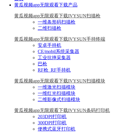
黄瓜视频app无限观看下载产品
黄瓜视频app无限观看下载IVYSUN扫描枪
一维条形码扫描枪
二维扫描枪
黄瓜视频app无限观看下载IVYSUN手持终端
安卓手持机
CE/mobil系统采集器
工业抗摔采集器
巴枪
RF枪_RF手持机
黄瓜视频app无限观看下载IVYSUN扫描模块
一维激光扫描模块
一维红光扫描模块
二维影像式扫描模块
黄瓜视频app无限观看下载IVYSUN条码打印机
203DPI打印机
300DPI打印机
便携式蓝牙打印机