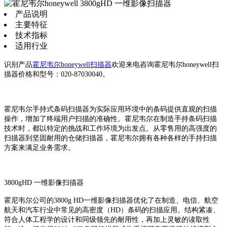
产品说明
主要特征
技术指标
适用行业
识别产品
霍尼韦尔honeywell扫描器
欢迎来电咨询霍尼韦尔honeywell扫
描器价格和型号：020-87030040。
霍尼韦尔手持式条码扫描器为实际应用环境中的条码提供直观的扫描
操作，增加了终端用户扫描的准确性。霍尼韦尔在制造手持条码扫描
技术时，都以特定的挑战和工作环境为出发点。从零售用的高强度的
扫描器到坚固耐用的仓储扫描器，霍尼韦尔拥有各种各样的手持扫描
方案来满足业务需求。
3800gHD 一维影像扫描器
霍尼韦尔公司的3800g HD一维影像扫描器优化了在制造、电信、航空
航天和汽车行业中常见的高密度（HD）条码的扫描应用。结构紧凑、
符合人体工程学的设计和同级领先的耐用性，再加上灵敏的读取性