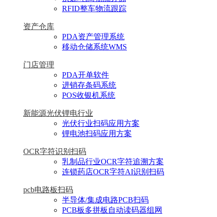
RFID整车物流跟踪
资产仓库
PDA资产管理系统
移动仓储系统WMS
门店管理
PDA开单软件
进销存条码系统
POS收银机系统
新能源光伏锂电行业
光伏行业扫码应用方案
锂电池扫码应用方案
OCR字符识别扫码
乳制品行业OCR字符追溯方案
连锁药店OCR字符AI识别扫码
pcb电路板扫码
半导体/集成电路PCB扫码
PCB板多拼板自动读码器组网