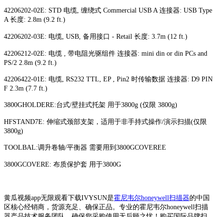
42206202-02E: STD 电缆, 缠绕式 Commercial USB A 连接器: USB Type
A 长度: 2.8m (9.2 ft.)
42206202-03E: 电缆, USB, 备用接口 - Retail 长度: 3.7m (12 ft.)
42206212-02E: 电缆 , 带电阻光驱组件 连接器: mini din or din PCs and
PS/2 2.8m (9.2 ft.)
42206422-01E: 电缆, RS232 TTL, EP , Pin2 时传输数据 连接器: D9 PIN
F 2.3m (7.7 ft.)
3800GHOLDERE:台式/壁挂式托架 用于3800g (仅限 3800g)
HFSTAND7E: 伸缩式颈部支架，适用于非手持式操作/演示扫描(仅限
3800g)
TOOLBAL:调升卷轴/平衡器 需要用到3800GCOVEREE
3800GCOVERE: 布质保护套 用于3800G
黄瓜视频app无限观看下载IVYSUN是
霍尼韦尔honeywell扫描器
的中国
区核心经销商，货源充足、确保正品。专业的霍尼韦尔honeywell扫描
器产品技术服务团队，确保您采购使用无后顾之忧！购买国际品牌扫