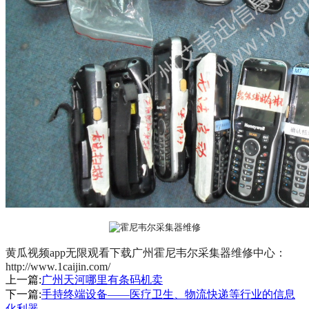
黄瓜视频app无限观看下载广州霍尼韦尔采集器维修中心：
http://www.1caijin.com/
上一篇:
广州天河哪里有条码机卖
下一篇:
手持终端设备——医疗卫生、物流快递等行业的信息
化利器