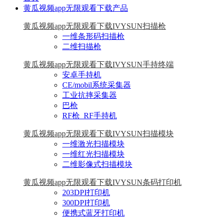
黄瓜视频app无限观看下载产品
黄瓜视频app无限观看下载IVYSUN扫描枪
一维条形码扫描枪
二维扫描枪
黄瓜视频app无限观看下载IVYSUN手持终端
安卓手持机
CE/mobil系统采集器
工业抗摔采集器
巴枪
RF枪_RF手持机
黄瓜视频app无限观看下载IVYSUN扫描模块
一维激光扫描模块
一维红光扫描模块
二维影像式扫描模块
黄瓜视频app无限观看下载IVYSUN条码打印机
203DPI打印机
300DPI打印机
便携式蓝牙打印机