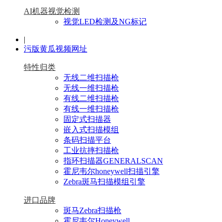
AI机器视觉检测
视觉LED检测及NG标记
|
污版黄瓜视频网址
特性归类
无线二维扫描枪
无线一维扫描枪
有线二维扫描枪
有线一维扫描枪
固定式扫描器
嵌入式扫描模组
条码扫描平台
工业抗摔扫描枪
指环扫描器GENERALSCAN
霍尼韦尔honeywell扫描引擎
Zebra斑马扫描模组引擎
进口品牌
斑马Zebra扫描枪
霍尼韦尔Honeywell