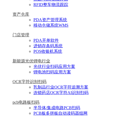
RFID整车物流跟踪
资产仓库
PDA资产管理系统
移动仓储系统WMS
门店管理
PDA开单软件
进销存条码系统
POS收银机系统
新能源光伏锂电行业
光伏行业扫码应用方案
锂电池扫码应用方案
OCR字符识别扫码
乳制品行业OCR字符追溯方案
连锁药店OCR字符AI识别扫码
pcb电路板扫码
半导体/集成电路PCB扫码
PCB板多拼板自动读码器组网