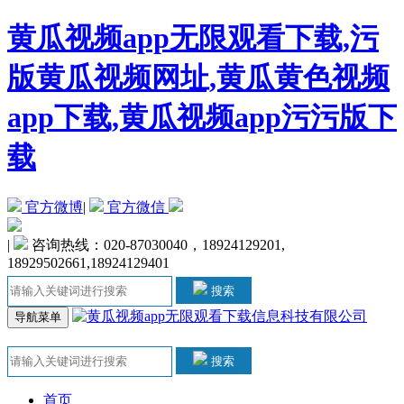
黄瓜视频app无限观看下载,污
版黄瓜视频网址,黄瓜黄色视频
app下载,黄瓜视频app污污版下
载
官方微博
|
官方微信
|
咨询热线：020-87030040，18924129201,
18929502661,18924129401
搜索
导航菜单
搜索
首页