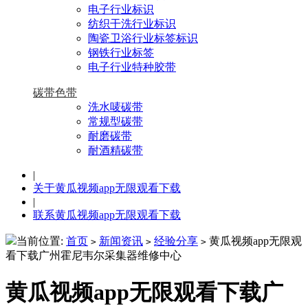
电子行业标识
纺织干洗行业标识
陶瓷卫浴行业标签标识
钢铁行业标签
电子行业特种胶带
碳带色带
洗水唛碳带
常规型碳带
耐磨碳带
耐酒精碳带
|
关于黄瓜视频app无限观看下载
|
联系黄瓜视频app无限观看下载
当前位置:
首页
新闻资讯
经验分享
黄瓜视频app无限观
>
>
>
看下载广州霍尼韦尔采集器维修中心
黄瓜视频app无限观看下载广