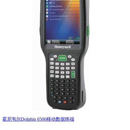
霍尼韦尔Dolphin 6500移动数据终端