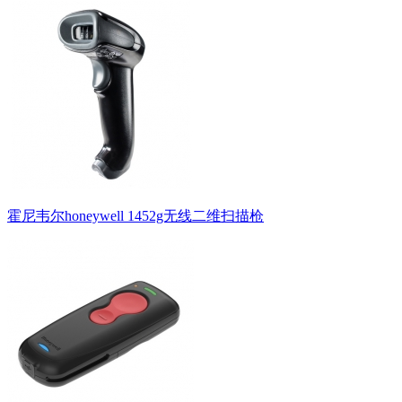
霍尼韦尔honeywell 1452g无线二维扫描枪