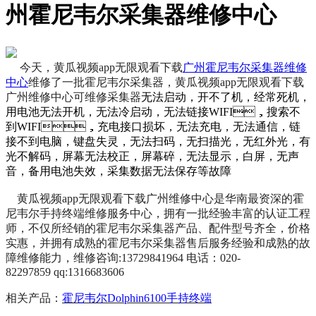
州霍尼韦尔采集器维修中心
今天，黄瓜视频app无限观看下载
广州霍尼韦尔采集器维修
中心
维修了一批霍尼韦尔采集器，黄瓜视频app无限观看下载
广州维修中心可维修采集
器
无法启动，开不了机，经常死机，
用电池无法开机，无法冷启动，无法链接WIFI，搜索不
到WIFI，充电接口损坏，无法充电，无法通信，链
接不到电脑，键盘失灵，无法扫码，无扫描光，无红外光，有
光不解码，屏幕无法校正，屏幕碎，无法显示，白屏，无声
音，备用电池失效，采集数据无法保存等故障
黄瓜视频app无限观看下载广州维修中心是华南最资深的霍
尼韦尔手持终端维修服务中心，拥有一批经验丰富的认证工程
师，不仅所经销的霍尼韦尔采集器产品、配件型号齐全，价格
实惠，并拥有成熟的霍尼韦尔采集器售后服务经验和成熟的故
障维修能力，维修咨询:13729841964 电话：020-
82297859 qq:1316683606
相关产品：
霍尼韦尔Dolphin6100手持终端