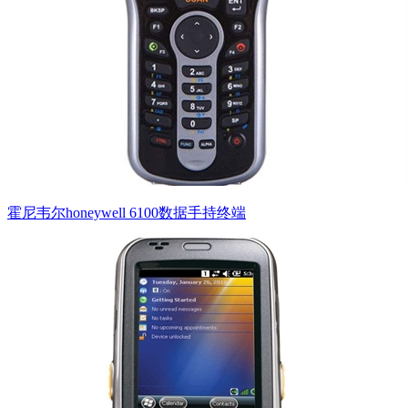
霍尼韦尔honeywell 6100数据手持终端