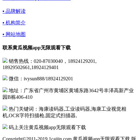
▪ 品牌解读
▪ 机构简介
▪ 网站地图
联系黄瓜视频app无限观看下载
销售热线：020-87030040，18924129201,
18929502661,18924129401
微信：ivysun888/18924129201
地址：广东省广州市黄埔区黄埔东路3642号丰泽高新产业
园B栋406-410
热门关键词：海康读码器,工业读码器,海康工业视觉相
机,OCR字符扫描枪,固定式扫描器,
码上关注黄瓜视频app无限观看下载
Copyright©2011-2019 1caijin.com 黄瓜视频app无限观看下载 版