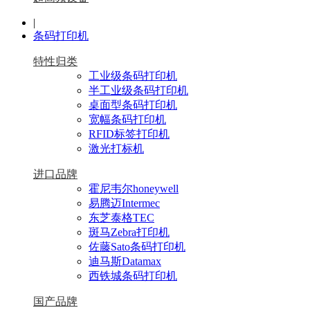
|
条码打印机
特性归类
工业级条码打印机
半工业级条码打印机
桌面型条码打印机
宽幅条码打印机
RFID标签打印机
激光打标机
进口品牌
霍尼韦尔honeywell
易腾迈Intermec
东芝泰格TEC
斑马Zebra打印机
佐藤Sato条码打印机
迪马斯Datamax
西铁城条码打印机
国产品牌