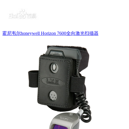
霍尼韦尔honeywell Horizon 7600全向激光扫描器