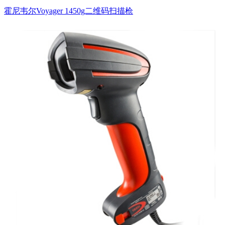
霍尼韦尔Voyager 1450g二维码扫描枪