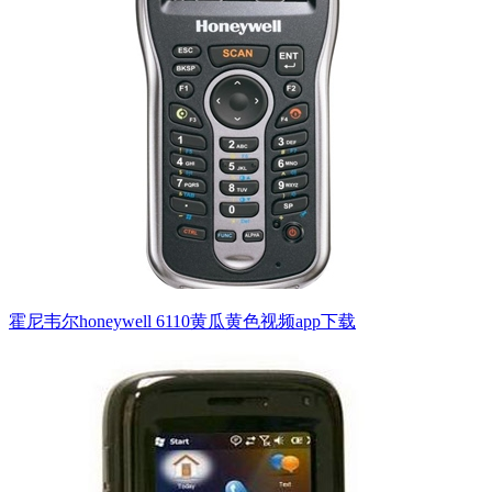
霍尼韦尔honeywell 6110黄瓜黄色视频app下载