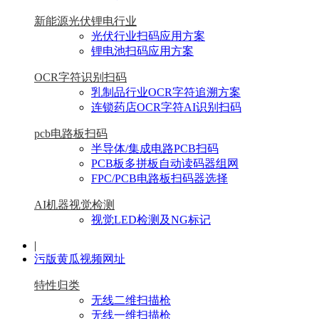
新能源光伏锂电行业
光伏行业扫码应用方案
锂电池扫码应用方案
OCR字符识别扫码
乳制品行业OCR字符追溯方案
连锁药店OCR字符AI识别扫码
pcb电路板扫码
半导体/集成电路PCB扫码
PCB板多拼板自动读码器组网
FPC/PCB电路板扫码器选择
AI机器视觉检测
视觉LED检测及NG标记
|
污版黄瓜视频网址
特性归类
无线二维扫描枪
无线一维扫描枪