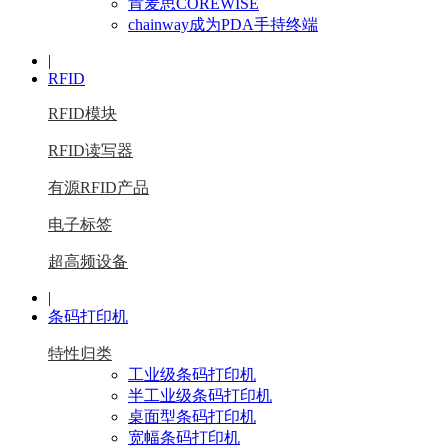
肯麦思COREWISE
chainway成为PDA手持终端
|
RFID
RFID模块
RFID读写器
有源RFID产品
电子标签
超高频设备
|
条码打印机
特性归类
工业级条码打印机
半工业级条码打印机
桌面型条码打印机
宽幅条码打印机