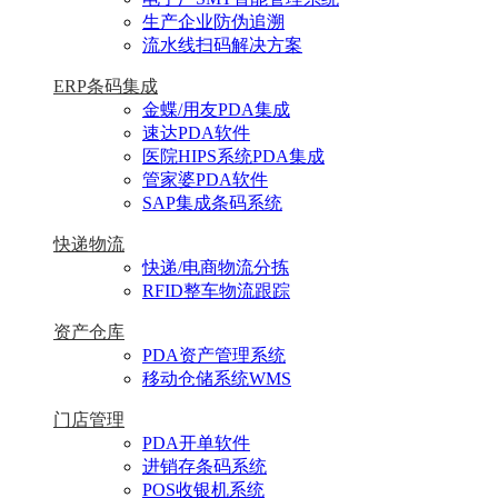
生产企业防伪追溯
流水线扫码解决方案
ERP条码集成
金蝶/用友PDA集成
速达PDA软件
医院HIPS系统PDA集成
管家婆PDA软件
SAP集成条码系统
快递物流
快递/电商物流分拣
RFID整车物流跟踪
资产仓库
PDA资产管理系统
移动仓储系统WMS
门店管理
PDA开单软件
进销存条码系统
POS收银机系统