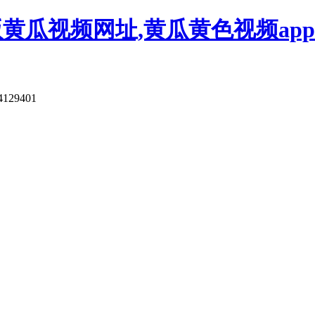
版黄瓜视频网址,黄瓜黄色视频app
4129401