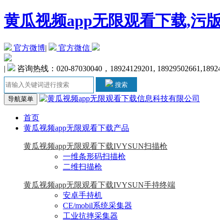
黄瓜视频app无限观看下载,污
官方微博
|
官方微信
|
咨询热线：020-87030040，18924129201, 18929502661,1892
搜索
导航菜单
首页
黄瓜视频app无限观看下载产品
黄瓜视频app无限观看下载IVYSUN扫描枪
一维条形码扫描枪
二维扫描枪
黄瓜视频app无限观看下载IVYSUN手持终端
安卓手持机
CE/mobil系统采集器
工业抗摔采集器