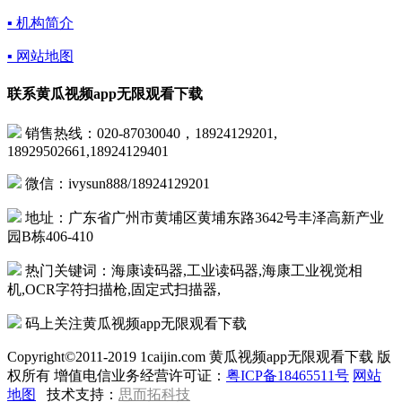
▪ 机构简介
▪ 网站地图
联系黄瓜视频app无限观看下载
销售热线：020-87030040，18924129201,
18929502661,18924129401
微信：ivysun888/18924129201
地址：广东省广州市黄埔区黄埔东路3642号丰泽高新产业
园B栋406-410
热门关键词：海康读码器,工业读码器,海康工业视觉相
机,OCR字符扫描枪,固定式扫描器,
码上关注黄瓜视频app无限观看下载
Copyright©2011-2019 1caijin.com 黄瓜视频app无限观看下载 版
权所有 增值电信业务经营许可证：
粤ICP备18465511号
网站
地图
技术支持：
思而拓科技