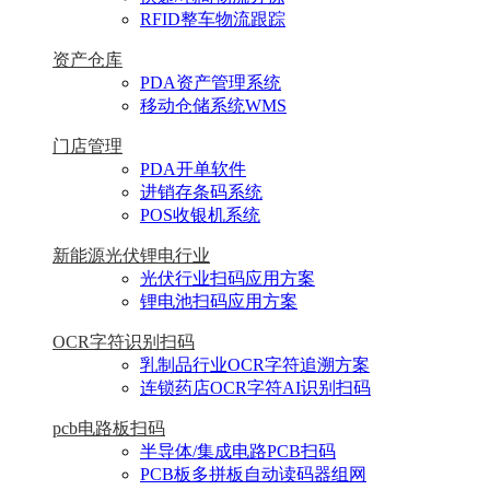
RFID整车物流跟踪
资产仓库
PDA资产管理系统
移动仓储系统WMS
门店管理
PDA开单软件
进销存条码系统
POS收银机系统
新能源光伏锂电行业
光伏行业扫码应用方案
锂电池扫码应用方案
OCR字符识别扫码
乳制品行业OCR字符追溯方案
连锁药店OCR字符AI识别扫码
pcb电路板扫码
半导体/集成电路PCB扫码
PCB板多拼板自动读码器组网