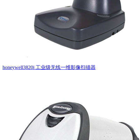
honeywell3820i 工业级无线一维影像扫描器