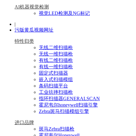
AI机器视觉检测
视觉LED检测及NG标记
|
污版黄瓜视频网址
特性归类
无线二维扫描枪
无线一维扫描枪
有线二维扫描枪
有线一维扫描枪
固定式扫描器
嵌入式扫描模组
条码扫描平台
工业抗摔扫描枪
指环扫描器GENERALSCAN
霍尼韦尔honeywell扫描引擎
Zebra斑马扫描模组引擎
进口品牌
斑马Zebra扫描枪
霍尼韦尔Honeywell