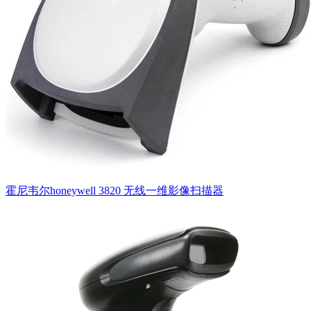
霍尼韦尔honeywell 3820 无线一维影像扫描器