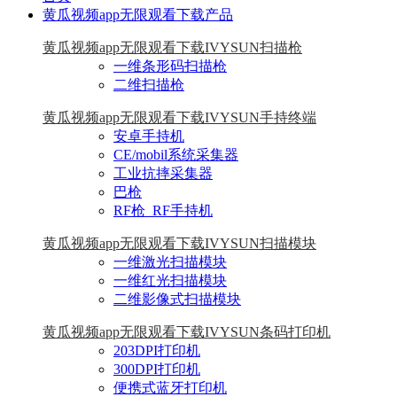
黄瓜视频app无限观看下载产品
黄瓜视频app无限观看下载IVYSUN扫描枪
一维条形码扫描枪
二维扫描枪
黄瓜视频app无限观看下载IVYSUN手持终端
安卓手持机
CE/mobil系统采集器
工业抗摔采集器
巴枪
RF枪_RF手持机
黄瓜视频app无限观看下载IVYSUN扫描模块
一维激光扫描模块
一维红光扫描模块
二维影像式扫描模块
黄瓜视频app无限观看下载IVYSUN条码打印机
203DPI打印机
300DPI打印机
便携式蓝牙打印机