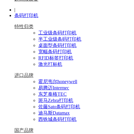
|
条码打印机
特性归类
工业级条码打印机
半工业级条码打印机
桌面型条码打印机
宽幅条码打印机
RFID标签打印机
激光打标机
进口品牌
霍尼韦尔honeywell
易腾迈Intermec
东芝泰格TEC
斑马Zebra打印机
佐藤Sato条码打印机
迪马斯Datamax
西铁城条码打印机
国产品牌