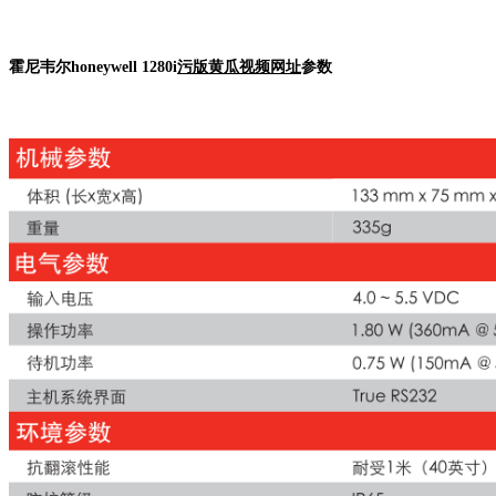
霍尼韦尔honeywell 1280i
污版黄瓜视频网址
参数