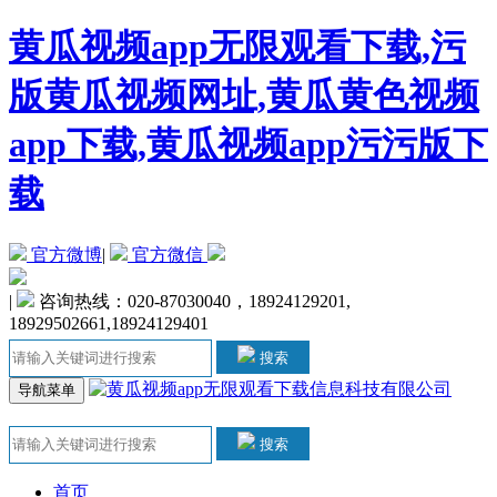
黄瓜视频app无限观看下载,污
版黄瓜视频网址,黄瓜黄色视频
app下载,黄瓜视频app污污版下
载
官方微博
|
官方微信
|
咨询热线：020-87030040，18924129201,
18929502661,18924129401
搜索
导航菜单
搜索
首页