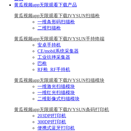
黄瓜视频app无限观看下载产品
黄瓜视频app无限观看下载IVYSUN扫描枪
一维条形码扫描枪
二维扫描枪
黄瓜视频app无限观看下载IVYSUN手持终端
安卓手持机
CE/mobil系统采集器
工业抗摔采集器
巴枪
RF枪_RF手持机
黄瓜视频app无限观看下载IVYSUN扫描模块
一维激光扫描模块
一维红光扫描模块
二维影像式扫描模块
黄瓜视频app无限观看下载IVYSUN条码打印机
203DPI打印机
300DPI打印机
便携式蓝牙打印机