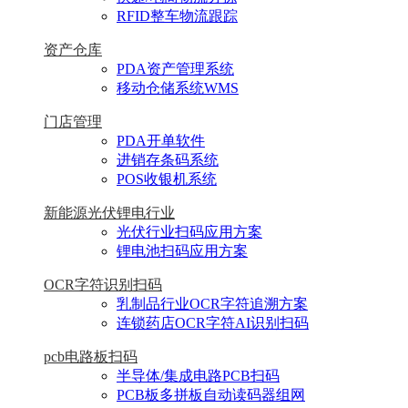
RFID整车物流跟踪
资产仓库
PDA资产管理系统
移动仓储系统WMS
门店管理
PDA开单软件
进销存条码系统
POS收银机系统
新能源光伏锂电行业
光伏行业扫码应用方案
锂电池扫码应用方案
OCR字符识别扫码
乳制品行业OCR字符追溯方案
连锁药店OCR字符AI识别扫码
pcb电路板扫码
半导体/集成电路PCB扫码
PCB板多拼板自动读码器组网