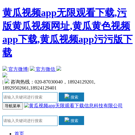
黄瓜视频app无限观看下载,污
版黄瓜视频网址,黄瓜黄色视频
app下载,黄瓜视频app污污版下
载
官方微博
|
官方微信
|
咨询热线：020-87030040，18924129201,
18929502661,18924129401
搜索
导航菜单
搜索
首页