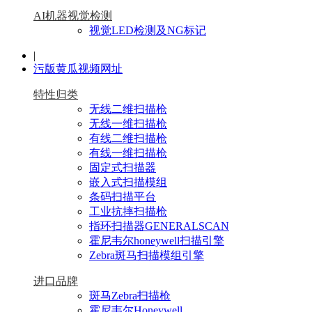
AI机器视觉检测
视觉LED检测及NG标记
|
污版黄瓜视频网址
特性归类
无线二维扫描枪
无线一维扫描枪
有线二维扫描枪
有线一维扫描枪
固定式扫描器
嵌入式扫描模组
条码扫描平台
工业抗摔扫描枪
指环扫描器GENERALSCAN
霍尼韦尔honeywell扫描引擎
Zebra斑马扫描模组引擎
进口品牌
斑马Zebra扫描枪
霍尼韦尔Honeywell