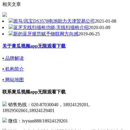
相关文章
斑马/讯宝DS3578电池助力天津贸易公司
2021-01-08
蓝牙无线扫描枪功能,无线扫描枪介绍
2020-01-09
新的蓝牙规范赋予物联网方向感
2019-06-25
关于黄瓜视频app无限观看下载
▪ 品牌解读
▪ 机构简介
▪ 网站地图
联系黄瓜视频app无限观看下载
销售热线：020-87030040，18924129201,
18929502661,18924129401
微信：ivysun888/18924129201