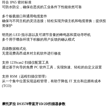
符合 IP65 密封标准
可防水防尘，确保在恶劣的工业条件下性能依然可靠
多个板载接口和通用电缆套件
确保与不同主机的灵活连接；轻松实现升级主机和电缆替换；提供投
资保护
明亮的 LED 指示器以及可调节音量的蜂鸣器和震动寻呼机
多个用于嘈杂环境下积极的用户反馈的确认模式
高级数据格式化
无需花费高昂成本对主机软件进行修改
支持 123Scan2 扫描仪配置工具
通过基于向导的免费 PC 软件工具，实现快速、轻松的自定义设置
支持 RSM（远程扫描仪管理）
从一个集中位置实现远程管理，有助于降低 IT 支出和总拥有成本
(TCO)
摩托罗拉 DS3578带蓝牙1D/2D扫描器参数