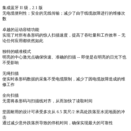
集成蓝牙 II 级，2.1 版
无电缆便利性；安全的无线传输；减少了由于线缆故障进行的维修次
数
卓越的运动容错功能
实现了对所有条形码的惊人扫描速度，提高了吞吐量和工作效率 – 无
论任何应用都依然如此
独特的瞄准模式
明亮的中心激光点确保快速、准确的扫描 -- 即使是在明亮的日光下也
不受影响
无绳扫描
使实时条形码数据的采集不受电缆限制，减少了因电缆故障造成的维
修工作
全向扫描
无需将条形码与扫描线对齐，从而加快了读取时间
坚固耐用的设计可承受多次从 6.5 英尺/2 米高处跌落至水泥地面的冲
击
通过减少意外跌落所导致的停机时间，确保实现最大的可靠性