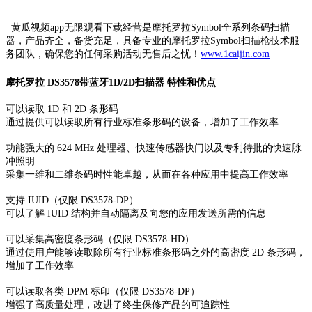
黄瓜视频app无限观看下载经营是摩托罗拉Symbol全系列条码扫描
器，产品齐全，备货充足，具备专业的摩托罗拉Symbol扫描枪技术服
务团队，确保您的任何采购活动无售后之忧！
www.1caijin.com
摩托罗拉 DS3578带蓝牙1D/2D扫描器 特性和优点
可以读取 1D 和 2D 条形码
通过提供可以读取所有行业标准条形码的设备，增加了工作效率
功能强大的 624 MHz 处理器、快速传感器快门以及专利待批的快速脉
冲照明
采集一维和二维条码时性能卓越，从而在各种应用中提高工作效率
支持 IUID（仅限 DS3578-DP）
可以了解 IUID 结构并自动隔离及向您的应用发送所需的信息
可以采集高密度条形码（仅限 DS3578-HD）
通过使用户能够读取除所有行业标准条形码之外的高密度 2D 条形码，
增加了工作效率
可以读取各类 DPM 标印（仅限 DS3578-DP）
增强了高质量处理，改进了终生保修产品的可追踪性