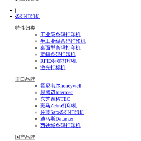
|
条码打印机
特性归类
工业级条码打印机
半工业级条码打印机
桌面型条码打印机
宽幅条码打印机
RFID标签打印机
激光打标机
进口品牌
霍尼韦尔honeywell
易腾迈Intermec
东芝泰格TEC
斑马Zebra打印机
佐藤Sato条码打印机
迪马斯Datamax
西铁城条码打印机
国产品牌