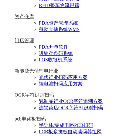
RFID整车物流跟踪
资产仓库
PDA资产管理系统
移动仓储系统WMS
门店管理
PDA开单软件
进销存条码系统
POS收银机系统
新能源光伏锂电行业
光伏行业扫码应用方案
锂电池扫码应用方案
OCR字符识别扫码
乳制品行业OCR字符追溯方案
连锁药店OCR字符AI识别扫码
pcb电路板扫码
半导体/集成电路PCB扫码
PCB板多拼板自动读码器组网