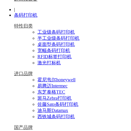
|
条码打印机
特性归类
工业级条码打印机
半工业级条码打印机
桌面型条码打印机
宽幅条码打印机
RFID标签打印机
激光打标机
进口品牌
霍尼韦尔honeywell
易腾迈Intermec
东芝泰格TEC
斑马Zebra打印机
佐藤Sato条码打印机
迪马斯Datamax
西铁城条码打印机
国产品牌