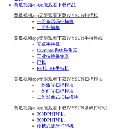
黄瓜视频app无限观看下载产品
黄瓜视频app无限观看下载IVYSUN扫描枪
一维条形码扫描枪
二维扫描枪
黄瓜视频app无限观看下载IVYSUN手持终端
安卓手持机
CE/mobil系统采集器
工业抗摔采集器
巴枪
RF枪_RF手持机
黄瓜视频app无限观看下载IVYSUN扫描模块
一维激光扫描模块
一维红光扫描模块
二维影像式扫描模块
黄瓜视频app无限观看下载IVYSUN条码打印机
203DPI打印机
300DPI打印机
便携式蓝牙打印机