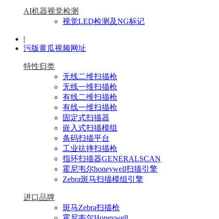
AI机器视觉检测
视觉LED检测及NG标记
|
污版黄瓜视频网址
特性归类
无线二维扫描枪
无线一维扫描枪
有线二维扫描枪
有线一维扫描枪
固定式扫描器
嵌入式扫描模组
条码扫描平台
工业抗摔扫描枪
指环扫描器GENERALSCAN
霍尼韦尔honeywell扫描引擎
Zebra斑马扫描模组引擎
进口品牌
斑马Zebra扫描枪
霍尼韦尔Honeywell