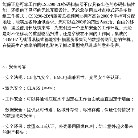
能保证您可靠工作的CS3290-2D条码扫描器不仅具备出色的条码扫描性
能，还提供了灵巧的无线互联设计。无论您使用点对点模式还是多群
组工作模式，CS3290-2D污版黄瓜视频网址拥有高达2000个手持可分配
地址，能满足各种通讯要求。您可以在200米的范围内灵活、自由的移
动，摆脱使用长线缆束缚，为您创造一个更加安全的工作环境。无论
是对不便移动的重型物品扫描，还是穿梭在不同的工作间，集成的
433MHZ无线通讯模式都能将扫描器所采集到的数据传送到您的主机，
在提高生产效率的同时也避免了搬动重型物品造成的意外伤害。
3．安全可靠
- 安全法规：CE电气安全、EMC电磁兼容性、光照安全等认证。
- 激光安全：CLASS 1；
- 工作安全：可以将通讯底座水平固定在工作台面或垂直固定于墙面；
- 数据安全：提供及时传送，区域外存储，标准存储，保证任何情况下
的数据绝对安全；
- 安全环保：欧盟RoHS认证。外壳采用阻燃PC料，防止意外起火带来
的财产损失；