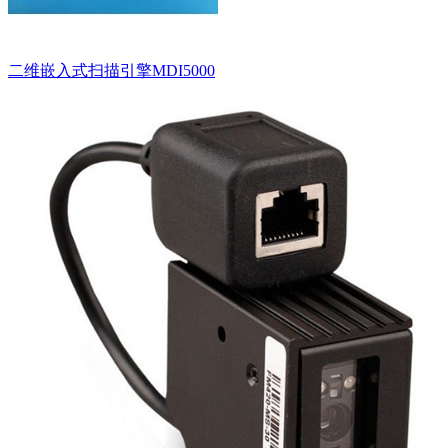
二维嵌入式扫描引擎MDI5000