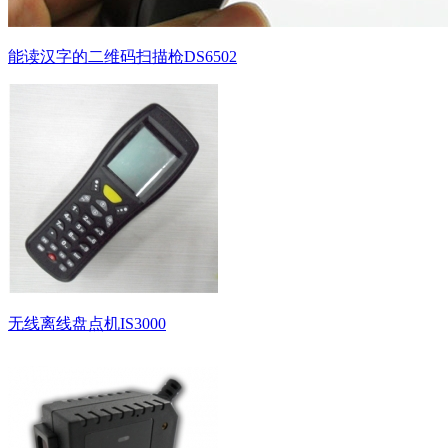
能读汉字的二维码扫描枪DS6502
无线离线盘点机IS3000