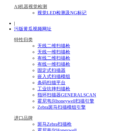
AI机器视觉检测
视觉LED检测及NG标记
|
污版黄瓜视频网址
特性归类
无线二维扫描枪
无线一维扫描枪
有线二维扫描枪
有线一维扫描枪
固定式扫描器
嵌入式扫描模组
条码扫描平台
工业抗摔扫描枪
指环扫描器GENERALSCAN
霍尼韦尔honeywell扫描引擎
Zebra斑马扫描模组引擎
进口品牌
斑马Zebra扫描枪
霍尼韦尔Honeywell