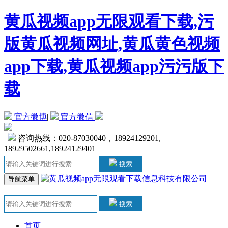
黄瓜视频app无限观看下载,污
版黄瓜视频网址,黄瓜黄色视频
app下载,黄瓜视频app污污版下
载
官方微博
|
官方微信
|
咨询热线：020-87030040，18924129201,
18929502661,18924129401
搜索
导航菜单
搜索
首页