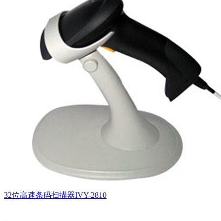
32位高速条码扫描器IVY-2810