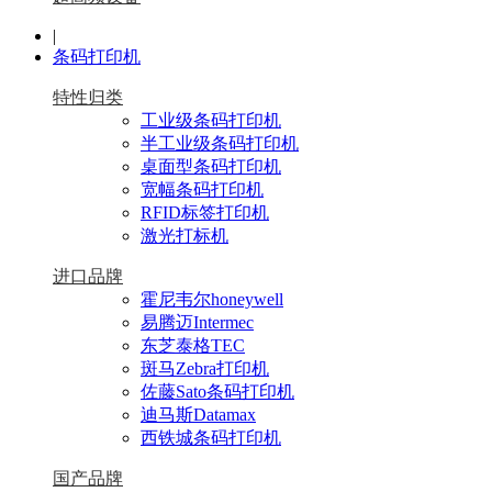
|
条码打印机
特性归类
工业级条码打印机
半工业级条码打印机
桌面型条码打印机
宽幅条码打印机
RFID标签打印机
激光打标机
进口品牌
霍尼韦尔honeywell
易腾迈Intermec
东芝泰格TEC
斑马Zebra打印机
佐藤Sato条码打印机
迪马斯Datamax
西铁城条码打印机
国产品牌