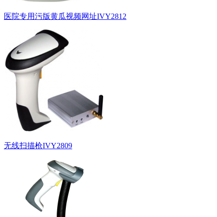
医院专用污版黄瓜视频网址IVY2812
无线扫描枪IVY2809