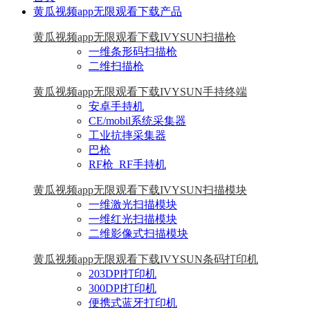
黄瓜视频app无限观看下载产品
黄瓜视频app无限观看下载IVYSUN扫描枪
一维条形码扫描枪
二维扫描枪
黄瓜视频app无限观看下载IVYSUN手持终端
安卓手持机
CE/mobil系统采集器
工业抗摔采集器
巴枪
RF枪_RF手持机
黄瓜视频app无限观看下载IVYSUN扫描模块
一维激光扫描模块
一维红光扫描模块
二维影像式扫描模块
黄瓜视频app无限观看下载IVYSUN条码打印机
203DPI打印机
300DPI打印机
便携式蓝牙打印机