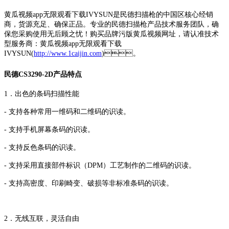
黄瓜视频app无限观看下载IVYSUN是民德扫描枪的中国区核心经销
商，货源充足、确保正品。专业的民德扫描枪产品技术服务团队，确
保您采购使用无后顾之忧！购买品牌污版黄瓜视频网址，请认准技术
型服务商：黄瓜视频app无限观看下载
IVYSUN(
http://www.1caijin.com
)。
民德CS3290-2D产品特点
1．出色的条码扫描性能
- 支持各种常用一维码和二维码的识读。
- 支持手机屏幕条码的识读。
- 支持反色条码的识读。
- 支持采用直接部件标识（DPM）工艺制作的二维码的识读。
- 支持高密度、印刷畸变、破损等非标准条码的识读。
2．无线互联，灵活自由