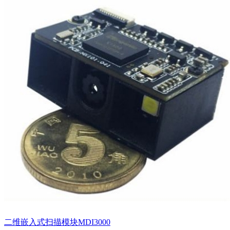
二维嵌入式扫描模块MDI3000