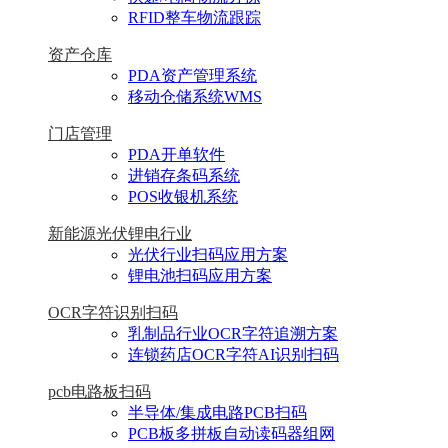
RFID整车物流跟踪
资产仓库
PDA资产管理系统
移动仓储系统WMS
门店管理
PDA开单软件
进销存条码系统
POS收银机系统
新能源光伏锂电行业
光伏行业扫码应用方案
锂电池扫码应用方案
OCR字符识别扫码
乳制品行业OCR字符追溯方案
连锁药店OCR字符AI识别扫码
pcb电路板扫码
半导体/集成电路PCB扫码
PCB板多拼板自动读码器组网