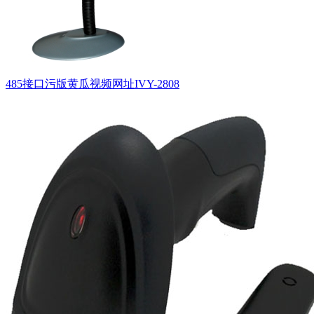
485接口污版黄瓜视频网址IVY-2808