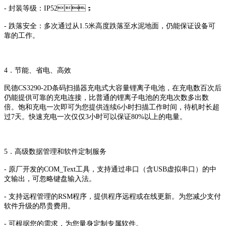
- 封装等级：IP52；
- 跌落安全：多次通过从1.5米高度跌落至水泥地面，仍能保证设备可
靠的工作。
4．节能、省电、高效
民德CS3290-2D条码扫描器充电式大容量锂离子电池，在充电数百次后
仍能提供可靠的充电连接，比普通的锂离子电池的充电次数多出数
倍。饱和充电一次即可为您提供连续6小时扫描工作时间，待机时长超
过7天。快速充电一次仅仅3小时可以保证80%以上的电量。
5．高级数据管理和软件定制服务
- 原厂开发的COM_Text工具，支持通过串口（含USB虚拟串口）的中
文输出，可忽略键盘输入法。
- 支持远程管理的RSM程序，提供程序远程或在线更新。为您减少支付
软件升级的昂贵费用。
- 可根据您的需求，为您量身定制专属软件。