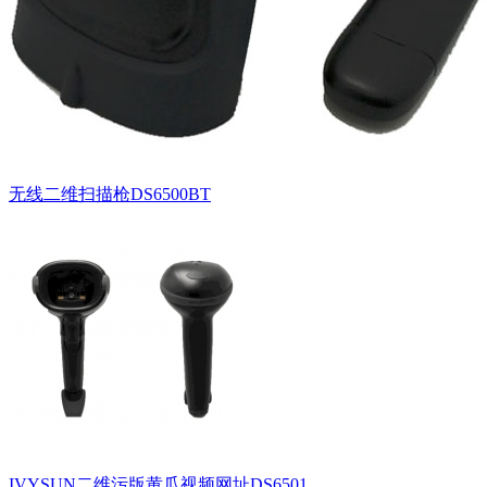
无线二维扫描枪DS6500BT
IVYSUN二维污版黄瓜视频网址DS6501