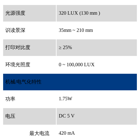
光源强度
320 LUX (130 mm )
识读景深
35mm ~ 210 mm
打印对比度
≥ 25%
环境光照度
0 ~ 100,000 LUX
机械/电气化特性
1.75W
功率
DC 5 V
电压
420 mA
最大电流