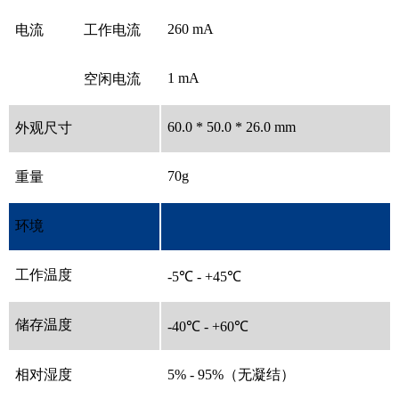
260 mA
电流
工作电流
1 mA
空闲电流
60.0 * 50.0 * 26.0 mm
外观尺寸
70g
重量
环境
工作温度
-5℃ - +45℃
储存温度
-40℃ - +60℃
相对湿度
5% - 95%（无凝结）