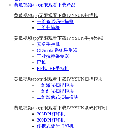
黄瓜视频app无限观看下载产品
黄瓜视频app无限观看下载IVYSUN扫描枪
一维条形码扫描枪
二维扫描枪
黄瓜视频app无限观看下载IVYSUN手持终端
安卓手持机
CE/mobil系统采集器
工业抗摔采集器
巴枪
RF枪_RF手持机
黄瓜视频app无限观看下载IVYSUN扫描模块
一维激光扫描模块
一维红光扫描模块
二维影像式扫描模块
黄瓜视频app无限观看下载IVYSUN条码打印机
203DPI打印机
300DPI打印机
便携式蓝牙打印机