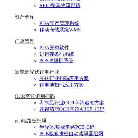
RFID整车物流跟踪
资产仓库
PDA资产管理系统
移动仓储系统WMS
门店管理
PDA开单软件
进销存条码系统
POS收银机系统
新能源光伏锂电行业
光伏行业扫码应用方案
锂电池扫码应用方案
OCR字符识别扫码
乳制品行业OCR字符追溯方案
连锁药店OCR字符AI识别扫码
pcb电路板扫码
半导体/集成电路PCB扫码
PCB板多拼板自动读码器组网