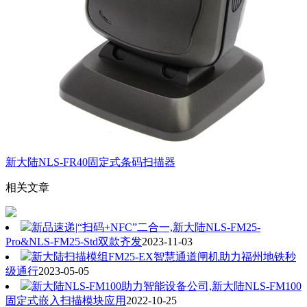
新大陆NLS-FR40固定式条码扫描器
相关文章
新品速递|“扫码+NFC”二合一,新大陆NLS-FM25-
Pro&NLS-FM25-Std双款齐发
2023-11-03
新大陆扫描模组FM25-EX智慧通道闸机助力福州地铁秒
级通行
2023-05-05
新大陆NLS-FM100助力智能设备公司,新大陆NLS-FM100
固定式嵌入扫描模块应用
2022-10-25