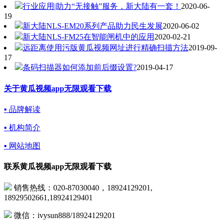
行业应用|助力“无接触”服务，新大陆有一套！
2020-06-
19
新大陆NLS-EM20系列产品助力民生发展
2020-06-02
新大陆NLS-FM25在智能闸机中的应用
2020-02-21
远距离使用污版黄瓜视频网址进行精确扫描方法
2019-09-
17
条码扫描器如何添加前后缀设置?
2019-04-17
关于黄瓜视频app无限观看下载
▪ 品牌解读
▪ 机构简介
▪ 网站地图
联系黄瓜视频app无限观看下载
销售热线：020-87030040，18924129201,
18929502661,18924129401
微信：ivysun888/18924129201