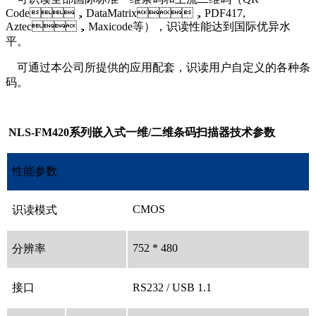
Code，DataMatrix，PDF417,
Aztec，Maxicode等），识读性能达到国际优异水
平。
可通过本公司所提供的应用配套，识读用户自定义的各种条
码。
NLS-FM420系列嵌入式一维/二维条码扫描器技术参数
性能参数
CMOS
识读模式
752 * 480
分辨率
接口
RS232 / USB 1.1