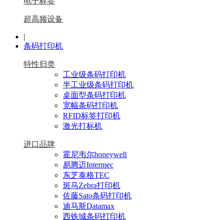
电子标签
超高频设备
|
条码打印机
特性归类
工业级条码打印机
半工业级条码打印机
桌面型条码打印机
宽幅条码打印机
RFID标签打印机
激光打标机
进口品牌
霍尼韦尔honeywell
易腾迈Intermec
东芝泰格TEC
斑马Zebra打印机
佐藤Sato条码打印机
迪马斯Datamax
西铁城条码打印机