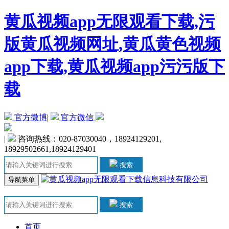
黄瓜视频app无限观看下载,污
版黄瓜视频网址,黄瓜黄色视频
app下载,黄瓜视频app污污版下
载
官方微博
|
官方微信
|
咨询热线：020-87030040，18924129201,
18929502661,18924129401
搜索
导航菜单
搜索
首页