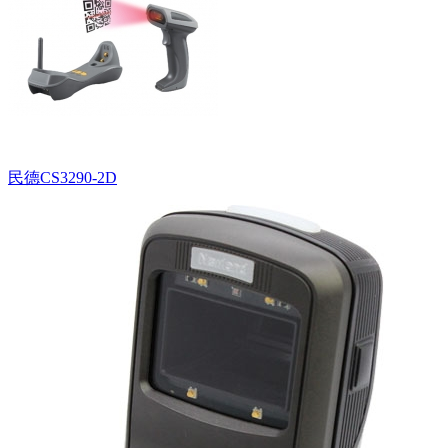
民德CS3290-2D