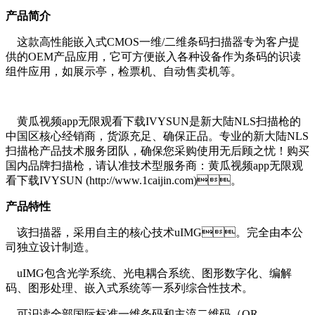
产品简介
这款高性能嵌入式CMOS一维/二维条码扫描器专为客户提
供的OEM产品应用，它可方便嵌入各种设备作为条码的识读
组件应用，如展示亭，检票机、自动售卖机等。
黄瓜视频app无限观看下载IVYSUN是新大陆NLS扫描枪的
中国区核心经销商，货源充足、确保正品。专业的新大陆NLS
扫描枪产品技术服务团队，确保您采购使用无后顾之忧！购买
国内品牌扫描枪，请认准技术型服务商：黄瓜视频app无限观
看下载IVYSUN (http://www.1caijin.com)。
产品特性
该扫描器，采用自主的核心技术uIMG。完全由本公
司独立设计制造。
uIMG包含光学系统、光电耦合系统、图形数字化、编解
码、图形处理、嵌入式系统等一系列综合性技术。
可识读全部国际标准一维条码和主流二维码（QR