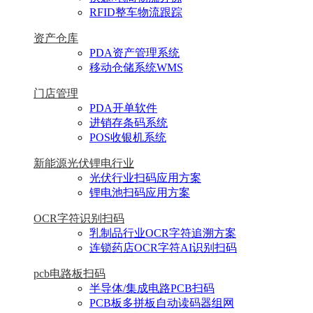
RFID整车物流跟踪
资产仓库
PDA资产管理系统
移动仓储系统WMS
门店管理
PDA开单软件
进销存条码系统
POS收银机系统
新能源光伏锂电行业
光伏行业扫码应用方案
锂电池扫码应用方案
OCR字符识别扫码
乳制品行业OCR字符追溯方案
连锁药店OCR字符AI识别扫码
pcb电路板扫码
半导体/集成电路PCB扫码
PCB板多拼板自动读码器组网