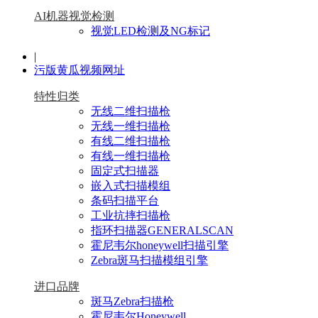
AI机器视觉检测
视觉LED检测及NG标记
|
污版黄瓜视频网址
特性归类
无线二维扫描枪
无线一维扫描枪
有线二维扫描枪
有线一维扫描枪
固定式扫描器
嵌入式扫描模组
条码扫描平台
工业抗摔扫描枪
指环扫描器GENERALSCAN
霍尼韦尔honeywell扫描引擎
Zebra斑马扫描模组引擎
进口品牌
斑马Zebra扫描枪
霍尼韦尔Honeywell