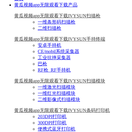
黄瓜视频app无限观看下载产品
黄瓜视频app无限观看下载IVYSUN扫描枪
一维条形码扫描枪
二维扫描枪
黄瓜视频app无限观看下载IVYSUN手持终端
安卓手持机
CE/mobil系统采集器
工业抗摔采集器
巴枪
RF枪_RF手持机
黄瓜视频app无限观看下载IVYSUN扫描模块
一维激光扫描模块
一维红光扫描模块
二维影像式扫描模块
黄瓜视频app无限观看下载IVYSUN条码打印机
203DPI打印机
300DPI打印机
便携式蓝牙打印机