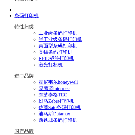
|
条码打印机
特性归类
工业级条码打印机
半工业级条码打印机
桌面型条码打印机
宽幅条码打印机
RFID标签打印机
激光打标机
进口品牌
霍尼韦尔honeywell
易腾迈Intermec
东芝泰格TEC
斑马Zebra打印机
佐藤Sato条码打印机
迪马斯Datamax
西铁城条码打印机
国产品牌