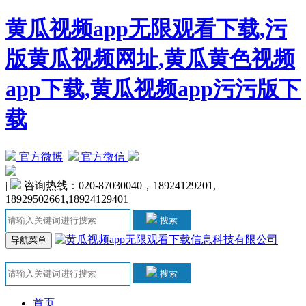
黄瓜视频app无限观看下载,污
版黄瓜视频网址,黄瓜黄色视频
app下载,黄瓜视频app污污版下
载
官方微博
|
官方微信
|
咨询热线：020-87030040，18924129201,
18929502661,18924129401
搜索
导航菜单
搜索
首页