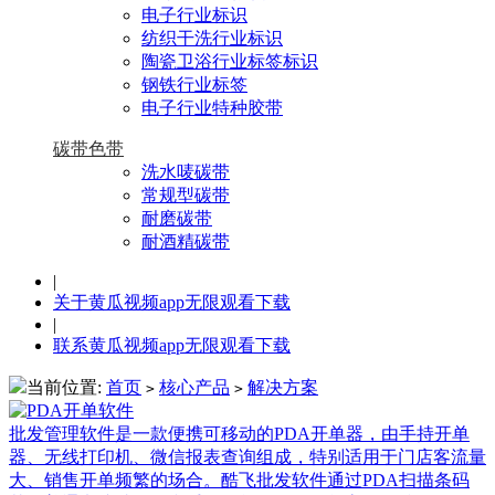
电子行业标识
纺织干洗行业标识
陶瓷卫浴行业标签标识
钢铁行业标签
电子行业特种胶带
碳带色带
洗水唛碳带
常规型碳带
耐磨碳带
耐酒精碳带
|
关于黄瓜视频app无限观看下载
|
联系黄瓜视频app无限观看下载
当前位置:
首页
核心产品
解决方案
>
>
批发管理软件是一款便携可移动的PDA开单器，由手持开单
器、无线打印机、微信报表查询组成，特别适用于门店客流量
大、销售开单频繁的场合。酷飞批发软件通过PDA扫描条码