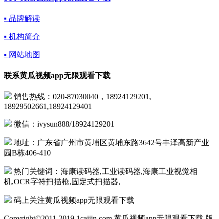
▪ 品牌解读
▪ 机构简介
▪ 网站地图
联系黄瓜视频app无限观看下载
销售热线：020-87030040，18924129201,
18929502661,18924129401
微信：ivysun888/18924129201
地址：广东省广州市黄埔区黄埔东路3642号丰泽高新产业
园B栋406-410
热门关键词：海康读码器,工业读码器,海康工业视觉相
机,OCR字符扫描枪,固定式扫描器,
码上关注黄瓜视频app无限观看下载
Copyright©2011-2019 1caijin.com 黄瓜视频app无限观看下载 版