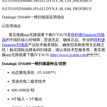
931351095DS6400-100-011 DYN.F.,M, LIN.,PROFIBUS
931351105DS6400-105-011 DYN.F.,M, OM, PROFIBUS
Datalogic DS6400一维扫描器应用场合
黄瓜视频app无限观看下载IVYSUN是
得利捷Datalogic扫描
器
的中国区核心经销商，货源充足、确保正品。专业的
得利捷
Datalogic扫描器
产品技术服务团队，确保您采购使用无后顾之
忧！购买国际品牌条码扫描器，请认准技术型服务商：黄瓜视
频app无限观看下载IVYSUN (
http://www.1caijin.com
)。
Datalogic DS6400一维扫描器特点/优势
动态聚焦系统（FLASH™）
雪崩光电二极管技术
600-1000次/秒
4个输入 + 3个输出