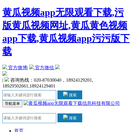
黄瓜视频app无限观看下载,污
版黄瓜视频网址,黄瓜黄色视频
app下载,黄瓜视频app污污版下
载
官方微博
|
官方微信
|
咨询热线：020-87030040，18924129201,
18929502661,18924129401
搜索
导航菜单
搜索
首页