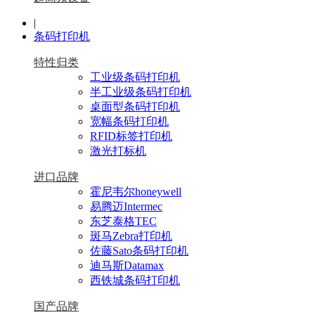
|
条码打印机
特性归类
工业级条码打印机
半工业级条码打印机
桌面型条码打印机
宽幅条码打印机
RFID标签打印机
激光打标机
进口品牌
霍尼韦尔honeywell
易腾迈Intermec
东芝泰格TEC
斑马Zebra打印机
佐藤Sato条码打印机
迪马斯Datamax
西铁城条码打印机
国产品牌