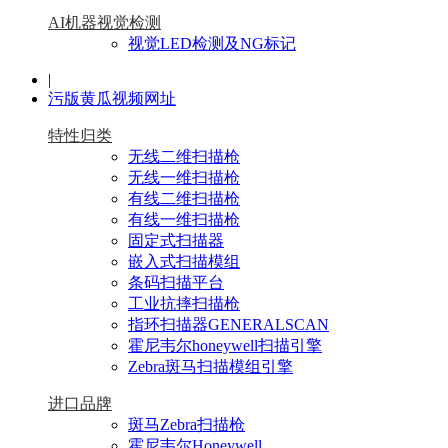
AI机器视觉检测
视觉LED检测及NG标记
|
污版黄瓜视频网址
特性归类
无线二维扫描枪
无线一维扫描枪
有线二维扫描枪
有线一维扫描枪
固定式扫描器
嵌入式扫描模组
条码扫描平台
工业抗摔扫描枪
指环扫描器GENERALSCAN
霍尼韦尔honeywell扫描引擎
Zebra斑马扫描模组引擎
进口品牌
斑马Zebra扫描枪
霍尼韦尔Honeywell