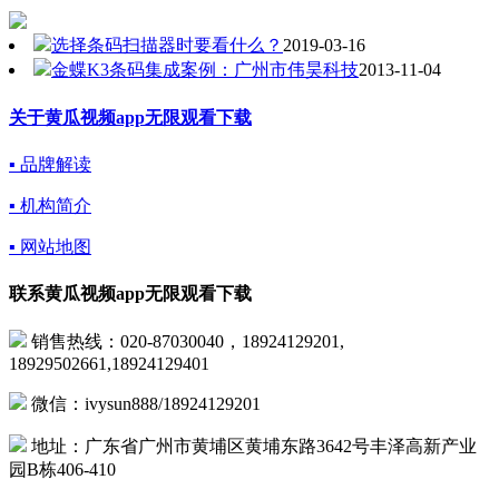
选择条码扫描器时要看什么？
2019-03-16
金蝶K3条码集成案例：广州市伟昊科技
2013-11-04
关于黄瓜视频app无限观看下载
▪ 品牌解读
▪ 机构简介
▪ 网站地图
联系黄瓜视频app无限观看下载
销售热线：020-87030040，18924129201,
18929502661,18924129401
微信：ivysun888/18924129201
地址：广东省广州市黄埔区黄埔东路3642号丰泽高新产业
园B栋406-410