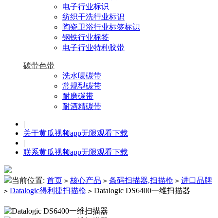
电子行业标识
纺织干洗行业标识
陶瓷卫浴行业标签标识
钢铁行业标签
电子行业特种胶带
碳带色带
洗水唛碳带
常规型碳带
耐磨碳带
耐酒精碳带
|
关于黄瓜视频app无限观看下载
|
联系黄瓜视频app无限观看下载
当前位置:
首页
核心产品
条码扫描器,扫描枪
进口品牌
>
>
>
Datalogic得利捷扫描枪
Datalogic DS6400一维扫描器
>
>