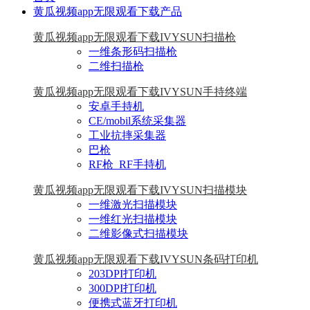
黄瓜视频app无限观看下载产品
黄瓜视频app无限观看下载IVYSUN扫描枪
一维条形码扫描枪
二维扫描枪
黄瓜视频app无限观看下载IVYSUN手持终端
安卓手持机
CE/mobil系统采集器
工业抗摔采集器
巴枪
RF枪_RF手持机
黄瓜视频app无限观看下载IVYSUN扫描模块
一维激光扫描模块
一维红光扫描模块
二维影像式扫描模块
黄瓜视频app无限观看下载IVYSUN条码打印机
203DPI打印机
300DPI打印机
便携式蓝牙打印机