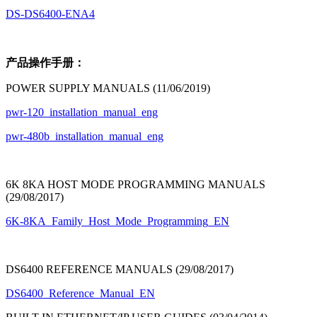
DS-DS6400-ENA4
产品操作手册：
POWER SUPPLY MANUALS (11/06/2019)
pwr-120_installation_manual_eng
pwr-480b_installation_manual_eng
6K 8KA HOST MODE PROGRAMMING MANUALS
(29/08/2017)
6K-8KA_Family_Host_Mode_Programming_EN
DS6400 REFERENCE MANUALS (29/08/2017)
DS6400_Reference_Manual_EN