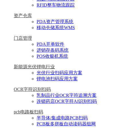
RFID整车物流跟踪
资产仓库
PDA资产管理系统
移动仓储系统WMS
门店管理
PDA开单软件
进销存条码系统
POS收银机系统
新能源光伏锂电行业
光伏行业扫码应用方案
锂电池扫码应用方案
OCR字符识别扫码
乳制品行业OCR字符追溯方案
连锁药店OCR字符AI识别扫码
pcb电路板扫码
半导体/集成电路PCB扫码
PCB板多拼板自动读码器组网