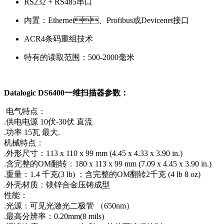
RS232 + RS485串口
内置：Ethernet、Profibus或Devicenet接口
ACR4条码重组技术
特有的读取范围：500-2000毫米
Datalogic DS6400一维扫描器参数：
电气特点：
.供电电源 10伏-30伏 直流
.功率 15瓦 最大.
机械特点：
.外形尺寸：113 x 110 x 99 mm (4.45 x 4.33 x 3.90 in.)
.含完整的OM翻转：180 x 113 x 99 mm (7.09 x 4.45 x 3.90 in.)
.重量：1.4 千克(3 lb) ；含完整的OM翻转2千克 (4 lb 8 oz)
.外壳材质：镁锌合金压铸成型
性能：
.光源：可见光激光二极管 （650nm）
.最高分辨率：0.20mm(8 mils)