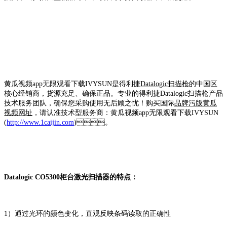
黄瓜视频app无限观看下载IVYSUN是得利捷
Datalogic扫描枪
的中国区
核心经销商，货源充足、确保正品。专业的得利捷Datalogic扫描枪产品
技术服务团队，确保您采购使用无后顾之忧！购买国际
品牌污版黄瓜
视频网址
，请认准技术型服务商：黄瓜视频app无限观看下载IVYSUN
(
http://www.1caijin.com
)。
Datalogic CO5300柜台激光扫描器的特点：
1）通过光环的颜色变化，直观反映条码读取的正确性