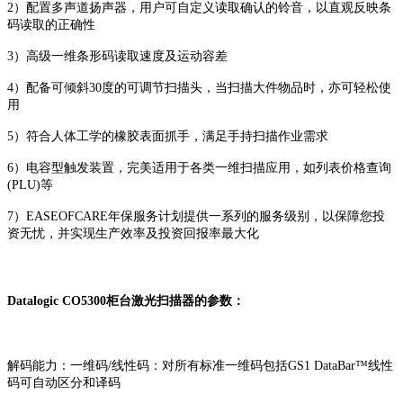
2）配置多声道扬声器，用户可自定义读取确认的铃音，以直观反映条
码读取的正确性
3）高级一维条形码读取速度及运动容差
4）配备可倾斜30度的可调节扫描头，当扫描大件物品时，亦可轻松使
用
5）符合人体工学的橡胶表面抓手，满足手持扫描作业需求
6）电容型触发装置，完美适用于各类一维扫描应用，如列表价格查询
(PLU)等
7）EASEOFCARE年保服务计划提供一系列的服务级别，以保障您投
资无忧，并实现生产效率及投资回报率最大化
Datalogic CO5300柜台激光扫描器的参数：
解码能力：一维码/线性码：对所有标准一维码包括GS1 DataBar™线性
码可自动区分和译码