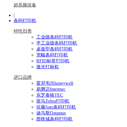
超高频设备
|
条码打印机
特性归类
工业级条码打印机
半工业级条码打印机
桌面型条码打印机
宽幅条码打印机
RFID标签打印机
激光打标机
进口品牌
霍尼韦尔honeywell
易腾迈Intermec
东芝泰格TEC
斑马Zebra打印机
佐藤Sato条码打印机
迪马斯Datamax
西铁城条码打印机