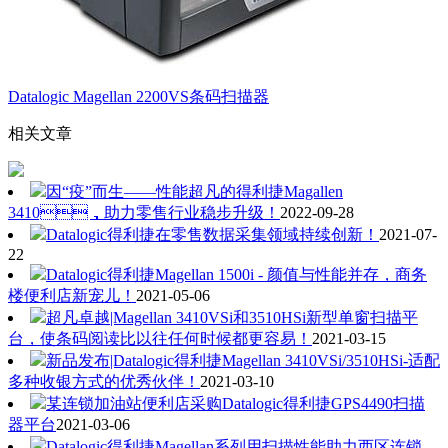
Datalogic Magellan 2200VS条码扫描器
相关文章
因“疫”而生——性能超凡的得利捷Magallen
3410，助力零售行业稳步升级！
2022-09-28
Datalogic得利捷在零售数据采集领域持续创新！
2021-07-
22
Datalogic得利捷Magellan 1500i - 颜值与性能并存，商务
楼便利店新宠儿！
2021-05-06
超凡卓越|Magellan 3410VSi和3510HSi新型单窗扫描平
台，使条码阅读比以往任何时候都更容易！
2021-03-15
新品发布|Datalogic得利捷Magellan 3410VSi/3510HSi-适配
多种收银方式的优秀伙伴！
2021-03-10
某连锁加油站便利店采购Datalogic得利捷GPS4490扫描
器平台
2021-03-06
Datalogic得利捷Magellan系列用扫描性能助力西区连锁