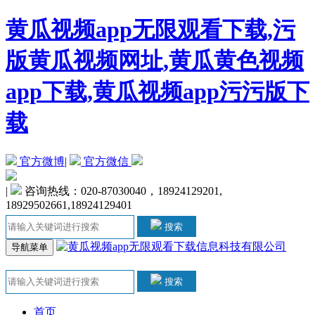
黄瓜视频app无限观看下载,污
版黄瓜视频网址,黄瓜黄色视频
app下载,黄瓜视频app污污版下
载
官方微博
|
官方微信
|
咨询热线：020-87030040，18924129201,
18929502661,18924129401
搜索
导航菜单
搜索
首页