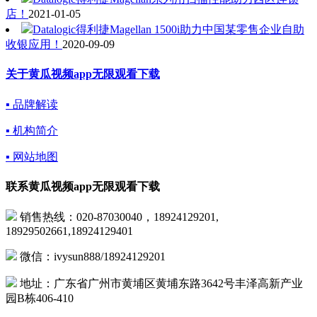
店！
2021-01-05
Datalogic得利捷Magellan 1500i助力中国某零售企业自助
收银应用！
2020-09-09
关于黄瓜视频app无限观看下载
▪ 品牌解读
▪ 机构简介
▪ 网站地图
联系黄瓜视频app无限观看下载
销售热线：020-87030040，18924129201,
18929502661,18924129401
微信：ivysun888/18924129201
地址：广东省广州市黄埔区黄埔东路3642号丰泽高新产业
园B栋406-410