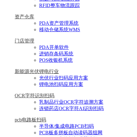
RFID整车物流跟踪
资产仓库
PDA资产管理系统
移动仓储系统WMS
门店管理
PDA开单软件
进销存条码系统
POS收银机系统
新能源光伏锂电行业
光伏行业扫码应用方案
锂电池扫码应用方案
OCR字符识别扫码
乳制品行业OCR字符追溯方案
连锁药店OCR字符AI识别扫码
pcb电路板扫码
半导体/集成电路PCB扫码
PCB板多拼板自动读码器组网