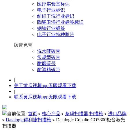
医疗实验室标识
电子行业标识
纺织干洗行业标识
陶瓷卫浴行业标签标识
钢铁行业标签
电子行业特种胶带
碳带色带
洗水唛碳带
常规型碳带
耐磨碳带
耐酒精碳带
|
关于黄瓜视频app无限观看下载
|
联系黄瓜视频app无限观看下载
当前位置:
首页
核心产品
条码扫描器,扫描枪
进口品牌
>
>
>
Datalogic得利捷扫描枪
Datalogic Cobalto CO5300柜台激光
>
>
扫描器