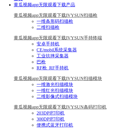
黄瓜视频app无限观看下载产品
黄瓜视频app无限观看下载IVYSUN扫描枪
一维条形码扫描枪
二维扫描枪
黄瓜视频app无限观看下载IVYSUN手持终端
安卓手持机
CE/mobil系统采集器
工业抗摔采集器
巴枪
RF枪_RF手持机
黄瓜视频app无限观看下载IVYSUN扫描模块
一维激光扫描模块
一维红光扫描模块
二维影像式扫描模块
黄瓜视频app无限观看下载IVYSUN条码打印机
203DPI打印机
300DPI打印机
便携式蓝牙打印机