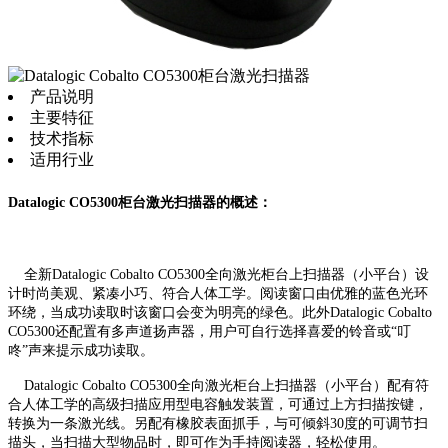
产品说明
主要特征
技术指标
适用行业
Datalogic CO5300柜台激光扫描器的概述：
全新Datalogic Cobalto CO5300全向激光柜台上扫描器（小平台）设
计时尚美观、紧凑小巧、符合人体工学。阅读窗口由优雅的蓝色光环
环绕，当成功读取时该窗口会变为明亮的绿色。此外Datalogic Cobalto
CO5300还配置有多声道扬声器，用户可自行选择喜爱的铃音或“叮
咚”声来提示成功读取。
Datalogic Cobalto CO5300全向激光柜台上扫描器（小平台）配有符
合人体工学的高级扫描应用型电容触发装置，可通过上方扫描按键，
转换为一条激光线。另配有橡胶表面抓手，与可倾斜30度的可调节扫
描头，当扫描大型物品时，即可作为手持阅读器，轻松使用。