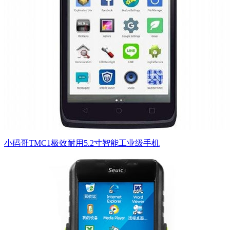
小码哥TMC1极效耐用5.2寸智能工业级手机