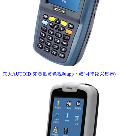
东大AUTOID 6P黄瓜黄色视频app下载(可指纹采集器)