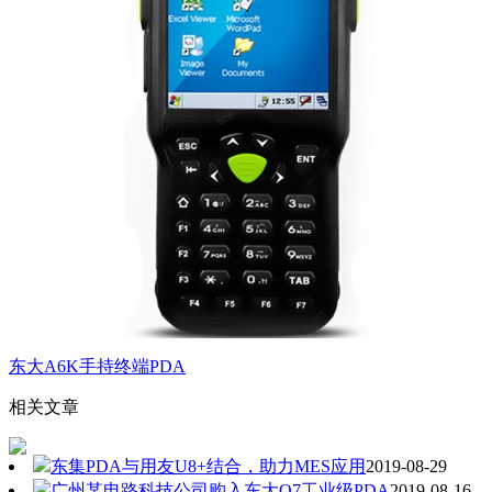
东大A6K手持终端PDA
相关文章
东集PDA与用友U8+结合，助力MES应用
2019-08-29
广州某电路科技公司购入东大Q7工业级PDA
2019-08-16