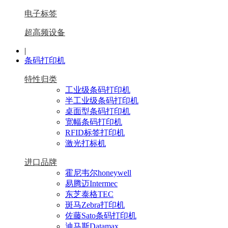
电子标签
超高频设备
|
条码打印机
特性归类
工业级条码打印机
半工业级条码打印机
桌面型条码打印机
宽幅条码打印机
RFID标签打印机
激光打标机
进口品牌
霍尼韦尔honeywell
易腾迈Intermec
东芝泰格TEC
斑马Zebra打印机
佐藤Sato条码打印机
迪马斯Datamax