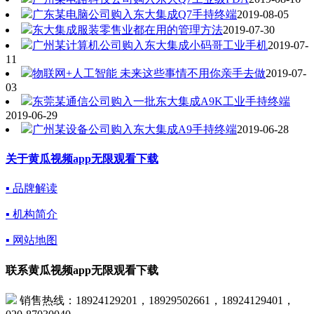
广东某电脑公司购入东大集成Q7手持终端
2019-08-05
东大集成服装零售业都在用的管理方法
2019-07-30
广州某计算机公司购入东大集成小码哥工业手机
2019-07-
11
物联网+人工智能 未来这些事情不用你亲手去做
2019-07-
03
东莞某通信公司购入一批东大集成A9K工业手持终端
2019-06-29
广州某设备公司购入东大集成A9手持终端
2019-06-28
关于黄瓜视频app无限观看下载
▪ 品牌解读
▪ 机构简介
▪ 网站地图
联系黄瓜视频app无限观看下载
销售热线：18924129201，18929502661，18924129401，