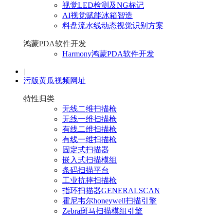
视觉LED检测及NG标记
AI视觉赋能冰箱智造
料盘流水线动态视觉识别方案
鸿蒙PDA软件开发
Harmony鸿蒙PDA软件开发
|
污版黄瓜视频网址
特性归类
无线二维扫描枪
无线一维扫描枪
有线二维扫描枪
有线一维扫描枪
固定式扫描器
嵌入式扫描模组
条码扫描平台
工业抗摔扫描枪
指环扫描器GENERALSCAN
霍尼韦尔honeywell扫描引擎
Zebra斑马扫描模组引擎