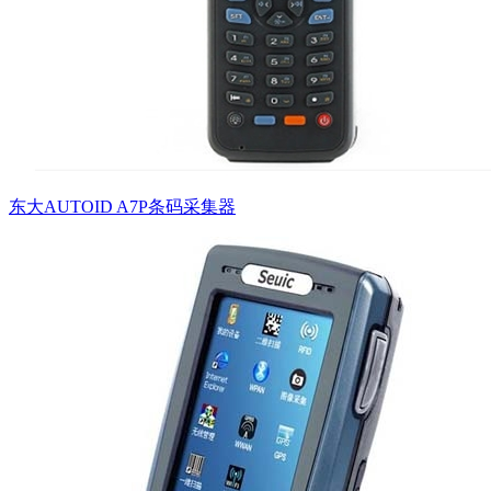
东大AUTOID A7P条码采集器