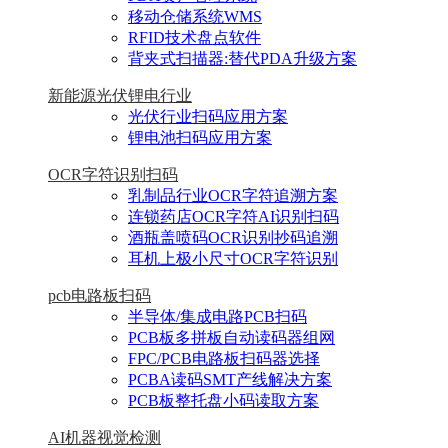
移动仓储系统WMS
RFID技术盘点软件
背夹式扫描器:替代PDA升级方案
新能源光伏锂电行业
光伏行业扫码应用方案
锂电池扫码应用方案
OCR字符识别扫码
乳制品行业OCR字符追溯方案
连锁药店OCR字符AI识别扫码
酒瓶盖喷码OCR识别抄码追溯
耳机上极小尺寸OCR字符识别
pcb电路板扫码
半导体/集成电路PCB扫码
PCB板多拼板自动读码器组网
FPC/PCB电路板扫码器选择
PCBA读码SMT产线解决方案
PCB板整托盘小码读取方案
AI机器视觉检测