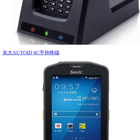
东大AUTOID 6C手持终端