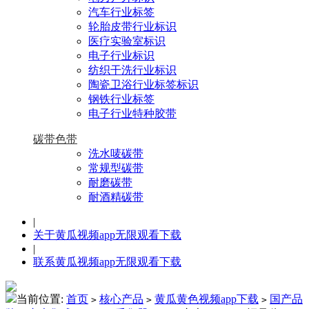
汽车行业标签
轮胎皮带行业标识
医疗实验室标识
电子行业标识
纺织干洗行业标识
陶瓷卫浴行业标签标识
钢铁行业标签
电子行业特种胶带
碳带色带
洗水唛碳带
常规型碳带
耐磨碳带
耐酒精碳带
|
关于黄瓜视频app无限观看下载
|
联系黄瓜视频app无限观看下载
当前位置:
首页
核心产品
黄瓜黄色视频app下载
国产品
>
>
>