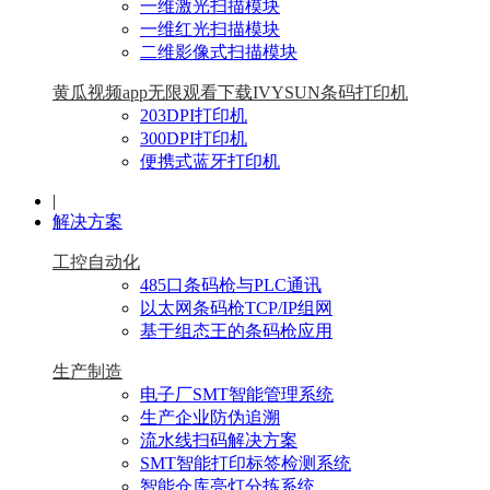
一维激光扫描模块
一维红光扫描模块
二维影像式扫描模块
黄瓜视频app无限观看下载IVYSUN条码打印机
203DPI打印机
300DPI打印机
便携式蓝牙打印机
|
解决方案
工控自动化
485口条码枪与PLC通讯
以太网条码枪TCP/IP组网
基于组态王的条码枪应用
生产制造
电子厂SMT智能管理系统
生产企业防伪追溯
流水线扫码解决方案
SMT智能打印标签检测系统
智能仓库亮灯分拣系统