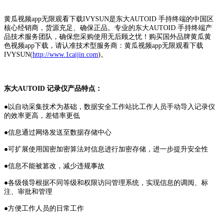
黄瓜视频app无限观看下载IVYSUN是东大AUTOID 手持终端的中国区
核心经销商，货源充足、确保正品。专业的东大AUTOID 手持终端产
品技术服务团队，确保您采购使用无后顾之忧！购买国外品牌黄瓜黄
色视频app下载，请认准技术型服务商：黄瓜视频app无限观看下载
IVYSUN(
http://www.1caijin.com
)。
东大AUTOID 记录仪产品特点：
●以自动采集技术为基础，数据安全工作站比工作人员手动导入记录仪
的效率更高，差错率更低
●信息通过网络发送至数据存储中心
●可扩展使用国密加密算法对信息进行加密存储，进一步提升安全性
●信息不能被篡改，减少违规事故
●各级领导根据不同等级和权限访问管理系统，实现信息的调阅、标
注、审批和管理
●方便工作人员的日常工作