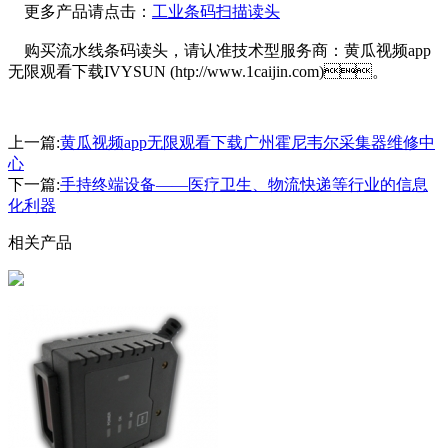
更多产品请点击：
工业条码扫描读头
购买流水线条码读头，请认准技术型服务商：黄瓜视频app
无限观看下载IVYSUN (htp://www.1caijin.com)。
上一篇:
黄瓜视频app无限观看下载广州霍尼韦尔采集器维修中
心
下一篇:
手持终端设备——医疗卫生、物流快递等行业的信息
化利器
相关产品