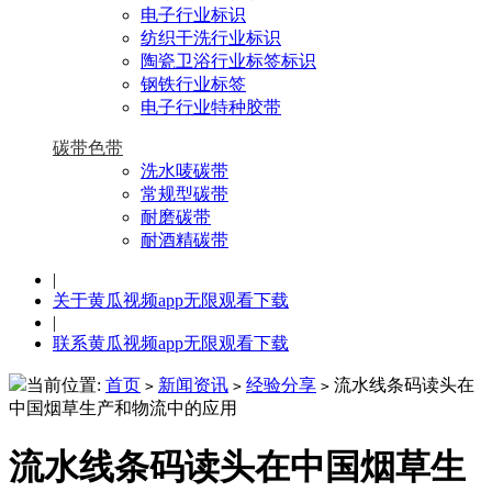
电子行业标识
纺织干洗行业标识
陶瓷卫浴行业标签标识
钢铁行业标签
电子行业特种胶带
碳带色带
洗水唛碳带
常规型碳带
耐磨碳带
耐酒精碳带
|
关于黄瓜视频app无限观看下载
|
联系黄瓜视频app无限观看下载
当前位置:
首页
新闻资讯
经验分享
流水线条码读头在
>
>
>
中国烟草生产和物流中的应用
流水线条码读头在中国烟草生