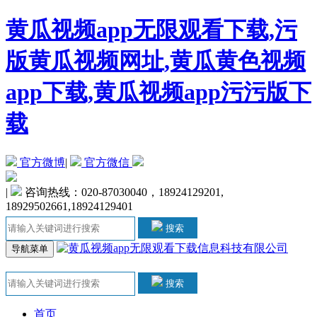
黄瓜视频app无限观看下载,污
版黄瓜视频网址,黄瓜黄色视频
app下载,黄瓜视频app污污版下
载
官方微博
|
官方微信
|
咨询热线：020-87030040，18924129201,
18929502661,18924129401
搜索
导航菜单
搜索
首页