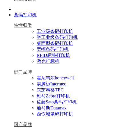
|
条码打印机
特性归类
工业级条码打印机
半工业级条码打印机
桌面型条码打印机
宽幅条码打印机
RFID标签打印机
激光打标机
进口品牌
霍尼韦尔honeywell
易腾迈Intermec
东芝泰格TEC
斑马Zebra打印机
佐藤Sato条码打印机
迪马斯Datamax
西铁城条码打印机
国产品牌