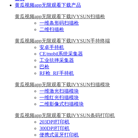
黄瓜视频app无限观看下载产品
黄瓜视频app无限观看下载IVYSUN扫描枪
一维条形码扫描枪
二维扫描枪
黄瓜视频app无限观看下载IVYSUN手持终端
安卓手持机
CE/mobil系统采集器
工业抗摔采集器
巴枪
RF枪_RF手持机
黄瓜视频app无限观看下载IVYSUN扫描模块
一维激光扫描模块
一维红光扫描模块
二维影像式扫描模块
黄瓜视频app无限观看下载IVYSUN条码打印机
203DPI打印机
300DPI打印机
便携式蓝牙打印机