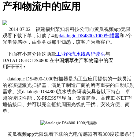
产和物流中的应用
2014.07.02，福建福州某知名科技公司向黄瓜视频app无限
观看下载下单，订购了4套
datalogic DS4800-1000扫描器
和2个
光电传感器，由业务员那里知悉，该客户为新客户。
下面有小篇介绍这两款
工业的流水线条码读头
与
DATALOGIC DS4800 在中国烟草生产和物流中的应
用
：
datalogic DS4800-1000扫描器是为工业应用提供的一款灵活
的紧凑型激光扫描器，满足了制造厂商的所有重要的自动识别
需求。流datalogic DS4800流水线条码读头具备以下特点：卓
越的读取性能，X-PRESS™界面、设置简单、高速ID-NET™
通信接口、并可以完全抵抗周围光线的干扰，安装方便、简
单。
黄瓜视频app无限观看下载的光电传感器有着360度读取条码