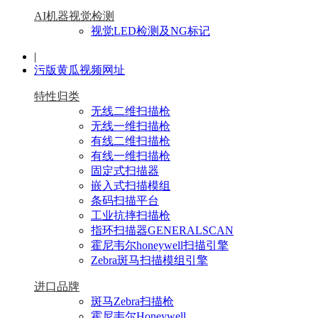
AI机器视觉检测
视觉LED检测及NG标记
|
污版黄瓜视频网址
特性归类
无线二维扫描枪
无线一维扫描枪
有线二维扫描枪
有线一维扫描枪
固定式扫描器
嵌入式扫描模组
条码扫描平台
工业抗摔扫描枪
指环扫描器GENERALSCAN
霍尼韦尔honeywell扫描引擎
Zebra斑马扫描模组引擎
进口品牌
斑马Zebra扫描枪
霍尼韦尔Honeywell