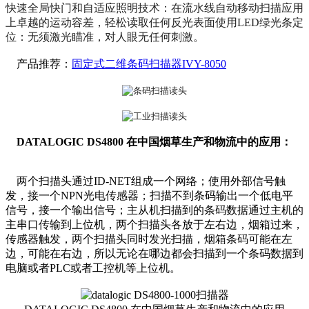
快速全局快门和自适应照明技术：在流水线自动移动扫描应用
上卓越的运动容差，轻松读取任何反光表面使用LED绿光条定
位：无须激光瞄准，对人眼无任何刺激。
产品推荐：
固定式二维条码扫描器IVY-8050
DATALOGIC DS4800 在中国烟草生产和物流中的应用：
两个扫描头通过ID-NET组成一个网络；使用外部信号触
发，接一个NPN光电传感器；扫描不到条码输出一个低电平
信号，接一个输出信号；主从机扫描到的条码数据通过主机的
主串口传输到上位机，两个扫描头各放于左右边，烟箱过来，
传感器触发，两个扫描头同时发光扫描，烟箱条码可能在左
边，可能在右边，所以无论在哪边都会扫描到一个条码数据到
电脑或者PLC或者工控机等上位机。