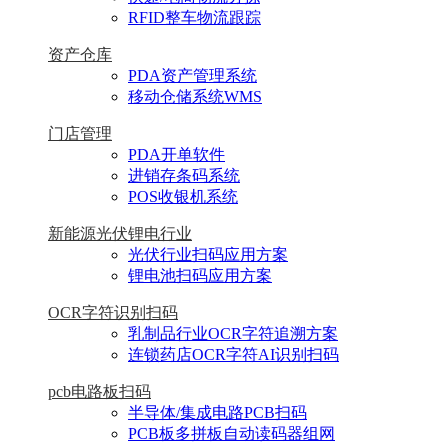
RFID整车物流跟踪
资产仓库
PDA资产管理系统
移动仓储系统WMS
门店管理
PDA开单软件
进销存条码系统
POS收银机系统
新能源光伏锂电行业
光伏行业扫码应用方案
锂电池扫码应用方案
OCR字符识别扫码
乳制品行业OCR字符追溯方案
连锁药店OCR字符AI识别扫码
pcb电路板扫码
半导体/集成电路PCB扫码
PCB板多拼板自动读码器组网