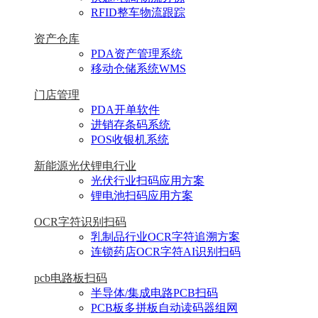
RFID整车物流跟踪
资产仓库
PDA资产管理系统
移动仓储系统WMS
门店管理
PDA开单软件
进销存条码系统
POS收银机系统
新能源光伏锂电行业
光伏行业扫码应用方案
锂电池扫码应用方案
OCR字符识别扫码
乳制品行业OCR字符追溯方案
连锁药店OCR字符AI识别扫码
pcb电路板扫码
半导体/集成电路PCB扫码
PCB板多拼板自动读码器组网