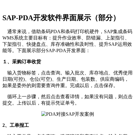
SAP-PDA开发软件界面展示（部分）
通常来说，借助条码PDA和条码打印机硬件，SAP集成条码
WMS系统主要目标有：提升作业效率、防错漏、上架指引、
下架指引、快捷盘点、库存准确性和及时性、提升SAP运用效
能等。下面展示部分SAP-PDA开发界面：
１、采购订单收货
输入货物标签，点击查询。输入批次、库存地点、优秀使用
日期(可控)、仓位(可空)、生产日期、包装数、供应商编码，
如果是委外的则需要查询件重。完成以后，点击保存。
循环上一步骤，然后点击查看详情，如果没有问题，则点击
提交。上传以后，有提示凭证单号。
2、工单报工