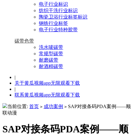
电子行业标识
纺织干洗行业标识
陶瓷卫浴行业标签标识
钢铁行业标签
电子行业特种胶带
碳带色带
洗水唛碳带
常规型碳带
耐磨碳带
耐酒精碳带
|
关于黄瓜视频app无限观看下载
|
联系黄瓜视频app无限观看下载
当前位置:
首页
成功案例
SAP对接条码PDA案例——顺
>
>
联动漫
SAP对接条码PDA案例——顺