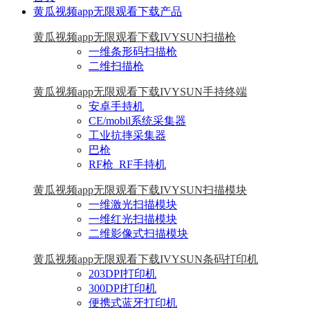
黄瓜视频app无限观看下载产品
黄瓜视频app无限观看下载IVYSUN扫描枪
一维条形码扫描枪
二维扫描枪
黄瓜视频app无限观看下载IVYSUN手持终端
安卓手持机
CE/mobil系统采集器
工业抗摔采集器
巴枪
RF枪_RF手持机
黄瓜视频app无限观看下载IVYSUN扫描模块
一维激光扫描模块
一维红光扫描模块
二维影像式扫描模块
黄瓜视频app无限观看下载IVYSUN条码打印机
203DPI打印机
300DPI打印机
便携式蓝牙打印机