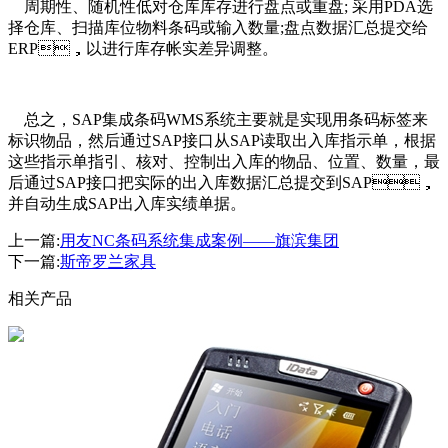
周期性、随机性低对仓库库存进行盘点或重盘; 采用PDA选
择仓库、扫描库位物料条码或输入数量;盘点数据汇总提交给
ERP，以进行库存帐实差异调整。
总之，SAP集成条码WMS系统主要就是实现用条码标签来
标识物品，然后通过SAP接口从SAP读取出入库指示单，根据
这些指示单指引、核对、控制出入库的物品、位置、数量，最
后通过SAP接口把实际的出入库数据汇总提交到SAP，
并自动生成SAP出入库实绩单据。
上一篇:
用友NC条码系统集成案例——旗滨集团
下一篇:
斯帝罗兰家具
相关产品