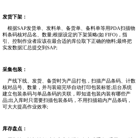
发货下架：
根据SAP发货单、发料单、备货单、备料单等用PDA扫描物
料条码核对品名、数量;根据设定的下架策略(如 FIFO)，指
引、控制作业者应该在最合适的库位取下正确的物料;最终把
实发数据汇总提交到SAP;
采集包装：
产线下线、发货、备货时为产品打包，扫描产品条码、计数
核对品号、数量，并与装箱完毕自动打印包装标签;后台系统
建立包装条码与单品条码的关联，即知道包装内装有哪些产
品;出入库时只需要扫描包装条码，不用扫描箱内产品条码，
可大大提高作业效率;
库存盘点：