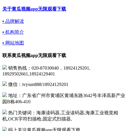
关于黄瓜视频app无限观看下载
▪ 品牌解读
▪ 机构简介
▪ 网站地图
联系黄瓜视频app无限观看下载
销售热线：020-87030040，18924129201,
18929502661,18924129401
微信：ivysun888/18924129201
地址：广东省广州市黄埔区黄埔东路3642号丰泽高新产业
园B栋406-410
热门关键词：海康读码器,工业读码器,海康工业视觉相
机,OCR字符扫描枪,固定式扫描器,
码上关注黄瓜视频app无限观看下载