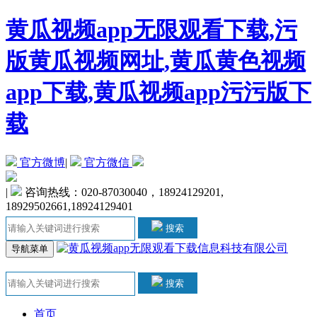
黄瓜视频app无限观看下载,污
版黄瓜视频网址,黄瓜黄色视频
app下载,黄瓜视频app污污版下
载
官方微博
|
官方微信
|
咨询热线：020-87030040，18924129201,
18929502661,18924129401
搜索
导航菜单
搜索
首页