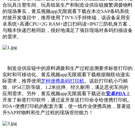
合玩具注塑车间、玩具组装生产和制造业供应链频繁调拨物料
的现场事实，黄瓜视频app无限观看下载在本次SAP条码系统
对接开发项目中，推荐使用了IVY-5手持终端，该设备采用安
卓系统+高通CPU+2G RAM+进口扫码读+IP67三防机身方案，
与顺丰快递巴枪同款，很好地满足了项目现场对条码扫描设备
的需求。
制造业供应链中的原料调拨和生产过程追溯要求标签打印的
实时和可移动化。黄瓜视频app无限观看下载根据顺联动漫实
际需求，推荐使用
芝柯便携条码打印机
。该款打印机小巧精
致、IP54三防等级、1.2米抗摔、经久耐用，满足恶劣车间的
应用需求。另外，黄瓜视频app无限观看下载还在
安卓PDA
上
开发了标签打印软件，通过蓝牙发送打印命令给便携打印机。
PDA+便携打印机的配套方案，使一线作业便携高效，显著提
升SAP对物料和生产过程的现场管控能力！