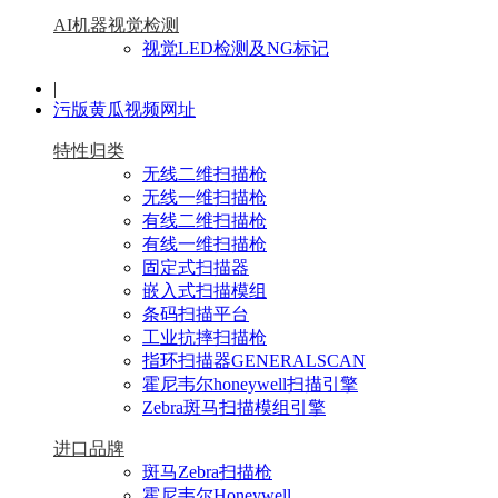
AI机器视觉检测
视觉LED检测及NG标记
|
污版黄瓜视频网址
特性归类
无线二维扫描枪
无线一维扫描枪
有线二维扫描枪
有线一维扫描枪
固定式扫描器
嵌入式扫描模组
条码扫描平台
工业抗摔扫描枪
指环扫描器GENERALSCAN
霍尼韦尔honeywell扫描引擎
Zebra斑马扫描模组引擎
进口品牌
斑马Zebra扫描枪
霍尼韦尔Honeywell