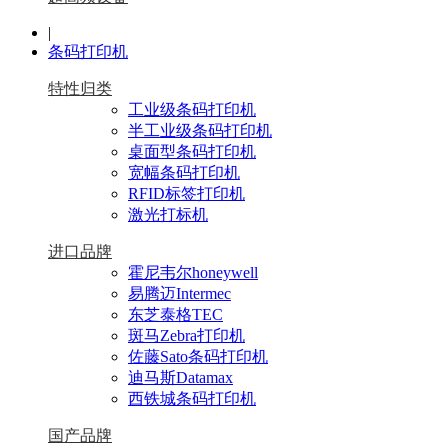
|
条码打印机
特性归类
工业级条码打印机
半工业级条码打印机
桌面型条码打印机
宽幅条码打印机
RFID标签打印机
激光打标机
进口品牌
霍尼韦尔honeywell
易腾迈Intermec
东芝泰格TEC
斑马Zebra打印机
佐藤Sato条码打印机
迪马斯Datamax
西铁城条码打印机
国产品牌