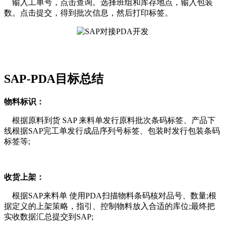
输入工单号，点击查询。选择班组和库存地点，输入包装
数。点击提交，得到批次信息，然后打印标签。
SAP-PDA目标总结
物料标识：
根据原料到货 SAP 来料单发行原料批次条码标签、产品下
线根据SAP完工单发行成品序列号标签、包装时发行包装条码
标签等;
收货上架：
根据SAP来料单 使用PDA扫描物料条码核对品号、数量;根
据定义的上架策略，指引、控制物料放入合适的库位;最终把
实收数据汇总提交到SAP;