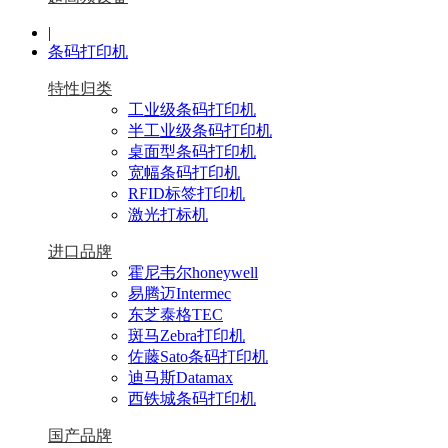
|
条码打印机
特性归类
工业级条码打印机
半工业级条码打印机
桌面型条码打印机
宽幅条码打印机
RFID标签打印机
激光打标机
进口品牌
霍尼韦尔honeywell
易腾迈Intermec
东芝泰格TEC
斑马Zebra打印机
佐藤Sato条码打印机
迪马斯Datamax
西铁城条码打印机
国产品牌