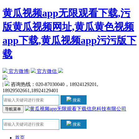
黄瓜视频app无限观看下载,污
版黄瓜视频网址,黄瓜黄色视频
app下载,黄瓜视频app污污版下
载
官方微博
|
官方微信
|
咨询热线：020-87030040，18924129201,
18929502661,18924129401
搜索
导航菜单
搜索
首页