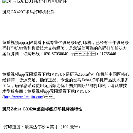
斑马GX420T条码打印机配件
黄瓜视频app无限观看下载专业代斑马条码打印机，已经有十年斑马条
码打印机销售和售后技术支持经验，是您诚信可靠的条码打印解决方
案服务商！订购热线：020-87030040 qq：11765446
黄瓜视频app无限观看下载IVYSUN是斑马Zebra条打印机的中国区核心
经销商，货源充足、确保正品。专业的斑马Zebra打印机产品技术服务
团队，确保您采购使用无后顾之忧！购买国际品牌打印机，请认准技
术型服务商：黄瓜视频app无限观看下载IVYSUN
(
http://www.1caijin.com
)。
斑马Zebra GX420t桌面标签打印机标准特性
•打印速度：最高达每秒 4 英寸（102 毫米）