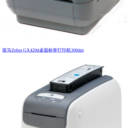
斑马Zebra GX420d桌面标签打印机300dpi