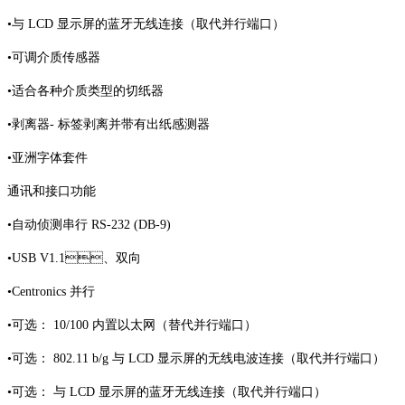
•与 LCD 显示屏的蓝牙无线连接（取代并行端口）
•可调介质传感器
•适合各种介质类型的切纸器
•剥离器- 标签剥离并带有出纸感测器
•亚洲字体套件
通讯和接口功能
•自动侦测串行 RS-232 (DB-9)
•USB V1.1、双向
•Centronics 并行
•可选： 10/100 内置以太网（替代并行端口）
•可选： 802.11 b/g 与 LCD 显示屏的无线电波连接（取代并行端口）
•可选： 与 LCD 显示屏的蓝牙无线连接（取代并行端口）