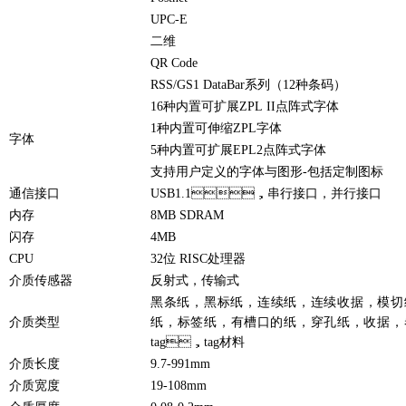
UPC-E
二维
QR Code
RSS/GS1 DataBar系列（12种条码）
16种内置可扩展ZPL II点阵式字体
1种内置可伸缩ZPL字体
字体
5种内置可扩展EPL2点阵式字体
支持用户定义的字体与图形-包括定制图标
通信接口
USB1.1，串行接口，并行接口
内存
8MB SDRAM
闪存
4MB
CPU
32位 RISC处理器
介质传感器
反射式，传输式
黑条纸，黑标纸，连续纸，连续收据，模切
介质类型
纸，标签纸，有槽口的纸，穿孔纸，收据
tag，tag材料
介质长度
9.7-991mm
介质宽度
19-108mm