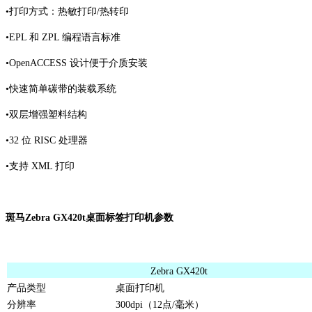
•打印方式：热敏打印/热转印
•EPL 和 ZPL 编程语言标准
•OpenACCESS 设计便于介质安装
•快速简单碳带的装载系统
•双层增强塑料结构
•32 位 RISC 处理器
•支持 XML 打印
斑马Zebra GX420t桌面标签打印机参数
Zebra GX420t
产品类型
桌面打印机
分辨率
300dpi（12点/毫米）