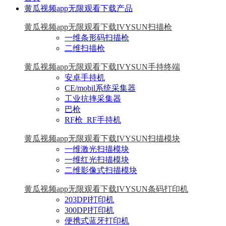
黄瓜视频app无限观看下载产品
黄瓜视频app无限观看下载IVYSUN扫描枪
一维条形码扫描枪
二维扫描枪
黄瓜视频app无限观看下载IVYSUN手持终端
安卓手持机
CE/mobil系统采集器
工业抗摔采集器
巴枪
RF枪_RF手持机
黄瓜视频app无限观看下载IVYSUN扫描模块
一维激光扫描模块
一维红光扫描模块
二维影像式扫描模块
黄瓜视频app无限观看下载IVYSUN条码打印机
203DPI打印机
300DPI打印机
便携式蓝牙打印机