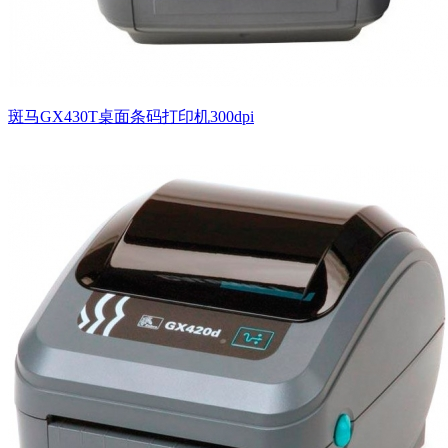
斑马GX430T桌面条码打印机300dpi