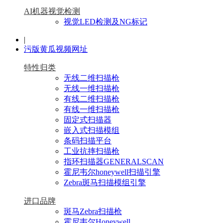
AI机器视觉检测
视觉LED检测及NG标记
|
污版黄瓜视频网址
特性归类
无线二维扫描枪
无线一维扫描枪
有线二维扫描枪
有线一维扫描枪
固定式扫描器
嵌入式扫描模组
条码扫描平台
工业抗摔扫描枪
指环扫描器GENERALSCAN
霍尼韦尔honeywell扫描引擎
Zebra斑马扫描模组引擎
进口品牌
斑马Zebra扫描枪
霍尼韦尔Honeywell