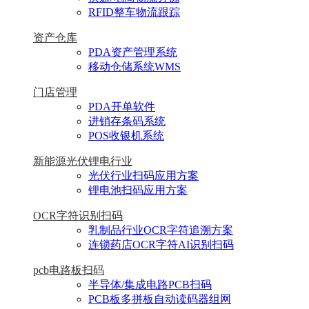
RFID整车物流跟踪
资产仓库
PDA资产管理系统
移动仓储系统WMS
门店管理
PDA开单软件
进销存条码系统
POS收银机系统
新能源光伏锂电行业
光伏行业扫码应用方案
锂电池扫码应用方案
OCR字符识别扫码
乳制品行业OCR字符追溯方案
连锁药店OCR字符AI识别扫码
pcb电路板扫码
半导体/集成电路PCB扫码
PCB板多拼板自动读码器组网