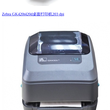
Zebra GK420t420d桌面打印机203 dpi