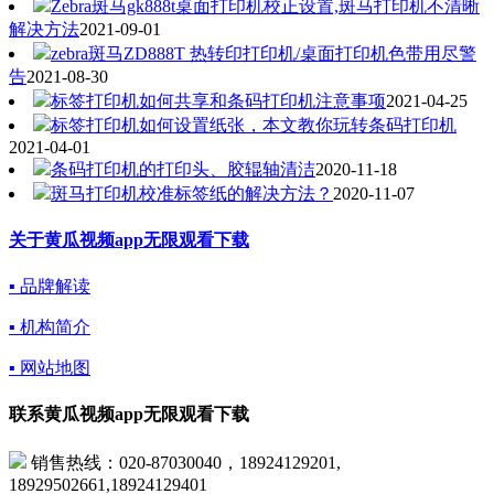
Zebra斑马gk888t桌面打印机校正设置,斑马打印机不清晰
解决方法
2021-09-01
zebra斑马ZD888T 热转印打印机/桌面打印机色带用尽警
告
2021-08-30
标签打印机如何共享和条码打印机注意事项
2021-04-25
标签打印机如何设置纸张，本文教你玩转条码打印机
2021-04-01
条码打印机的打印头、胶辊轴清洁
2020-11-18
斑马打印机校准标签纸的解决方法？
2020-11-07
关于黄瓜视频app无限观看下载
▪ 品牌解读
▪ 机构简介
▪ 网站地图
联系黄瓜视频app无限观看下载
销售热线：020-87030040，18924129201,
18929502661,18924129401