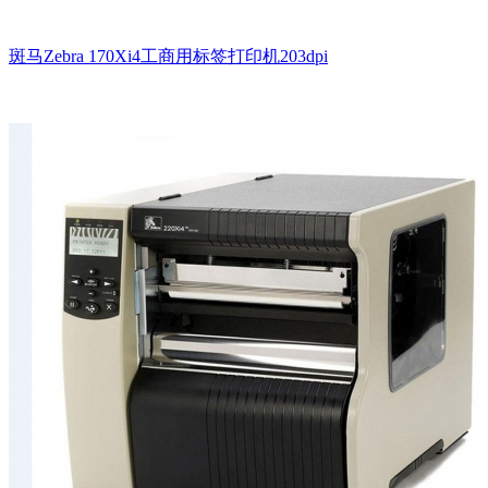
斑马Zebra 170Xi4工商用标签打印机203dpi