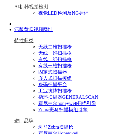
AI机器视觉检测
视觉LED检测及NG标记
|
污版黄瓜视频网址
特性归类
无线二维扫描枪
无线一维扫描枪
有线二维扫描枪
有线一维扫描枪
固定式扫描器
嵌入式扫描模组
条码扫描平台
工业抗摔扫描枪
指环扫描器GENERALSCAN
霍尼韦尔honeywell扫描引擎
Zebra斑马扫描模组引擎
进口品牌
斑马Zebra扫描枪
霍尼韦尔Honeywell