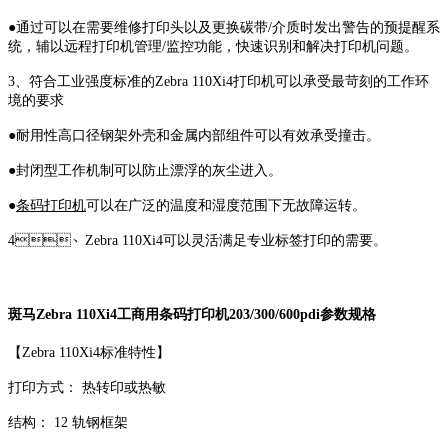
●通过可以在需要维修打印头以及更换碳带/介质时发出警告的预提醒系
统，辅以远程打印机管理/监控功能，快速识别和解决打印机问题。
3、符合工业强度标准的Zebra 110Xi4打印机可以承受最苛刻的工作环
境的要求
●耐用性高口径钢架外壳和金属内部组件可以有效承受撞击。
●封闭型工作机制可以防止漂浮的灰尘进入。
●
条码打印机
可以在广泛的温度和湿度范围下无故障运转。
4、Zebra 110Xi4可以灵活满足专业标签打印的需要。
斑马Zebra 110Xi4工商用条码打印机203/300/600pdi参数规格
【Zebra 110Xi4标准特性】
打印方式： 热转印或热敏
结构： 12 轨钢框架