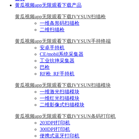
黄瓜视频app无限观看下载产品
黄瓜视频app无限观看下载IVYSUN扫描枪
一维条形码扫描枪
二维扫描枪
黄瓜视频app无限观看下载IVYSUN手持终端
安卓手持机
CE/mobil系统采集器
工业抗摔采集器
巴枪
RF枪_RF手持机
黄瓜视频app无限观看下载IVYSUN扫描模块
一维激光扫描模块
一维红光扫描模块
二维影像式扫描模块
黄瓜视频app无限观看下载IVYSUN条码打印机
203DPI打印机
300DPI打印机
便携式蓝牙打印机