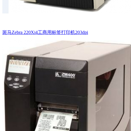
斑马Zebra 220Xi4工商用标签打印机203dpi