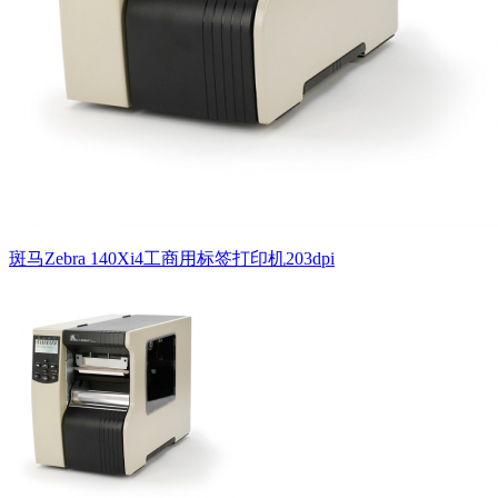
斑马Zebra 140Xi4工商用标签打印机203dpi