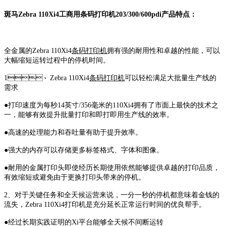
斑马Zebra 110Xi4工商用条码打印机203/300/600pdi产品特点：
全金属的Zebra 110Xi4
条码打印机
拥有强的耐用性和卓越的性能，可以
大幅缩短运转过程中的停机时间。
1、Zebra 110Xi4
条码打印机
可以轻松满足大批量生产线的
需求
●打印速度为每秒14英寸/356毫米的110Xi4拥有了市面上最快的技术之
一，能够有效提升批量打印和即打即用生产线的效率。
●高速的处理能力和吞吐量有助于提升效率。
●强大的内存可以存储更多标签格式、字体和图像。
●耐用的金属打印头即使经历长期使用依然能够提供卓越的打印品质，
有效缩短或避免由于更换打印头带来的停机。
2、对于关键任务和全天候运营来说，一分一秒的停机都意味着金钱的
流失，Zebra 110Xi4打印机是充分延长正常运行时间的优良帮手。
●经过长期实践证明的Xi平台能够全天候不间断运转