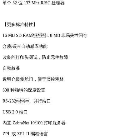
单个 32 位 133 Mhz RISC 处理器
【更多标准特性】
16 MB SD RAM；8 MB 非易失性闪存
介质/碳带自动感应功能
改良的打印头测试，防止元件故障
自动校准
透明介质侧舱门，便于监控耗材
300 种独特的深度设置
RS-232、并行端口
USB 2.0 端口
内置 ZebraNet 10/100 打印服务器
ZPL 或 ZPL II 编程语言