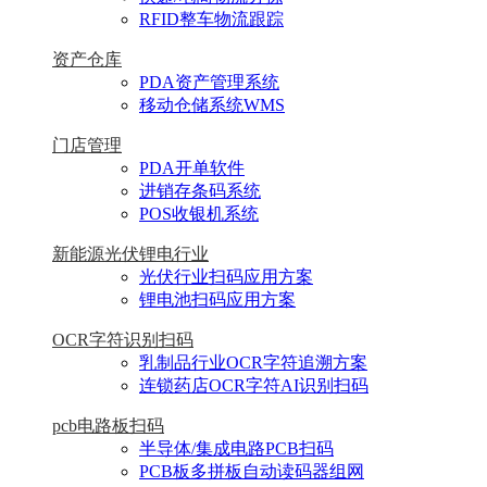
RFID整车物流跟踪
资产仓库
PDA资产管理系统
移动仓储系统WMS
门店管理
PDA开单软件
进销存条码系统
POS收银机系统
新能源光伏锂电行业
光伏行业扫码应用方案
锂电池扫码应用方案
OCR字符识别扫码
乳制品行业OCR字符追溯方案
连锁药店OCR字符AI识别扫码
pcb电路板扫码
半导体/集成电路PCB扫码
PCB板多拼板自动读码器组网