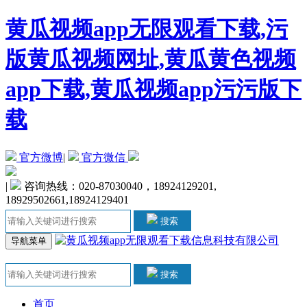
黄瓜视频app无限观看下载,污
版黄瓜视频网址,黄瓜黄色视频
app下载,黄瓜视频app污污版下
载
官方微博
|
官方微信
|
咨询热线：020-87030040，18924129201,
18929502661,18924129401
搜索
导航菜单
搜索
首页