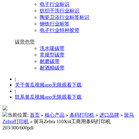
电子行业标识
纺织干洗行业标识
陶瓷卫浴行业标签标识
钢铁行业标签
电子行业特种胶带
碳带色带
洗水唛碳带
常规型碳带
耐磨碳带
耐酒精碳带
|
关于黄瓜视频app无限观看下载
|
联系黄瓜视频app无限观看下载
当前位置:
首页
核心产品
条码打印机
进口品牌
斑马
>
>
>
>
Zebra打印机
斑马Zebra 110Xi4工商用条码打印机
>
203/300/600pdi