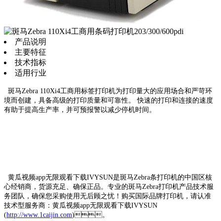
产品说明
主要特征
技术指标
适用行业
斑马Zebra 110Xi4工商用标签打印机为打印量大的应用场合和严苛环
境而创建，具备高级的打印质量和可靠性。 快速的打印和连接的速度
有助于提高生产率，并可预报警以减少停机时间。
黄瓜视频app无限观看下载IVYSUN是斑马Zebra条打印机的中国区核
心经销商，货源充足、确保正品。专业的斑马Zebra打印机产品技术服
务团队，确保您采购使用无后顾之忧！购买国际品牌打印机，请认准
技术型服务商：黄瓜视频app无限观看下载IVYSUN
(
http://www.1caijin.com
)。