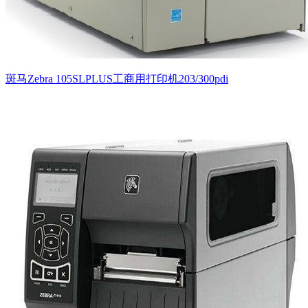
斑马Zebra 105SLPLUS工商用打印机203/300pdi