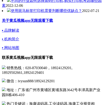
不同的行业如何选择条码打印机,购买打印机考虑哪些因
素
2022-12-06
使用斑马标签打印机需要判断哪些优缺点？
2022-07-21
关于黄瓜视频app无限观看下载
▪ 品牌解读
▪ 机构简介
▪ 网站地图
联系黄瓜视频app无限观看下载
销售热线：020-87030040，18924129201,
18929502661,18924129401
微信：ivysun888/18924129201
地址：广东省广州市黄埔区黄埔东路3642号丰泽高新产业
园B栋406-410
热门关键词：海康读码器,工业读码器,海康工业视觉相