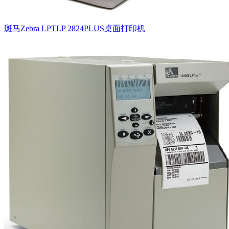
斑马Zebra LPTLP 2824PLUS桌面打印机