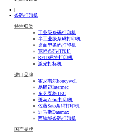
|
条码打印机
特性归类
工业级条码打印机
半工业级条码打印机
桌面型条码打印机
宽幅条码打印机
RFID标签打印机
激光打标机
进口品牌
霍尼韦尔honeywell
易腾迈Intermec
东芝泰格TEC
斑马Zebra打印机
佐藤Sato条码打印机
迪马斯Datamax
西铁城条码打印机
国产品牌