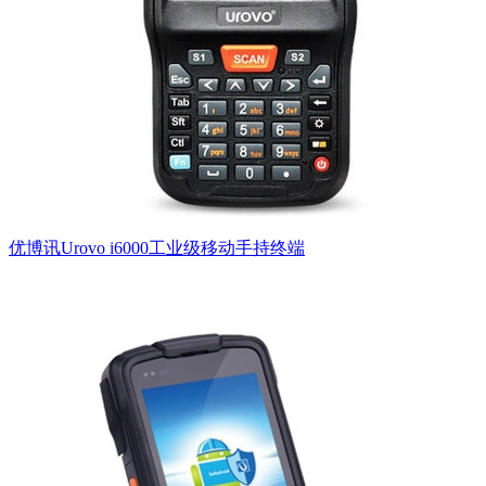
优博讯Urovo i6000工业级移动手持终端