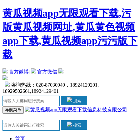
黄瓜视频app无限观看下载,污
版黄瓜视频网址,黄瓜黄色视频
app下载,黄瓜视频app污污版下
载
官方微博
|
官方微信
|
咨询热线：020-87030040，18924129201,
18929502661,18924129401
搜索
导航菜单
搜索
首页