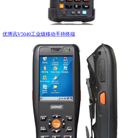
优博讯V5040工业级移动手持终端