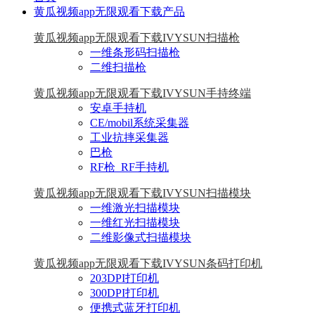
黄瓜视频app无限观看下载产品
黄瓜视频app无限观看下载IVYSUN扫描枪
一维条形码扫描枪
二维扫描枪
黄瓜视频app无限观看下载IVYSUN手持终端
安卓手持机
CE/mobil系统采集器
工业抗摔采集器
巴枪
RF枪_RF手持机
黄瓜视频app无限观看下载IVYSUN扫描模块
一维激光扫描模块
一维红光扫描模块
二维影像式扫描模块
黄瓜视频app无限观看下载IVYSUN条码打印机
203DPI打印机
300DPI打印机
便携式蓝牙打印机