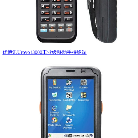
优博讯Urovo i3000工业级移动手持终端