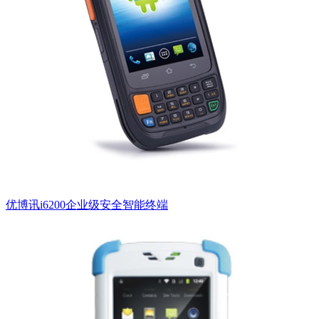
优博讯i6200企业级安全智能终端