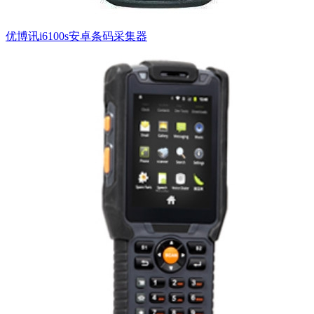
优博讯i6100s安卓条码采集器