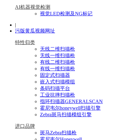
AI机器视觉检测
视觉LED检测及NG标记
|
污版黄瓜视频网址
特性归类
无线二维扫描枪
无线一维扫描枪
有线二维扫描枪
有线一维扫描枪
固定式扫描器
嵌入式扫描模组
条码扫描平台
工业抗摔扫描枪
指环扫描器GENERALSCAN
霍尼韦尔honeywell扫描引擎
Zebra斑马扫描模组引擎
进口品牌
斑马Zebra扫描枪
霍尼韦尔Honeywell