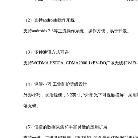
（2）支持androids操作系统
支持androids 2.3等主流操作系统，操作方便，易于开发。
（3）多种通讯方式可选
支持WCDMA HSDPA, CDMA2000 1xEV-DO广域无线和WiFi 802.11
（4）轻便小巧 工业防护等级设计
外形小巧，灵活轻便，3.2英寸户外阳光下可视触摸屏，采用独
落无碍。
（5）便捷的数据采集和丰富灵活的应用扩展
支持一维、二维条码扫描，RFID读写等各类载体数据采集和业