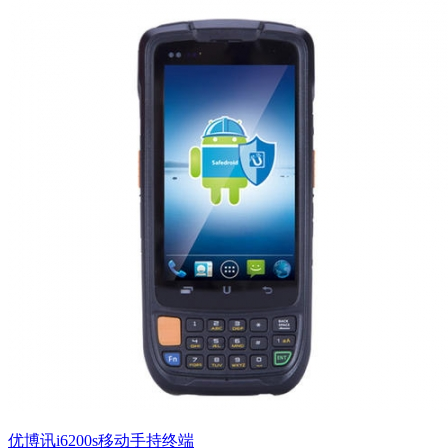
优博讯i6200s移动手持终端