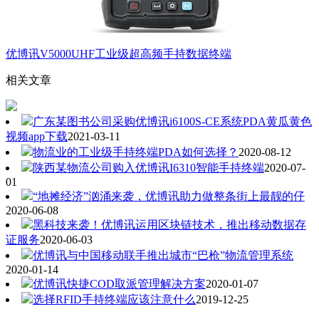
优博讯V5000UHF工业级超高频手持数据终端
相关文章
广东某图书公司采购优博讯i6100S-CE系统PDA黄瓜黄色
视频app下载
2021-03-11
物流业的工业级手持终端PDA如何选择？
2020-08-12
陕西某物流公司购入优博讯I6310智能手持终端
2020-07-
01
“地摊经济”汹涌来袭，优博讯助力做整条街上最靓的仔
2020-06-08
黑科技来袭！优博讯运用区块链技术，推出移动数据存
证服务
2020-06-03
优博讯与中国移动联手推出城市“巴枪”物流管理系统
2020-01-14
优博讯快捷COD取派管理解决方案
2020-01-07
选择RFID手持终端应该注意什么
2019-12-25