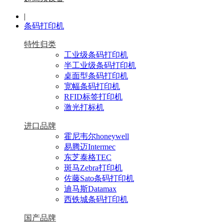
|
条码打印机
特性归类
工业级条码打印机
半工业级条码打印机
桌面型条码打印机
宽幅条码打印机
RFID标签打印机
激光打标机
进口品牌
霍尼韦尔honeywell
易腾迈Intermec
东芝泰格TEC
斑马Zebra打印机
佐藤Sato条码打印机
迪马斯Datamax
西铁城条码打印机
国产品牌