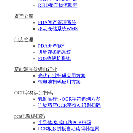
RFID整车物流跟踪
资产仓库
PDA资产管理系统
移动仓储系统WMS
门店管理
PDA开单软件
进销存条码系统
POS收银机系统
新能源光伏锂电行业
光伏行业扫码应用方案
锂电池扫码应用方案
OCR字符识别扫码
乳制品行业OCR字符追溯方案
连锁药店OCR字符AI识别扫码
pcb电路板扫码
半导体/集成电路PCB扫码
PCB板多拼板自动读码器组网