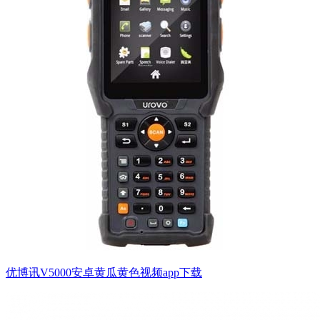
优博讯V5000安卓黄瓜黄色视频app下载