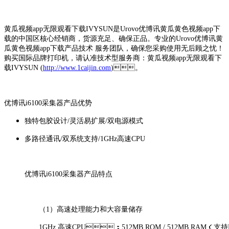
黄瓜视频app无限观看下载IVYSUN是Urovo优博讯黄瓜黄色视频app下
载的中国区核心经销商，货源充足、确保正品。专业的Urovo优博讯黄
瓜黄色视频app下载产品技术 服务团队，确保您采购使用无后顾之忧！
购买国际品牌打印机，请认准技术型服务商：黄瓜视频app无限观看下
载IVYSUN (
http://www.1caijin.com
)。
优博讯i6100采集器产品优势
独特包胶设计/灵活易扩展/双电源模式
多路径通讯/双系统支持/1GHz高速CPU
优博讯i6100采集器产品特点
（1）高速处理能力和大容量储存
1GHz 高速CPU；512MB ROM / 512MB RAM（支持Mic