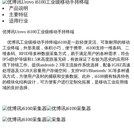
产品说明
主要特征
适用行业
优博讯Urovo i6100工业级移动手持终端
优博讯工业级移动手持终端i6100是一款轻便灵活、可靠耐用的移动
工业终端，外形美观，体积小巧，便于携带。i6100支持一维条码、二
维条码、RFID等多种数据采集方式，易于满足用户的各种需求，符合
IP54防护等级和1.5米高度跌落无碍，有效保证了在较为恶劣的应用环
境下持续工作。提供androids 2.3等主流操作系统选择，配备1GHZ高速
处理器及32GB大容量用户存储空间，支持WiFi/Bluetooth/ 3G等多种通
讯方式，方便用户及时的捕获和交换数据。此外，i6100拥有独具特色
的模块化结构设计，可方便客户进行定制化拓展，是移动工业应用领
域的良好选择。