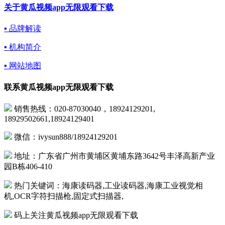
关于黄瓜视频app无限观看下载
▪ 品牌解读
▪ 机构简介
▪ 网站地图
联系黄瓜视频app无限观看下载
销售热线：020-87030040，18924129201,
18929502661,18924129401
微信：ivysun888/18924129201
地址：广东省广州市黄埔区黄埔东路3642号丰泽高新产业
园B栋406-410
热门关键词：海康读码器,工业读码器,海康工业视觉相
机,OCR字符扫描枪,固定式扫描器,
码上关注黄瓜视频app无限观看下载