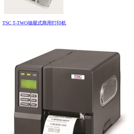
TSC T-TWO抽屉式商用打印机