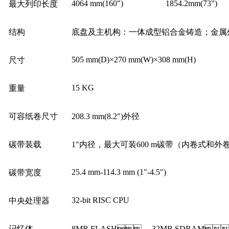
4064 mm(160")
1854.2mm(73")
最大列印长度
结构
底盘及主机构：一体成型铝合金铸造；金属
505 mm(D)×270 mm(W)×308 mm(H)
尺寸
15 KG
重量
可容纸卷尺寸
208.3 mm(8.2")外径
碳带装载
1"内径，最大可装600 m碳带（内卷式和
25.4 mm-114.3 mm (1"-4.5")
碳带宽度
32-bit RISC CPU
中央处理器
记忆体
8MB FLASH， 32MB SDRAM