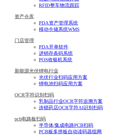
RFID整车物流跟踪
资产仓库
PDA资产管理系统
移动仓储系统WMS
门店管理
PDA开单软件
进销存条码系统
POS收银机系统
新能源光伏锂电行业
光伏行业扫码应用方案
锂电池扫码应用方案
OCR字符识别扫码
乳制品行业OCR字符追溯方案
连锁药店OCR字符AI识别扫码
pcb电路板扫码
半导体/集成电路PCB扫码
PCB板多拼板自动读码器组网