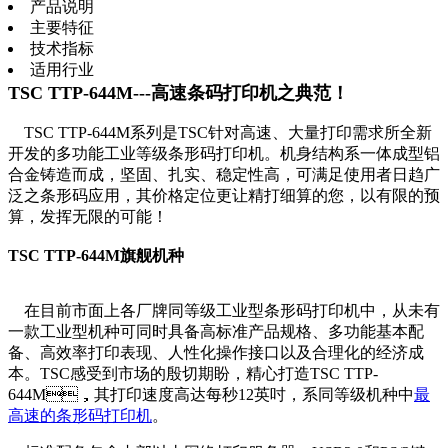
产品说明
主要特征
技术指标
适用行业
TSC TTP-644M---高速条码打印机之典范！
TSC TTP-644M系列是TSC针对高速、大量打印需求所全新
开发的多功能工业等级条形码打印机。机身结构系一体成型铝
合金铸造而成，坚固、扎实、稳定性高，可满足使用者日趋广
泛之条形码应用，其价格定位更让精打细算的您，以有限的预
算，发挥无限的可能！
TSC TTP-644M旗舰机种
在目前市面上各厂牌同等级工业型条形码打印机中，从未有
一款工业型机种可同时具备高标准产品规格、多功能基本配
备、高效率打印表现、人性化操作接口以及合理化的经济成
本。TSC感受到市场的殷切期盼，精心打造TSC TTP-
644M，其打印速度高达每秒12英吋，系同等级机种中
最
高速的条形码打印机
。