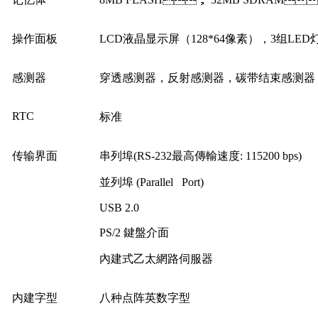
操作面板
LCD液晶显示屏（128*64像素），3组LED灯
感测器
穿透感测器，反射感测器，碳带结束感测器
RTC
标准
传输界面
串列埠(RS-232最高傳輸速度: 115200 bps)
並列埠 (Parallel Port)
USB 2.0
PS/2 鍵盤介面
內建式乙太網路伺服器
内建字型
八种点阵英数字型