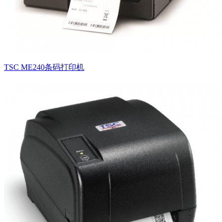
TSC ME240条码打印机