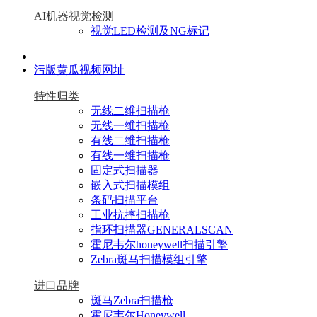
AI机器视觉检测
视觉LED检测及NG标记
|
污版黄瓜视频网址
特性归类
无线二维扫描枪
无线一维扫描枪
有线二维扫描枪
有线一维扫描枪
固定式扫描器
嵌入式扫描模组
条码扫描平台
工业抗摔扫描枪
指环扫描器GENERALSCAN
霍尼韦尔honeywell扫描引擎
Zebra斑马扫描模组引擎
进口品牌
斑马Zebra扫描枪
霍尼韦尔Honeywell