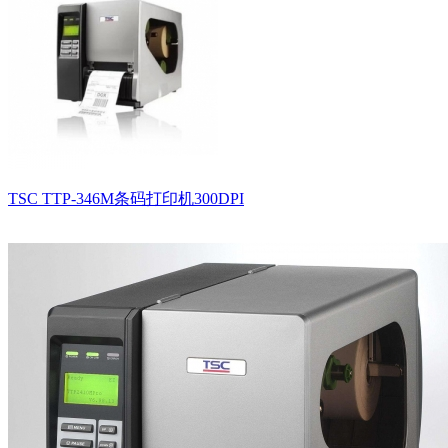
TSC TTP-346M条码打印机300DPI