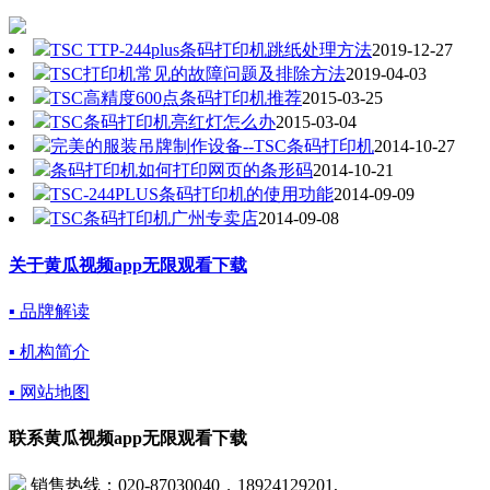
TSC TTP-244plus条码打印机跳纸处理方法
2019-12-27
TSC打印机常见的故障问题及排除方法
2019-04-03
TSC高精度600点条码打印机推荐
2015-03-25
TSC条码打印机亮红灯怎么办
2015-03-04
完美的服装吊牌制作设备--TSC条码打印机
2014-10-27
条码打印机如何打印网页的条形码
2014-10-21
TSC-244PLUS条码打印机的使用功能
2014-09-09
TSC条码打印机广州专卖店
2014-09-08
关于黄瓜视频app无限观看下载
▪ 品牌解读
▪ 机构简介
▪ 网站地图
联系黄瓜视频app无限观看下载
销售热线：020-87030040，18924129201,