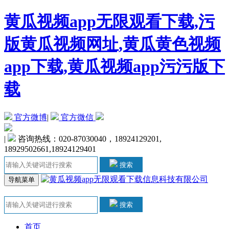
黄瓜视频app无限观看下载,污
版黄瓜视频网址,黄瓜黄色视频
app下载,黄瓜视频app污污版下
载
官方微博
|
官方微信
|
咨询热线：020-87030040，18924129201,
18929502661,18924129401
搜索
导航菜单
搜索
首页