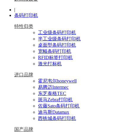
|
条码打印机
特性归类
工业级条码打印机
半工业级条码打印机
桌面型条码打印机
宽幅条码打印机
RFID标签打印机
激光打标机
进口品牌
霍尼韦尔honeywell
易腾迈Intermec
东芝泰格TEC
斑马Zebra打印机
佐藤Sato条码打印机
迪马斯Datamax
西铁城条码打印机
国产品牌