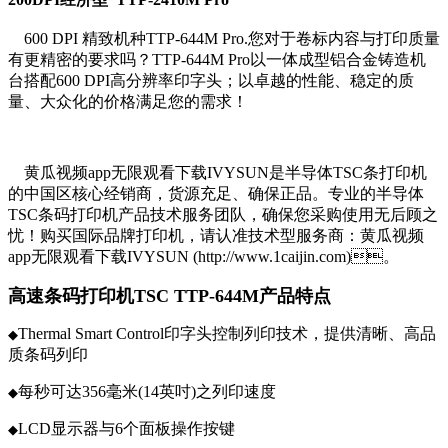
600 DPI 精致机种TTP-644M Pro.您对于卷标内容与打印质量
有更精密的要求吗？TTP-644M Pro以一体成型铝合金铸造机
台搭配600 DPI高分辨率印字头；以卓越的性能、稳定的质
量、大众化的价格满足您的需求！
黄瓜视频app无限观看下载IVYSUN是半导体TSC条打印机
的中国区核心经销商，货源充足、确保正品。专业的半导体
TSC条码打印机产品技术服务团队，确保您采购使用无后顾之
忧！购买国际品牌打印机，请认准技术型服务商：黄瓜视频
app无限观看下载IVYSUN (http://www.1caijin.com)。
高速条码打印机TSC TTP-644M
产品特点
Thermal Smart Control印字头控制列印技术，提供清晰、高品
◆
质条码列印
每秒可达356毫米(14英吋)之列印速度
◆
LCD显示器与6个面板操作按键
◆