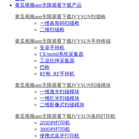
黄瓜视频app无限观看下载产品
黄瓜视频app无限观看下载IVYSUN扫描枪
一维条形码扫描枪
二维扫描枪
黄瓜视频app无限观看下载IVYSUN手持终端
安卓手持机
CE/mobil系统采集器
工业抗摔采集器
巴枪
RF枪_RF手持机
黄瓜视频app无限观看下载IVYSUN扫描模块
一维激光扫描模块
一维红光扫描模块
二维影像式扫描模块
黄瓜视频app无限观看下载IVYSUN条码打印机
203DPI打印机
300DPI打印机
便携式蓝牙打印机