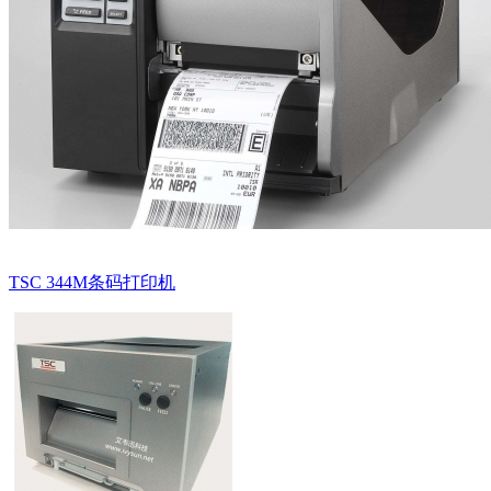
TSC 344M条码打印机