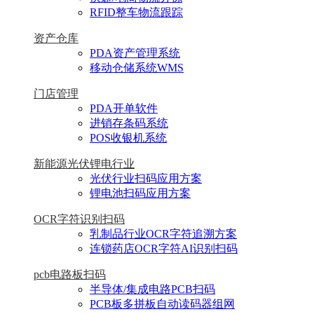
RFID整车物流跟踪
资产仓库
PDA资产管理系统
移动仓储系统WMS
门店管理
PDA开单软件
进销存条码系统
POS收银机系统
新能源光伏锂电行业
光伏行业扫码应用方案
锂电池扫码应用方案
OCR字符识别扫码
乳制品行业OCR字符追溯方案
连锁药店OCR字符AI识别扫码
pcb电路板扫码
半导体/集成电路PCB扫码
PCB板多拼板自动读码器组网