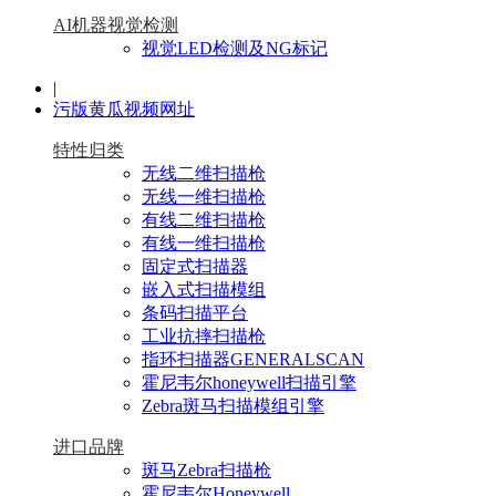
AI机器视觉检测
视觉LED检测及NG标记
|
污版黄瓜视频网址
特性归类
无线二维扫描枪
无线一维扫描枪
有线二维扫描枪
有线一维扫描枪
固定式扫描器
嵌入式扫描模组
条码扫描平台
工业抗摔扫描枪
指环扫描器GENERALSCAN
霍尼韦尔honeywell扫描引擎
Zebra斑马扫描模组引擎
进口品牌
斑马Zebra扫描枪
霍尼韦尔Honeywell