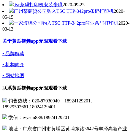
tsc条码打印机安装步骤
2020-09-25
广州某商贸公司购入TSC TTP-342pro条码打印机
2020-
05-15
一家玻璃公司购入TSC TTP-342pro商业条码打印机
2020-
03-13
关于黄瓜视频app无限观看下载
▪ 品牌解读
▪ 机构简介
▪ 网站地图
联系黄瓜视频app无限观看下载
销售热线：020-87030040，18924129201,
18929502661,18924129401
微信：ivysun888/18924129201
地址：广东省广州市黄埔区黄埔东路3642号丰泽高新产业