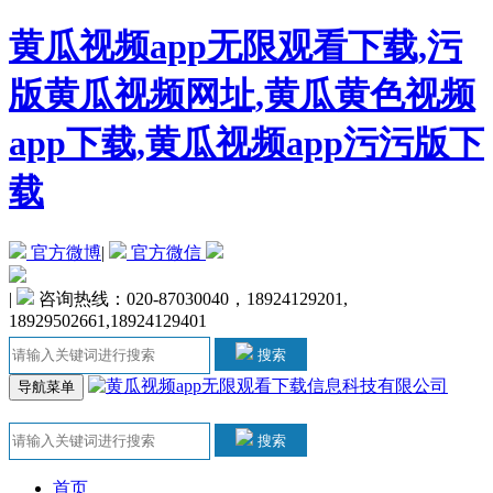
黄瓜视频app无限观看下载,污
版黄瓜视频网址,黄瓜黄色视频
app下载,黄瓜视频app污污版下
载
官方微博
|
官方微信
|
咨询热线：020-87030040，18924129201,
18929502661,18924129401
搜索
导航菜单
搜索
首页