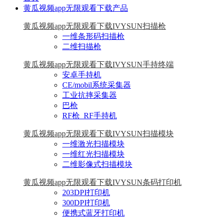
黄瓜视频app无限观看下载产品
黄瓜视频app无限观看下载IVYSUN扫描枪
一维条形码扫描枪
二维扫描枪
黄瓜视频app无限观看下载IVYSUN手持终端
安卓手持机
CE/mobil系统采集器
工业抗摔采集器
巴枪
RF枪_RF手持机
黄瓜视频app无限观看下载IVYSUN扫描模块
一维激光扫描模块
一维红光扫描模块
二维影像式扫描模块
黄瓜视频app无限观看下载IVYSUN条码打印机
203DPI打印机
300DPI打印机
便携式蓝牙打印机