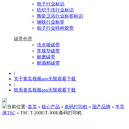
电子行业标识
纺织干洗行业标识
陶瓷卫浴行业标签标识
钢铁行业标签
电子行业特种胶带
碳带色带
洗水唛碳带
常规型碳带
耐磨碳带
耐酒精碳带
|
关于黄瓜视频app无限观看下载
|
联系黄瓜视频app无限观看下载
当前位置:
首页
核心产品
条码打印机
国产品牌
半导
>
>
>
>
体TSC
TSC T-200E/T-300E条码打印机
>