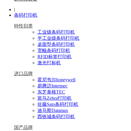
|
条码打印机
特性归类
工业级条码打印机
半工业级条码打印机
桌面型条码打印机
宽幅条码打印机
RFID标签打印机
激光打标机
进口品牌
霍尼韦尔honeywell
易腾迈Intermec
东芝泰格TEC
斑马Zebra打印机
佐藤Sato条码打印机
迪马斯Datamax
西铁城条码打印机
国产品牌