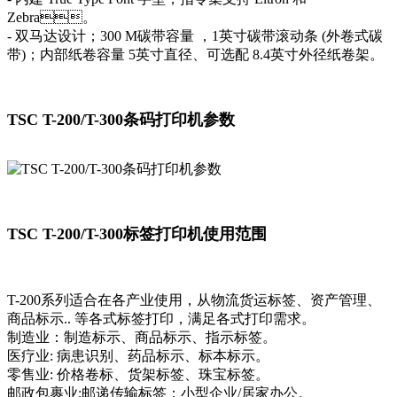
Zebra。
- 双马达设计；300 M碳带容量 ，1英寸碳带滚动条 (外卷式碳
带)；内部纸卷容量 5英寸直径、可选配 8.4英寸外径纸卷架。
TSC T-200/T-300条码打印机参数
TSC T-200/T-300标签打印机使用范围
T-200系列适合在各产业使用，从物流货运标签、资产管理、
商品标示.. 等各式标签打印，满足各式打印需求。
制造业：制造标示、商品标示、指示标签。
医疗业: 病患识别、药品标示、标本标示。
零售业: 价格卷标、货架标签、珠宝标签。
邮政包裹业:邮递传输标签；小型企业/居家办公。