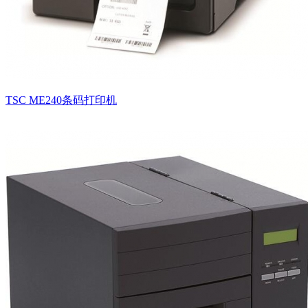
TSC ME240条码打印机