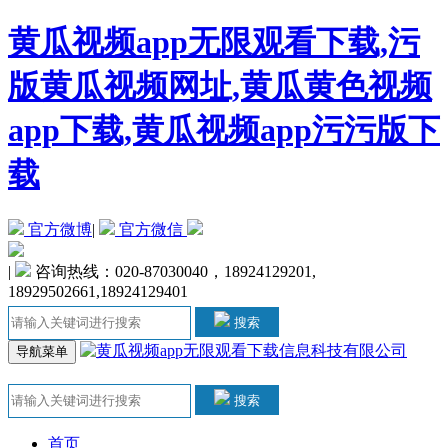
黄瓜视频app无限观看下载,污
版黄瓜视频网址,黄瓜黄色视频
app下载,黄瓜视频app污污版下
载
官方微博
|
官方微信
|
咨询热线：020-87030040，18924129201,
18929502661,18924129401
搜索
导航菜单
搜索
首页