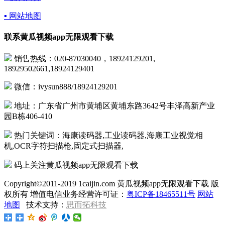
▪ 网站地图
联系黄瓜视频app无限观看下载
销售热线：020-87030040，18924129201,
18929502661,18924129401
微信：ivysun888/18924129201
地址：广东省广州市黄埔区黄埔东路3642号丰泽高新产业
园B栋406-410
热门关键词：海康读码器,工业读码器,海康工业视觉相
机,OCR字符扫描枪,固定式扫描器,
码上关注黄瓜视频app无限观看下载
Copyright©2011-2019 1caijin.com 黄瓜视频app无限观看下载 版
权所有 增值电信业务经营许可证：
粤ICP备18465511号
网站
地图
技术支持：
思而拓科技