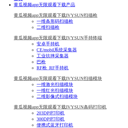
黄瓜视频app无限观看下载产品
黄瓜视频app无限观看下载IVYSUN扫描枪
一维条形码扫描枪
二维扫描枪
黄瓜视频app无限观看下载IVYSUN手持终端
安卓手持机
CE/mobil系统采集器
工业抗摔采集器
巴枪
RF枪_RF手持机
黄瓜视频app无限观看下载IVYSUN扫描模块
一维激光扫描模块
一维红光扫描模块
二维影像式扫描模块
黄瓜视频app无限观看下载IVYSUN条码打印机
203DPI打印机
300DPI打印机
便携式蓝牙打印机