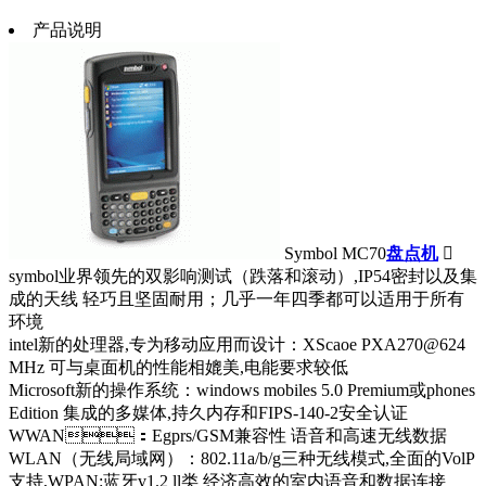
产品说明
Symbol MC70
盘点机

symbol业界领先的双影响测试（跌落和滚动）,IP54密封以及集
成的天线 轻巧且坚固耐用；几乎一年四季都可以适用于所有
环境
intel新的处理器,专为移动应用而设计：XScaoe PXA270@624
MHz 可与桌面机的性能相媲美,电能要求较低
Microsoft新的操作系统：windows mobiles 5.0 Premium或phones
Edition 集成的多媒体,持久内存和FIPS-140-2安全认证
WWAN：Egprs/GSM兼容性 语音和高速无线数据
WLAN（无线局域网）：802.11a/b/g三种无线模式,全面的VolP
支持,WPAN:蓝牙v1.2 ll类 经济高效的室内语音和数据连接