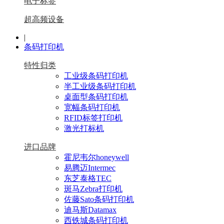
电子标签
超高频设备
|
条码打印机
特性归类
工业级条码打印机
半工业级条码打印机
桌面型条码打印机
宽幅条码打印机
RFID标签打印机
激光打标机
进口品牌
霍尼韦尔honeywell
易腾迈Intermec
东芝泰格TEC
斑马Zebra打印机
佐藤Sato条码打印机
迪马斯Datamax
西铁城条码打印机