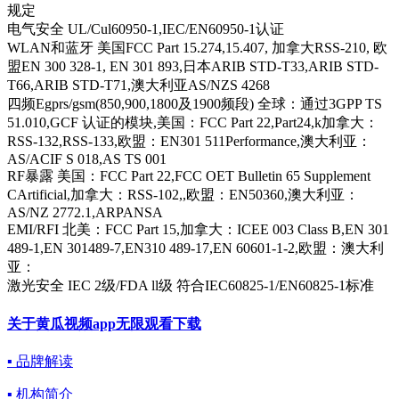
规定
电气安全 UL/Cul60950-1,IEC/EN60950-1认证
WLAN和蓝牙 美国FCC Part 15.274,15.407, 加拿大RSS-210, 欧
盟EN 300 328-1, EN 301 893,日本ARIB STD-T33,ARIB STD-
T66,ARIB STD-T71,澳大利亚AS/NZS 4268
四频Egprs/gsm(850,900,1800及1900频段) 全球：通过3GPP TS
51.010,GCF 认证的模块,美国：FCC Part 22,Part24,k加拿大：
RSS-132,RSS-133,欧盟：EN301 511Performance,澳大利亚：
AS/ACIF S 018,AS TS 001
RF暴露 美国：FCC Part 22,FCC OET Bulletin 65 Supplement
CArtificial,加拿大：RSS-102,,欧盟：EN50360,澳大利亚：
AS/NZ 2772.1,ARPANSA
EMI/RFI 北美：FCC Part 15,加拿大：ICEE 003 Class B,EN 301
489-1,EN 301489-7,EN310 489-17,EN 60601-1-2,欧盟：澳大利
亚：
激光安全 IEC 2级/FDA ll级 符合IEC60825-1/EN60825-1标准
关于黄瓜视频app无限观看下载
▪ 品牌解读
▪ 机构简介