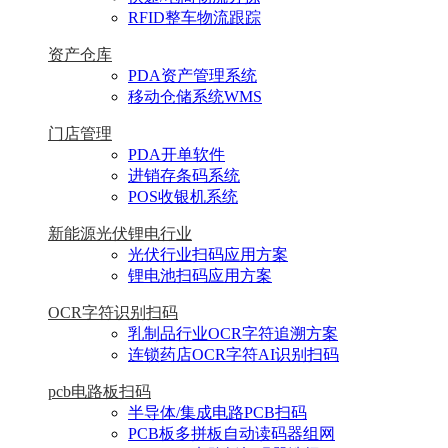
RFID整车物流跟踪
资产仓库
PDA资产管理系统
移动仓储系统WMS
门店管理
PDA开单软件
进销存条码系统
POS收银机系统
新能源光伏锂电行业
光伏行业扫码应用方案
锂电池扫码应用方案
OCR字符识别扫码
乳制品行业OCR字符追溯方案
连锁药店OCR字符AI识别扫码
pcb电路板扫码
半导体/集成电路PCB扫码
PCB板多拼板自动读码器组网