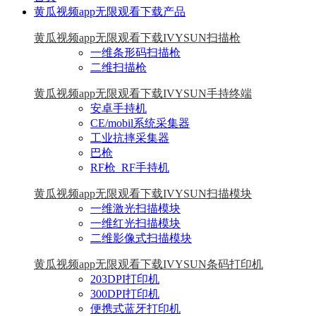
黄瓜视频app无限观看下载产品
黄瓜视频app无限观看下载IVYSUN扫描枪
一维条形码扫描枪
二维扫描枪
黄瓜视频app无限观看下载IVYSUN手持终端
安卓手持机
CE/mobil系统采集器
工业抗摔采集器
巴枪
RF枪_RF手持机
黄瓜视频app无限观看下载IVYSUN扫描模块
一维激光扫描模块
一维红光扫描模块
二维影像式扫描模块
黄瓜视频app无限观看下载IVYSUN条码打印机
203DPI打印机
300DPI打印机
便携式蓝牙打印机