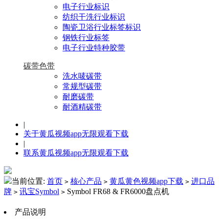
电子行业标识
纺织干洗行业标识
陶瓷卫浴行业标签标识
钢铁行业标签
电子行业特种胶带
碳带色带
洗水唛碳带
常规型碳带
耐磨碳带
耐酒精碳带
|
关于黄瓜视频app无限观看下载
|
联系黄瓜视频app无限观看下载
当前位置:
首页
核心产品
黄瓜黄色视频app下载
进口品
>
>
>
牌
讯宝Symbol
Symbol FR68 & FR6000盘点机
>
>
产品说明