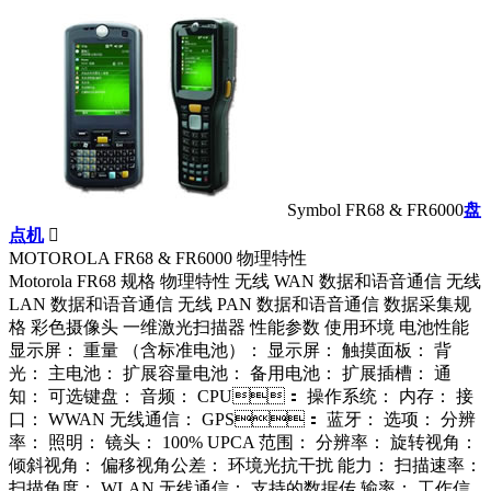
Symbol FR68 & FR6000
盘
点机

MOTOROLA FR68 & FR6000 物理特性
Motorola FR68 规格 物理特性 无线 WAN 数据和语音通信 无线
LAN 数据和语音通信 无线 PAN 数据和语音通信 数据采集规
格 彩色摄像头 一维激光扫描器 性能参数 使用环境 电池性能
显示屏： 重量 （含标准电池）： 显示屏： 触摸面板： 背
光： 主电池： 扩展容量电池： 备用电池： 扩展插槽： 通
知： 可选键盘： 音频： CPU： 操作系统： 内存： 接
口： WWAN 无线通信： GPS： 蓝牙： 选项： 分辨
率： 照明： 镜头： 100% UPCA 范围： 分辨率： 旋转视角：
倾斜视角： 偏移视角公差： 环境光抗干扰 能力： 扫描速率：
扫描角度： WLAN 无线通信： 支持的数据传 输率： 工作信