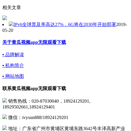
相关文章
IPv6全球普及率高达27%，6G将在2030年开始部署
2019-
05-20
关于黄瓜视频app无限观看下载
▪ 品牌解读
▪ 机构简介
▪ 网站地图
联系黄瓜视频app无限观看下载
销售热线：020-87030040，18924129201,
18929502661,18924129401
微信：ivysun888/18924129201
地址：广东省广州市黄埔区黄埔东路3642号丰泽高新产业