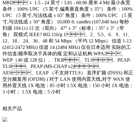
MRD： 1.5 - 24 英寸 / 3.81 - 60.96 厘米 4 Mil 最小条宽
条件：100% UPC （5 英寸,偏离垂直角度 ± 35°） 条件：100%
UPC （5 英寸,与法线成 ± 65° 角度） 条件：100% UPC （5 英
寸,与法线成 ± 50° 角度） 10,000 ft. candles (107,640 lux) 每秒
扫描 104 (±) 12 次（双向） 47° ± 3°（标准）/ 35° ± 3°（窄
角） 双模式 IEEE? 802.11b/g 1、2、5.5、6、9、11、
12、18、 24、36、48 和 54 Mbps （平均 12 Mbps） 信道 1-13
(2412-2472 MHz) 信道 14 (2484 MHz) 仅在日本适用 实际的工
作信道/频率取决于具体的规 定和认证机构 WPA2、
WEP（40 或 128 位）、 TKIP、TLS、PEAP-
TLS、PEAP (MS-CHAP v2)、
AES、LEAP （不支持TTLS） 直序扩频 (DSSS) 和正
交分频复用 (OFDM) ) 对于 LAN 使用内置天线,对于 WAN 使
用外置天线 1X 电池：85 小时 1.5X 电池：150 小时 1X 电池：
3 小时； 1.5X 电池：5 小时
相关产品