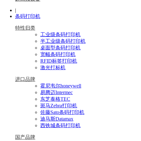
|
条码打印机
特性归类
工业级条码打印机
半工业级条码打印机
桌面型条码打印机
宽幅条码打印机
RFID标签打印机
激光打标机
进口品牌
霍尼韦尔honeywell
易腾迈Intermec
东芝泰格TEC
斑马Zebra打印机
佐藤Sato条码打印机
迪马斯Datamax
西铁城条码打印机
国产品牌