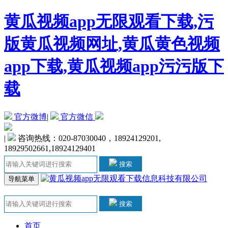
黄瓜视频app无限观看下载,污
版黄瓜视频网址,黄瓜黄色视频
app下载,黄瓜视频app污污版下
载
官方微博
|
官方微信
|
咨询热线：020-87030040，18924129201,
18929502661,18924129401
搜索
导航菜单
搜索
首页