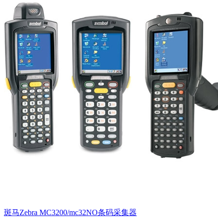
斑马Zebra MC3200/mc32NO条码采集器