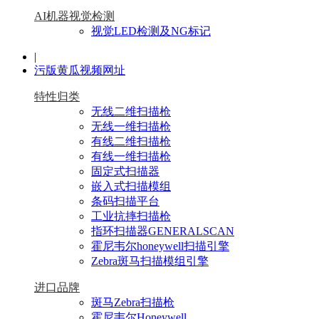
AI机器视觉检测
视觉LED检测及NG标记
|
污版黄瓜视频网址
特性归类
无线二维扫描枪
无线一维扫描枪
有线二维扫描枪
有线一维扫描枪
固定式扫描器
嵌入式扫描模组
条码扫描平台
工业抗摔扫描枪
指环扫描器GENERALSCAN
霍尼韦尔honeywell扫描引擎
Zebra斑马扫描模组引擎
进口品牌
斑马Zebra扫描枪
霍尼韦尔Honeywell