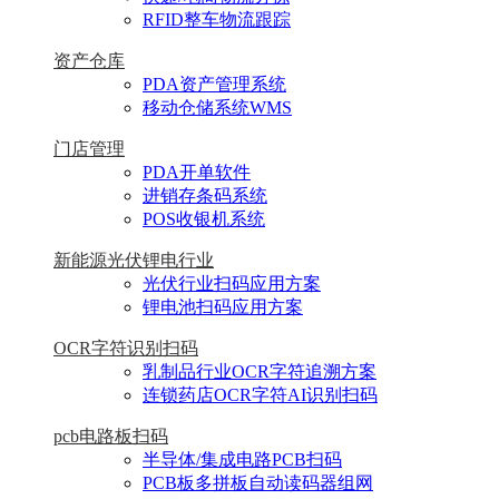
RFID整车物流跟踪
资产仓库
PDA资产管理系统
移动仓储系统WMS
门店管理
PDA开单软件
进销存条码系统
POS收银机系统
新能源光伏锂电行业
光伏行业扫码应用方案
锂电池扫码应用方案
OCR字符识别扫码
乳制品行业OCR字符追溯方案
连锁药店OCR字符AI识别扫码
pcb电路板扫码
半导体/集成电路PCB扫码
PCB板多拼板自动读码器组网