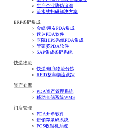
生产企业防伪追溯
流水线扫码解决方案
ERP条码集成
金蝶/用友PDA集成
速达PDA软件
医院HIPS系统PDA集成
管家婆PDA软件
SAP集成条码系统
快递物流
快递/电商物流分拣
RFID整车物流跟踪
资产仓库
PDA资产管理系统
移动仓储系统WMS
门店管理
PDA开单软件
进销存条码系统
POS收银机系统