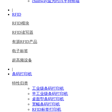
chainway成为PDA手持终端
|
RFID
RFID模块
RFID读写器
有源RFID产品
电子标签
超高频设备
|
条码打印机
特性归类
工业级条码打印机
半工业级条码打印机
桌面型条码打印机
宽幅条码打印机
RFID标签打印机