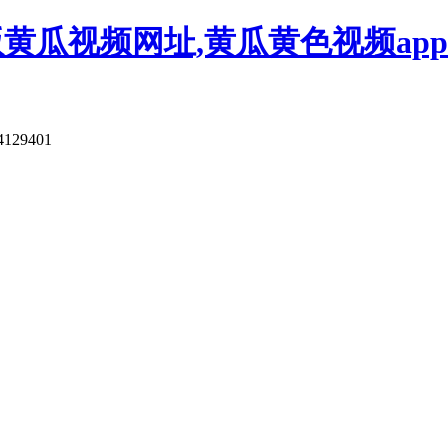
版黄瓜视频网址,黄瓜黄色视频app
4129401