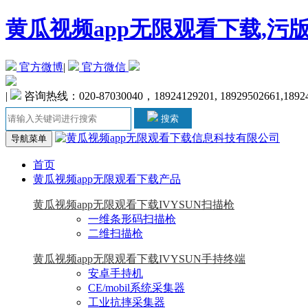
黄瓜视频app无限观看下载,污
官方微博
|
官方微信
|
咨询热线：020-87030040，18924129201, 18929502661,1892
搜索
导航菜单
首页
黄瓜视频app无限观看下载产品
黄瓜视频app无限观看下载IVYSUN扫描枪
一维条形码扫描枪
二维扫描枪
黄瓜视频app无限观看下载IVYSUN手持终端
安卓手持机
CE/mobil系统采集器
工业抗摔采集器