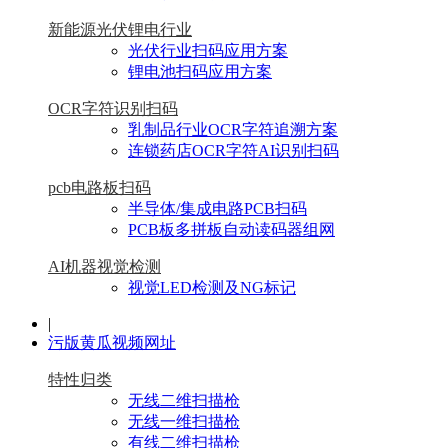
新能源光伏锂电行业
光伏行业扫码应用方案
锂电池扫码应用方案
OCR字符识别扫码
乳制品行业OCR字符追溯方案
连锁药店OCR字符AI识别扫码
pcb电路板扫码
半导体/集成电路PCB扫码
PCB板多拼板自动读码器组网
AI机器视觉检测
视觉LED检测及NG标记
|
污版黄瓜视频网址
特性归类
无线二维扫描枪
无线一维扫描枪
有线二维扫描枪