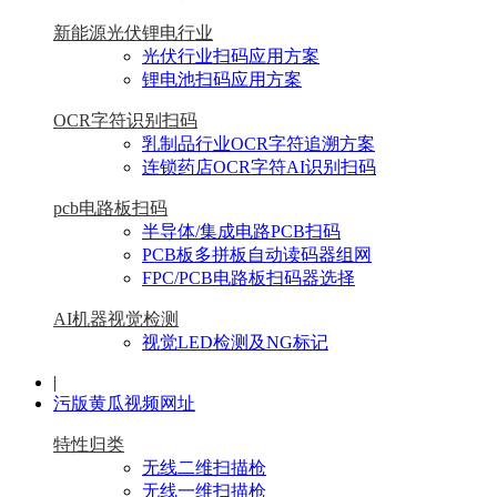
新能源光伏锂电行业
光伏行业扫码应用方案
锂电池扫码应用方案
OCR字符识别扫码
乳制品行业OCR字符追溯方案
连锁药店OCR字符AI识别扫码
pcb电路板扫码
半导体/集成电路PCB扫码
PCB板多拼板自动读码器组网
FPC/PCB电路板扫码器选择
AI机器视觉检测
视觉LED检测及NG标记
|
污版黄瓜视频网址
特性归类
无线二维扫描枪
无线一维扫描枪