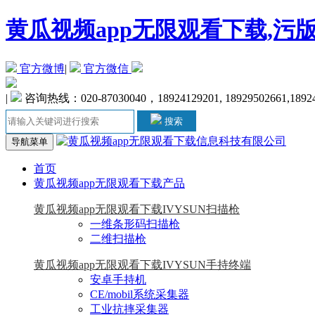
黄瓜视频app无限观看下载,污
官方微博
|
官方微信
|
咨询热线：020-87030040，18924129201, 18929502661,1892
搜索
导航菜单
首页
黄瓜视频app无限观看下载产品
黄瓜视频app无限观看下载IVYSUN扫描枪
一维条形码扫描枪
二维扫描枪
黄瓜视频app无限观看下载IVYSUN手持终端
安卓手持机
CE/mobil系统采集器
工业抗摔采集器