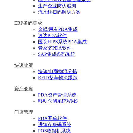
生产企业防伪追溯
流水线扫码解决方案
ERP条码集成
金蝶/用友PDA集成
速达PDA软件
医院HIPS系统PDA集成
管家婆PDA软件
SAP集成条码系统
快递物流
快递/电商物流分拣
RFID整车物流跟踪
资产仓库
PDA资产管理系统
移动仓储系统WMS
门店管理
PDA开单软件
进销存条码系统
POS收银机系统