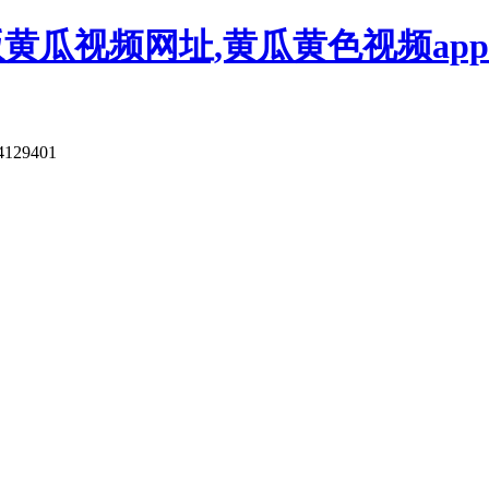
版黄瓜视频网址,黄瓜黄色视频app
4129401