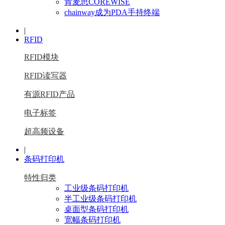
肯麦思COREWISE
chainway成为PDA手持终端
|
RFID
RFID模块
RFID读写器
有源RFID产品
电子标签
超高频设备
|
条码打印机
特性归类
工业级条码打印机
半工业级条码打印机
桌面型条码打印机
宽幅条码打印机