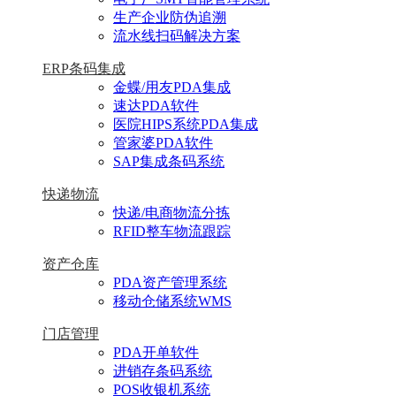
生产企业防伪追溯
流水线扫码解决方案
ERP条码集成
金蝶/用友PDA集成
速达PDA软件
医院HIPS系统PDA集成
管家婆PDA软件
SAP集成条码系统
快递物流
快递/电商物流分拣
RFID整车物流跟踪
资产仓库
PDA资产管理系统
移动仓储系统WMS
门店管理
PDA开单软件
进销存条码系统
POS收银机系统