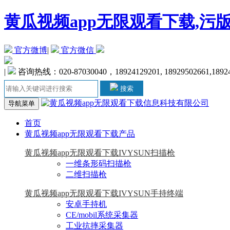
黄瓜视频app无限观看下载,污
官方微博
|
官方微信
|
咨询热线：020-87030040，18924129201, 18929502661,1892
搜索
导航菜单
首页
黄瓜视频app无限观看下载产品
黄瓜视频app无限观看下载IVYSUN扫描枪
一维条形码扫描枪
二维扫描枪
黄瓜视频app无限观看下载IVYSUN手持终端
安卓手持机
CE/mobil系统采集器
工业抗摔采集器