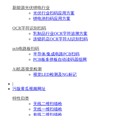
新能源光伏锂电行业
光伏行业扫码应用方案
锂电池扫码应用方案
OCR字符识别扫码
乳制品行业OCR字符追溯方案
连锁药店OCR字符AI识别扫码
pcb电路板扫码
半导体/集成电路PCB扫码
PCB板多拼板自动读码器组网
AI机器视觉检测
视觉LED检测及NG标记
|
污版黄瓜视频网址
特性归类
无线二维扫描枪
无线一维扫描枪
有线二维扫描枪