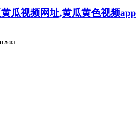
版黄瓜视频网址,黄瓜黄色视频app
4129401