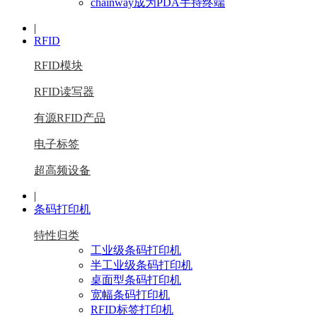
chainway成为PDA手持终端
|
RFID
RFID模块
RFID读写器
有源RFID产品
电子标签
超高频设备
|
条码打印机
特性归类
工业级条码打印机
半工业级条码打印机
桌面型条码打印机
宽幅条码打印机
RFID标签打印机