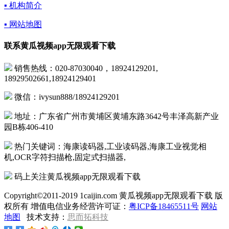
▪ 机构简介
▪ 网站地图
联系黄瓜视频app无限观看下载
销售热线：020-87030040，18924129201,
18929502661,18924129401
微信：ivysun888/18924129201
地址：广东省广州市黄埔区黄埔东路3642号丰泽高新产业
园B栋406-410
热门关键词：海康读码器,工业读码器,海康工业视觉相
机,OCR字符扫描枪,固定式扫描器,
码上关注黄瓜视频app无限观看下载
Copyright©2011-2019 1caijin.com 黄瓜视频app无限观看下载 版
权所有 增值电信业务经营许可证：
粤ICP备18465511号
网站
地图
技术支持：
思而拓科技