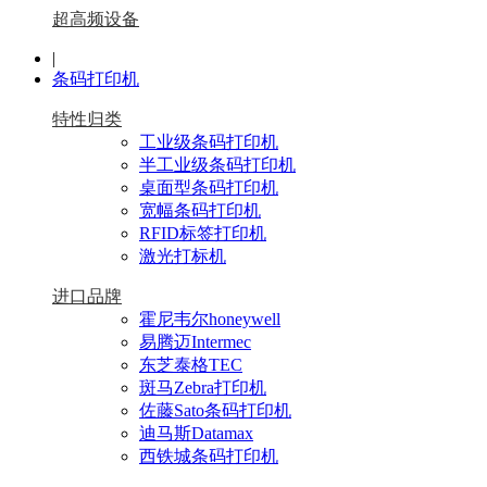
超高频设备
|
条码打印机
特性归类
工业级条码打印机
半工业级条码打印机
桌面型条码打印机
宽幅条码打印机
RFID标签打印机
激光打标机
进口品牌
霍尼韦尔honeywell
易腾迈Intermec
东芝泰格TEC
斑马Zebra打印机
佐藤Sato条码打印机
迪马斯Datamax
西铁城条码打印机