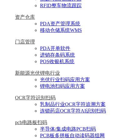
RFID整车物流跟踪
资产仓库
PDA资产管理系统
移动仓储系统WMS
门店管理
PDA开单软件
进销存条码系统
POS收银机系统
新能源光伏锂电行业
光伏行业扫码应用方案
锂电池扫码应用方案
OCR字符识别扫码
乳制品行业OCR字符追溯方案
连锁药店OCR字符AI识别扫码
pcb电路板扫码
半导体/集成电路PCB扫码
PCB板多拼板自动读码器组网