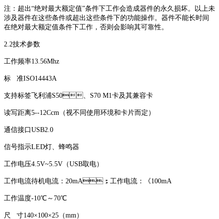
注：超出“绝对最大额定值”条件下工作会造成器件的永久损坏。以上未
涉及器件在这些条件或超出这些条件下的功能操作。器件不能长时间
在绝对最大额定值条件下工作，否则会影响其可靠性。
2.2技术参数
工作频率13.56Mhz
标 准ISO14443A
支持标签飞利浦S50、S70 M1卡及其兼容卡
读写距离5--12Ccm（视不同使用环境和卡片而定）
通信接口USB2.0
信号指示LED灯、蜂鸣器
工作电压4.5V~5.5V（USB取电）
工作电流待机电流：20mA；工作电流：《100mA
工作温度-10℃～70℃
尺 寸140×100×25（mm）