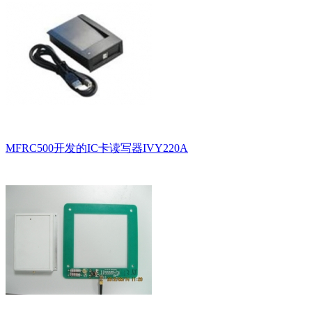
MFRC500开发的IC卡读写器IVY220A