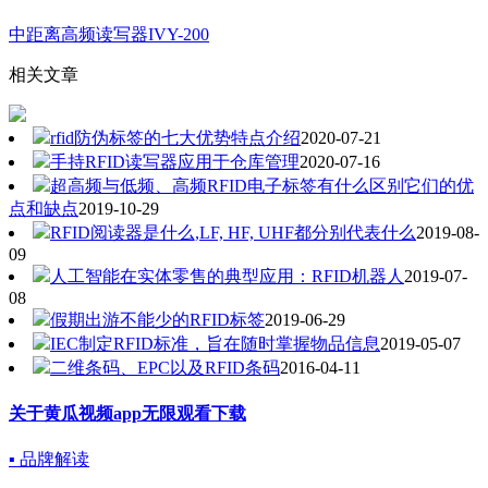
中距离高频读写器IVY-200
相关文章
rfid防伪标签的七大优势特点介绍
2020-07-21
手持RFID读写器应用于仓库管理
2020-07-16
超高频与低频、高频RFID电子标签有什么区别它们的优
点和缺点
2019-10-29
RFID阅读器是什么,LF, HF, UHF都分别代表什么
2019-08-
09
人工智能在实体零售的典型应用：RFID机器人
2019-07-
08
假期出游不能少的RFID标签
2019-06-29
IEC制定RFID标准，旨在随时掌握物品信息
2019-05-07
二维条码、EPC以及RFID条码
2016-04-11
关于黄瓜视频app无限观看下载
▪ 品牌解读