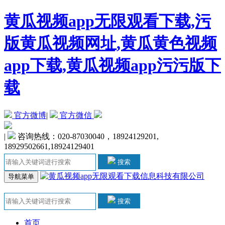
黄瓜视频app无限观看下载,污
版黄瓜视频网址,黄瓜黄色视频
app下载,黄瓜视频app污污版下
载
官方微博
|
官方微信
|
咨询热线：020-87030040，18924129201,
18929502661,18924129401
搜索
导航菜单
搜索
首页