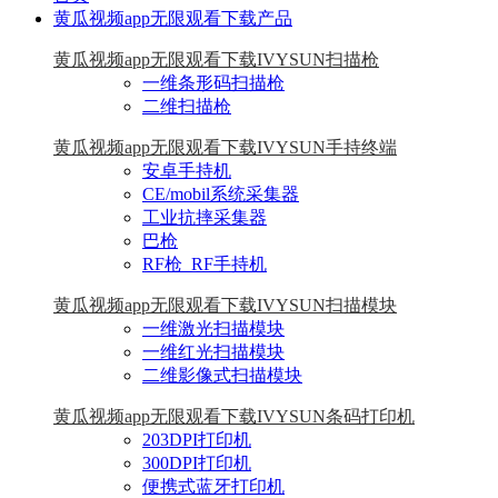
黄瓜视频app无限观看下载产品
黄瓜视频app无限观看下载IVYSUN扫描枪
一维条形码扫描枪
二维扫描枪
黄瓜视频app无限观看下载IVYSUN手持终端
安卓手持机
CE/mobil系统采集器
工业抗摔采集器
巴枪
RF枪_RF手持机
黄瓜视频app无限观看下载IVYSUN扫描模块
一维激光扫描模块
一维红光扫描模块
二维影像式扫描模块
黄瓜视频app无限观看下载IVYSUN条码打印机
203DPI打印机
300DPI打印机
便携式蓝牙打印机