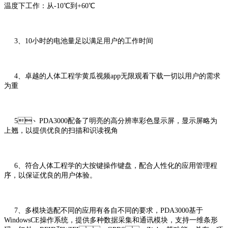
温度下工作：从-10℃到+60℃
3、10小时的电池量足以满足用户的工作时间
4、卓越的人体工程学黄瓜视频app无限观看下载一切以用户的需求
为重
5、PDA3000配备了明亮的高分辨率彩色显示屏，显示屏略为
上翘，以提供优良的扫描和识读视角
6、符合人体工程学的大按键操作键盘，配合人性化的应用管理程
序，以保证优良的用户体验。
7、多模块选配不同的应用有各自不同的要求，PDA3000基于
WindowsCE操作系统，提供多种数据采集和通讯模块，支持一维条形