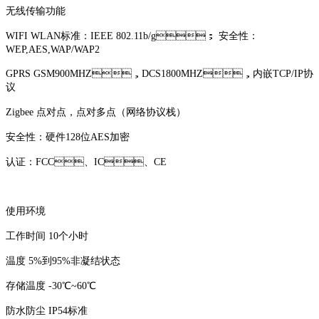
无线传输功能
WIFI WLAN标准：IEEE 802.11b/g； 安全性：
WEP,AES,WAP/WAP2
GPRS GSM900MHZ，DCS1800MHZ，内嵌TCP/IP协
议
Zigbee 点对点，点对多点（网络协议栈）
安全性：硬件128位AES加密
认证：FCC、IC、CE
使用环境
工作时间 10个小时
温度 5%到95%非凝结状态
存储温度 -30℃~60℃
防水防尘 IP54标准