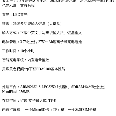
显示屏：2.8寸彩色纵向显示、262K彩色显示屏、240*320分辨率TFT彩
色显示屏、支持触摸
背光：LED背光
键盘：26键多功能输入键盘（大键盘）
输入方式：正版中英文手写辨识输入法、键盘输入
电源管理：3.7V，2750mAh锂离子可充电电池
工作时间：10个小时
智能充电系统：内置电量监控
黄瓜黄色视频app下载PDA9100基本性能
处理平台：ARM926EJ-S LPC3250 处理器、SDRAM:64MB、
NandFlash:256MB
存储空间：扩展 支持最大8G TF卡
内置扩展槽： 一个MicroSD卡（TF）槽、一个标准SIM卡槽