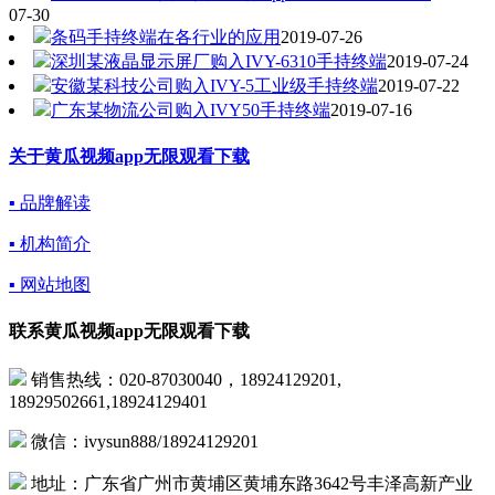
07-30
条码手持终端在各行业的应用
2019-07-26
深圳某液晶显示屏厂购入IVY-6310手持终端
2019-07-24
安徽某科技公司购入IVY-5工业级手持终端
2019-07-22
广东某物流公司购入IVY50手持终端
2019-07-16
关于黄瓜视频app无限观看下载
▪ 品牌解读
▪ 机构简介
▪ 网站地图
联系黄瓜视频app无限观看下载
销售热线：020-87030040，18924129201,
18929502661,18924129401
微信：ivysun888/18924129201
地址：广东省广州市黄埔区黄埔东路3642号丰泽高新产业