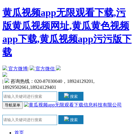
黄瓜视频app无限观看下载,污
版黄瓜视频网址,黄瓜黄色视频
app下载,黄瓜视频app污污版下
载
官方微博
|
官方微信
|
咨询热线：020-87030040，18924129201,
18929502661,18924129401
搜索
导航菜单
搜索
首页