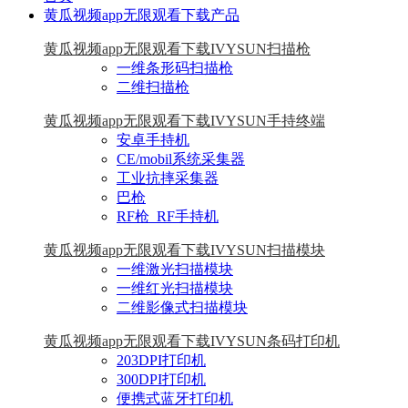
黄瓜视频app无限观看下载产品
黄瓜视频app无限观看下载IVYSUN扫描枪
一维条形码扫描枪
二维扫描枪
黄瓜视频app无限观看下载IVYSUN手持终端
安卓手持机
CE/mobil系统采集器
工业抗摔采集器
巴枪
RF枪_RF手持机
黄瓜视频app无限观看下载IVYSUN扫描模块
一维激光扫描模块
一维红光扫描模块
二维影像式扫描模块
黄瓜视频app无限观看下载IVYSUN条码打印机
203DPI打印机
300DPI打印机
便携式蓝牙打印机