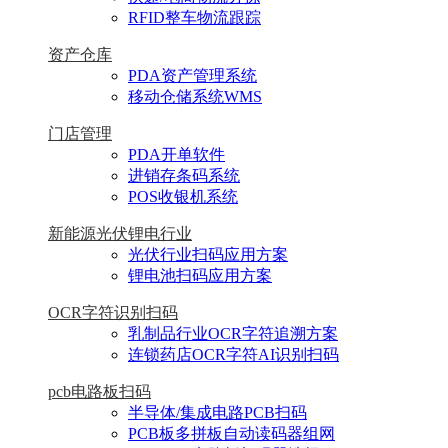
RFID整车物流跟踪
资产仓库
PDA资产管理系统
移动仓储系统WMS
门店管理
PDA开单软件
进销存条码系统
POS收银机系统
新能源光伏锂电行业
光伏行业扫码应用方案
锂电池扫码应用方案
OCR字符识别扫码
乳制品行业OCR字符追溯方案
连锁药店OCR字符AI识别扫码
pcb电路板扫码
半导体/集成电路PCB扫码
PCB板多拼板自动读码器组网