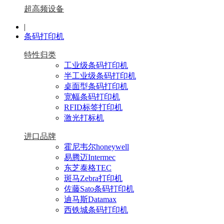
超高频设备
|
条码打印机
特性归类
工业级条码打印机
半工业级条码打印机
桌面型条码打印机
宽幅条码打印机
RFID标签打印机
激光打标机
进口品牌
霍尼韦尔honeywell
易腾迈Intermec
东芝泰格TEC
斑马Zebra打印机
佐藤Sato条码打印机
迪马斯Datamax
西铁城条码打印机