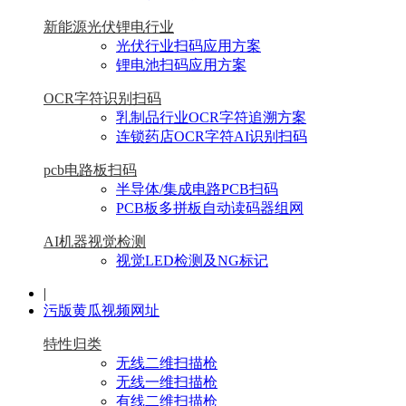
新能源光伏锂电行业
光伏行业扫码应用方案
锂电池扫码应用方案
OCR字符识别扫码
乳制品行业OCR字符追溯方案
连锁药店OCR字符AI识别扫码
pcb电路板扫码
半导体/集成电路PCB扫码
PCB板多拼板自动读码器组网
AI机器视觉检测
视觉LED检测及NG标记
|
污版黄瓜视频网址
特性归类
无线二维扫描枪
无线一维扫描枪
有线二维扫描枪