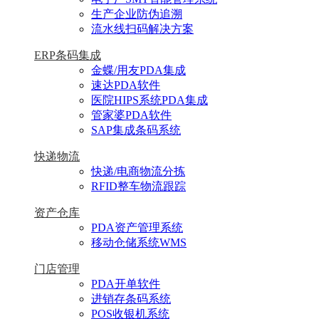
生产企业防伪追溯
流水线扫码解决方案
ERP条码集成
金蝶/用友PDA集成
速达PDA软件
医院HIPS系统PDA集成
管家婆PDA软件
SAP集成条码系统
快递物流
快递/电商物流分拣
RFID整车物流跟踪
资产仓库
PDA资产管理系统
移动仓储系统WMS
门店管理
PDA开单软件
进销存条码系统
POS收银机系统