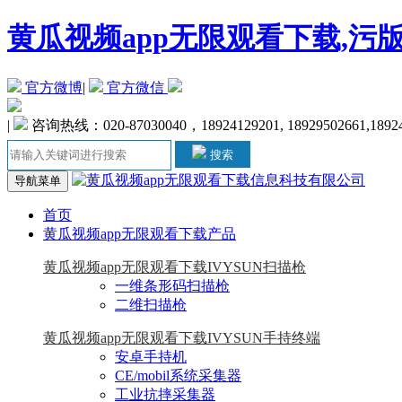
黄瓜视频app无限观看下载,污
官方微博
|
官方微信
|
咨询热线：020-87030040，18924129201, 18929502661,1892
搜索
导航菜单
首页
黄瓜视频app无限观看下载产品
黄瓜视频app无限观看下载IVYSUN扫描枪
一维条形码扫描枪
二维扫描枪
黄瓜视频app无限观看下载IVYSUN手持终端
安卓手持机
CE/mobil系统采集器
工业抗摔采集器