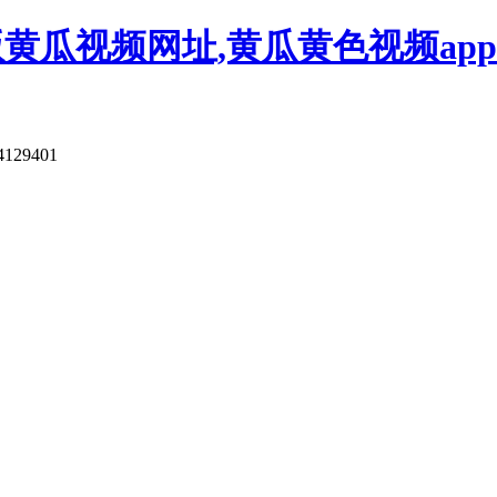
版黄瓜视频网址,黄瓜黄色视频app
4129401