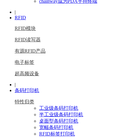
chainway成为PDA手持终端
|
RFID
RFID模块
RFID读写器
有源RFID产品
电子标签
超高频设备
|
条码打印机
特性归类
工业级条码打印机
半工业级条码打印机
桌面型条码打印机
宽幅条码打印机
RFID标签打印机