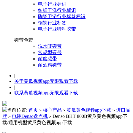
电子行业标识
纺织干洗行业标识
陶瓷卫浴行业标签标识
钢铁行业标签
电子行业特种胶带
碳带色带
洗水唛碳带
常规型碳带
耐磨碳带
耐酒精碳带
|
关于黄瓜视频app无限观看下载
|
联系黄瓜视频app无限观看下载
当前位置:
首页
核心产品
黄瓜黄色视频app下载
进口品
>
>
>
牌
电装Denso盘点机
Denso BHT-800B黄瓜黄色视频app下
>
>
载/通用机型黄瓜黄色视频app下载