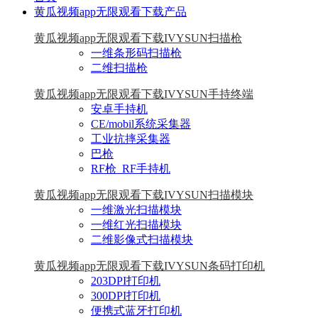
黄瓜视频app无限观看下载产品
黄瓜视频app无限观看下载IVYSUN扫描枪
一维条形码扫描枪
二维扫描枪
黄瓜视频app无限观看下载IVYSUN手持终端
安卓手持机
CE/mobil系统采集器
工业抗摔采集器
巴枪
RF枪_RF手持机
黄瓜视频app无限观看下载IVYSUN扫描模块
一维激光扫描模块
一维红光扫描模块
二维影像式扫描模块
黄瓜视频app无限观看下载IVYSUN条码打印机
203DPI打印机
300DPI打印机
便携式蓝牙打印机