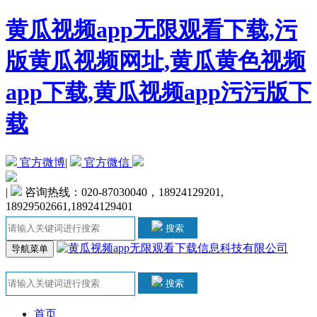
黄瓜视频app无限观看下载,污
版黄瓜视频网址,黄瓜黄色视频
app下载,黄瓜视频app污污版下
载
官方微博
|
官方微信
|
咨询热线：020-87030040，18924129201,
18929502661,18924129401
搜索
导航菜单
搜索
首页