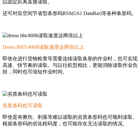
以固定距离直接读取。
还可对应空间节省型条形码RSS(GS1 DataBar)等各种条形码。
Denso BHT-800B读取速度达两倍以上
即使在进行货物检查等需要连续读取条形的作业时，也可实现
高速、快节奏的读取。与以往机型相比，更能消除读取作业负
担，同时也可缩短作业时间。
劣质条码也可读取
即使是有擦伤、剥落等难以读取的劣质条形码也
可顺利读取。
根据条形码的劣化程码度，也可能存在无法读取的情况。