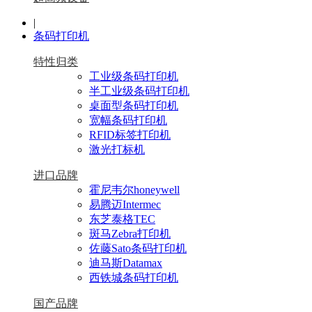
|
条码打印机
特性归类
工业级条码打印机
半工业级条码打印机
桌面型条码打印机
宽幅条码打印机
RFID标签打印机
激光打标机
进口品牌
霍尼韦尔honeywell
易腾迈Intermec
东芝泰格TEC
斑马Zebra打印机
佐藤Sato条码打印机
迪马斯Datamax
西铁城条码打印机
国产品牌