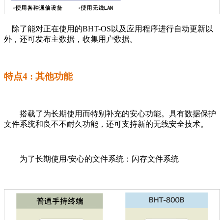
除了能对正在使用的BHT-OS以及应用程序进行自动更新以
外，还可发布主数据，收集用户数据。
特点4 : 其他功能
搭载了为长期使用而特别补充的安心功能。具有数据保护
文件系统和良不不耐久功能，还可支持新的无线安全技术。
为了长期使用/安心的文件系统：闪存文件系统