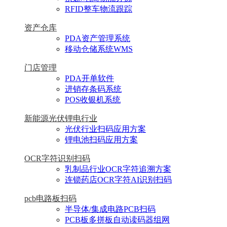
RFID整车物流跟踪
资产仓库
PDA资产管理系统
移动仓储系统WMS
门店管理
PDA开单软件
进销存条码系统
POS收银机系统
新能源光伏锂电行业
光伏行业扫码应用方案
锂电池扫码应用方案
OCR字符识别扫码
乳制品行业OCR字符追溯方案
连锁药店OCR字符AI识别扫码
pcb电路板扫码
半导体/集成电路PCB扫码
PCB板多拼板自动读码器组网