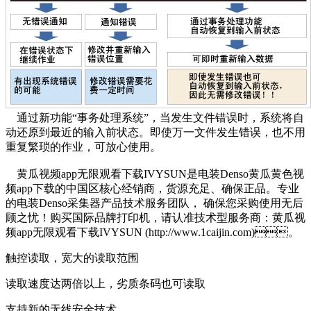
通过新功能“事务处理系统”，当发生文件错误时，系统将自
动还原到最近的输入前状态。即使万一文件发生错误，也不用
重复繁琐的作业，可放心使用。
黄瓜视频app无限观看下载IVYSUN是电装Denso黄瓜黄色视
频app下载的中国区核心经销商，货源充足、确保正品。专业
的电装Denso采集器产品技术服务团队， 确保您采购使用无后
顾之忧！购买国际品牌打印机，请认准技术型服务商：黄瓜视
频app无限观看下载IVYSUN (http://www.1caijin.com)。
触控读取，宽大的读取范围
读取速度达两倍以上，劣质条码也可读取
支持新的无线安全技术