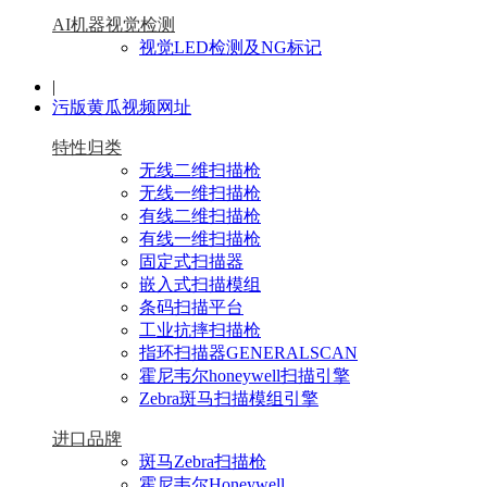
AI机器视觉检测
视觉LED检测及NG标记
|
污版黄瓜视频网址
特性归类
无线二维扫描枪
无线一维扫描枪
有线二维扫描枪
有线一维扫描枪
固定式扫描器
嵌入式扫描模组
条码扫描平台
工业抗摔扫描枪
指环扫描器GENERALSCAN
霍尼韦尔honeywell扫描引擎
Zebra斑马扫描模组引擎
进口品牌
斑马Zebra扫描枪
霍尼韦尔Honeywell