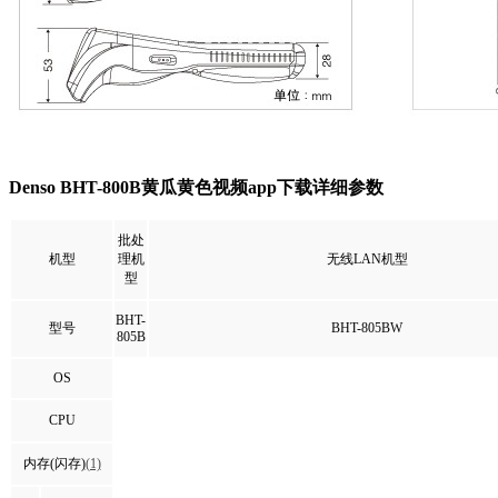
Denso BHT-800B黄瓜黄色视频app下载详细参数
批处
机型
理机
无线LAN机型
型
BHT-
型号
BHT-805BW
805B
OS
CPU
内存(闪存)
(1)