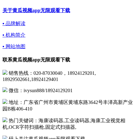
关于黄瓜视频app无限观看下载
▪ 品牌解读
▪ 机构简介
▪ 网站地图
联系黄瓜视频app无限观看下载
销售热线：020-87030040，18924129201,
18929502661,18924129401
微信：ivysun888/18924129201
地址：广东省广州市黄埔区黄埔东路3642号丰泽高新产业
园B栋406-410
热门关键词：海康读码器,工业读码器,海康工业视觉相
机,OCR字符扫描枪,固定式扫描器,
码上关注黄瓜视频app无限观看下载