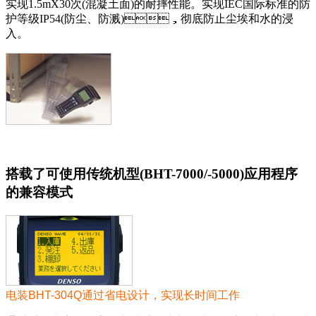
实现1.5mX30次(混凝土面)的耐摔性能。实现IEC国际标准的防
护等级IP54(防尘、防溅)，彻底防止尘埃和水的浸
入。
搭载了可使用传统机型(BHT-7000/-5000)应用程序
的兼容模式
电装BHT-304Q通过省电设计，实现长时间工作