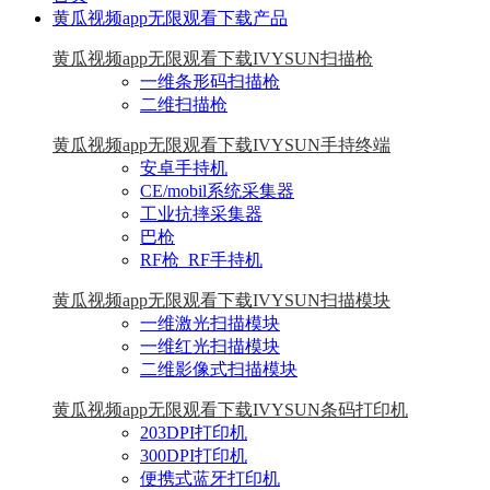
黄瓜视频app无限观看下载产品
黄瓜视频app无限观看下载IVYSUN扫描枪
一维条形码扫描枪
二维扫描枪
黄瓜视频app无限观看下载IVYSUN手持终端
安卓手持机
CE/mobil系统采集器
工业抗摔采集器
巴枪
RF枪_RF手持机
黄瓜视频app无限观看下载IVYSUN扫描模块
一维激光扫描模块
一维红光扫描模块
二维影像式扫描模块
黄瓜视频app无限观看下载IVYSUN条码打印机
203DPI打印机
300DPI打印机
便携式蓝牙打印机