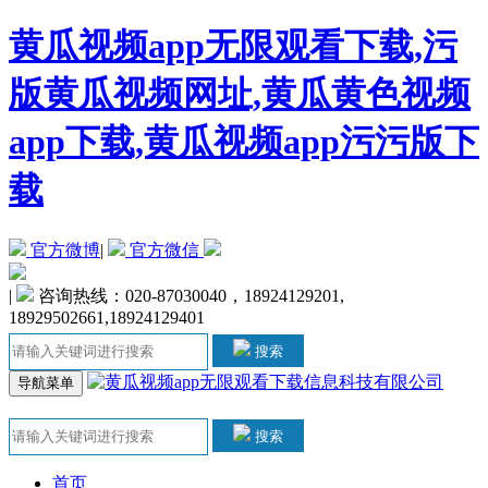
黄瓜视频app无限观看下载,污
版黄瓜视频网址,黄瓜黄色视频
app下载,黄瓜视频app污污版下
载
官方微博
|
官方微信
|
咨询热线：020-87030040，18924129201,
18929502661,18924129401
搜索
导航菜单
搜索
首页