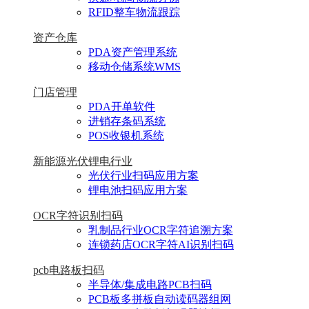
RFID整车物流跟踪
资产仓库
PDA资产管理系统
移动仓储系统WMS
门店管理
PDA开单软件
进销存条码系统
POS收银机系统
新能源光伏锂电行业
光伏行业扫码应用方案
锂电池扫码应用方案
OCR字符识别扫码
乳制品行业OCR字符追溯方案
连锁药店OCR字符AI识别扫码
pcb电路板扫码
半导体/集成电路PCB扫码
PCB板多拼板自动读码器组网