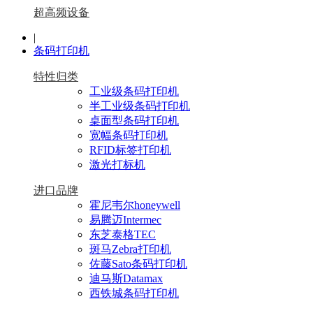
超高频设备
|
条码打印机
特性归类
工业级条码打印机
半工业级条码打印机
桌面型条码打印机
宽幅条码打印机
RFID标签打印机
激光打标机
进口品牌
霍尼韦尔honeywell
易腾迈Intermec
东芝泰格TEC
斑马Zebra打印机
佐藤Sato条码打印机
迪马斯Datamax
西铁城条码打印机