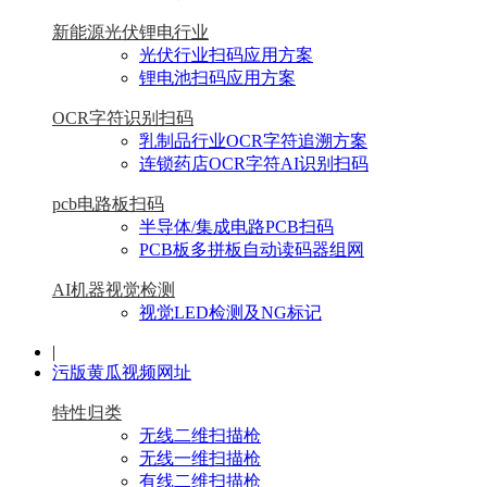
新能源光伏锂电行业
光伏行业扫码应用方案
锂电池扫码应用方案
OCR字符识别扫码
乳制品行业OCR字符追溯方案
连锁药店OCR字符AI识别扫码
pcb电路板扫码
半导体/集成电路PCB扫码
PCB板多拼板自动读码器组网
AI机器视觉检测
视觉LED检测及NG标记
|
污版黄瓜视频网址
特性归类
无线二维扫描枪
无线一维扫描枪
有线二维扫描枪