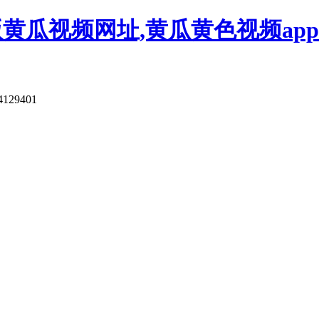
版黄瓜视频网址,黄瓜黄色视频app
4129401