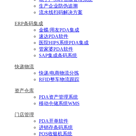
生产企业防伪追溯
流水线扫码解决方案
ERP条码集成
金蝶/用友PDA集成
速达PDA软件
医院HIPS系统PDA集成
管家婆PDA软件
SAP集成条码系统
快递物流
快递/电商物流分拣
RFID整车物流跟踪
资产仓库
PDA资产管理系统
移动仓储系统WMS
门店管理
PDA开单软件
进销存条码系统
POS收银机系统