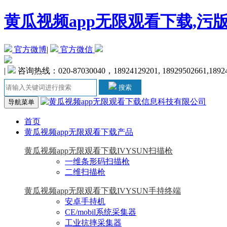
黄瓜视频app无限观看下载,污
官方微博
|
官方微信
|
咨询热线：020-87030040，18924129201, 18929502661,1892
搜索
导航菜单
首页
黄瓜视频app无限观看下载产品
黄瓜视频app无限观看下载IVYSUN扫描枪
一维条形码扫描枪
二维扫描枪
黄瓜视频app无限观看下载IVYSUN手持终端
安卓手持机
CE/mobil系统采集器
工业抗摔采集器