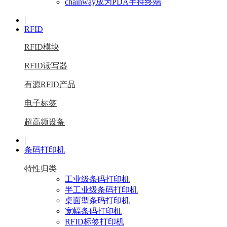
chainway成为PDA手持终端
|
RFID
RFID模块
RFID读写器
有源RFID产品
电子标签
超高频设备
|
条码打印机
特性归类
工业级条码打印机
半工业级条码打印机
桌面型条码打印机
宽幅条码打印机
RFID标签打印机