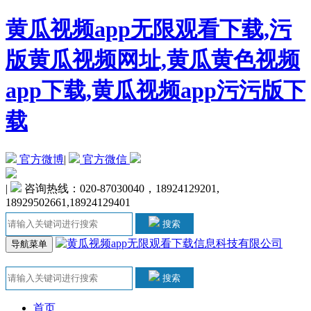
黄瓜视频app无限观看下载,污
版黄瓜视频网址,黄瓜黄色视频
app下载,黄瓜视频app污污版下
载
官方微博
|
官方微信
|
咨询热线：020-87030040，18924129201,
18929502661,18924129401
搜索
导航菜单
搜索
首页