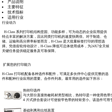
产品说明
主要特征
技术指标
适用行业
行业动力
H-Class 系列打印机结构坚固、功能多样，可为动态的企业应用提供
特点丰富的解决方案，且比同类打印机的速度快两倍。对于制造、仓
储、运输和高分辨率标签而言，H-Class 是大批量标签打印的理想选
择。凭借齿轮传动设计，H-Class 降低可总体使用成本，为24X7全天候
关键任务提供稳定服务及可靠保障。
扩展您的打印能力
H-Class 打印机配备各种选件和配件，可满足多伙伴中心提供完整的选
件和配种行业应用的需要。合作件列表。最常用的选件如下所示：
热转印选件
与大部分直接热敏耗材类型相比，热转印是一种使用色带生
4 片式拼合套设计可使较窄色带的转矩变小。该选件可用于
基础剥离和出纸装置