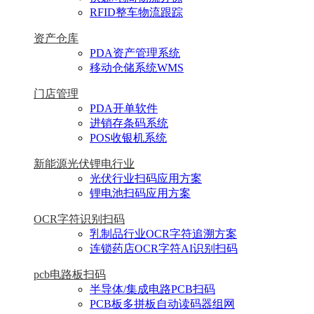
RFID整车物流跟踪
资产仓库
PDA资产管理系统
移动仓储系统WMS
门店管理
PDA开单软件
进销存条码系统
POS收银机系统
新能源光伏锂电行业
光伏行业扫码应用方案
锂电池扫码应用方案
OCR字符识别扫码
乳制品行业OCR字符追溯方案
连锁药店OCR字符AI识别扫码
pcb电路板扫码
半导体/集成电路PCB扫码
PCB板多拼板自动读码器组网