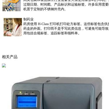
过期日期、时间戳、产品标识和运输标签。许多应用需
机置于定制的不锈钢外壳内。
制药业
药房使用 H-Class 打印机打印处方标签。这些标签包含
药盒的外面。打印而不是手写此类信息，可避免可能导致
用包括合规标签、追踪标签和领料单。
相关产品