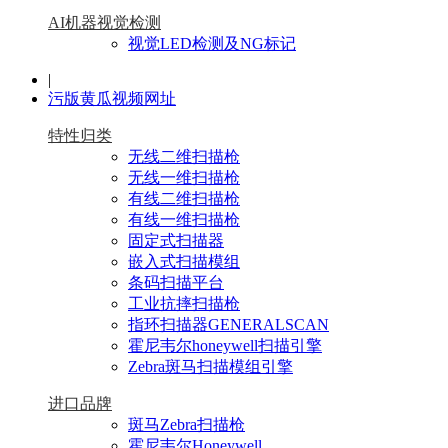
AI机器视觉检测
视觉LED检测及NG标记
|
污版黄瓜视频网址
特性归类
无线二维扫描枪
无线一维扫描枪
有线二维扫描枪
有线一维扫描枪
固定式扫描器
嵌入式扫描模组
条码扫描平台
工业抗摔扫描枪
指环扫描器GENERALSCAN
霍尼韦尔honeywell扫描引擎
Zebra斑马扫描模组引擎
进口品牌
斑马Zebra扫描枪
霍尼韦尔Honeywell