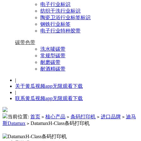
电子行业标识
纺织干洗行业标识
陶瓷卫浴行业标签标识
钢铁行业标签
电子行业特种胶带
碳带色带
洗水唛碳带
常规型碳带
耐磨碳带
耐酒精碳带
|
关于黄瓜视频app无限观看下载
|
联系黄瓜视频app无限观看下载
当前位置:
首页
核心产品
条码打印机
进口品牌
迪马
>
>
>
>
斯Datamax
DatamaxH-Class条码打印机
>