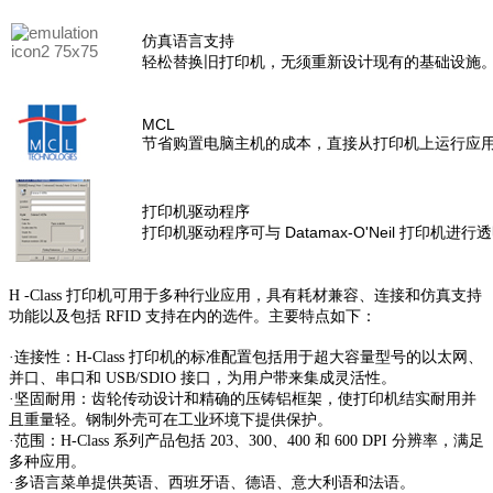
仿真语言支持
轻松替换旧打印机，无须重新设计现有的基础设施
MCL
节省购置电脑主机的成本，直接从打印机上运行应用程
打印机驱动程序
打印机驱动程序可与 Datamax-O'Neil 打印机进行透明
H -Class 打印机可用于多种行业应用，具有耗材兼容、连接和仿真支持
功能以及包括 RFID 支持在内的选件。主要特点如下：
·连接性：H-Class 打印机的标准配置包括用于超大容量型号的以太网、
并口、串口和 USB/SDIO 接口，为用户带来集成灵活性。
·坚固耐用：齿轮传动设计和精确的压铸铝框架，使打印机结实耐用并
且重量轻。钢制外壳可在工业环境下提供保护。
·范围：H-Class 系列产品包括 203、300、400 和 600 DPI 分辨率，满足
多种应用。
·多语言菜单提供英语、西班牙语、德语、意大利语和法语。