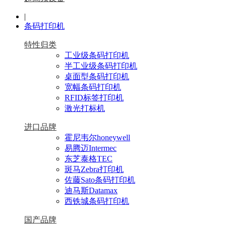
|
条码打印机
特性归类
工业级条码打印机
半工业级条码打印机
桌面型条码打印机
宽幅条码打印机
RFID标签打印机
激光打标机
进口品牌
霍尼韦尔honeywell
易腾迈Intermec
东芝泰格TEC
斑马Zebra打印机
佐藤Sato条码打印机
迪马斯Datamax
西铁城条码打印机
国产品牌