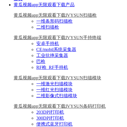
黄瓜视频app无限观看下载产品
黄瓜视频app无限观看下载IVYSUN扫描枪
一维条形码扫描枪
二维扫描枪
黄瓜视频app无限观看下载IVYSUN手持终端
安卓手持机
CE/mobil系统采集器
工业抗摔采集器
巴枪
RF枪_RF手持机
黄瓜视频app无限观看下载IVYSUN扫描模块
一维激光扫描模块
一维红光扫描模块
二维影像式扫描模块
黄瓜视频app无限观看下载IVYSUN条码打印机
203DPI打印机
300DPI打印机
便携式蓝牙打印机