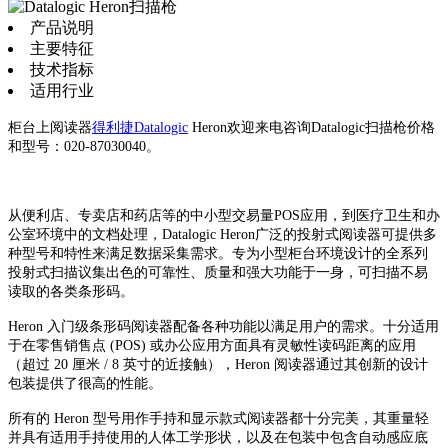
产品说明
主要特征
技术指标
适用行业
柜台上阅读器
得利捷Datalogic
Heron欢迎来电咨询Datalogic扫描枪价格
和型号：020-87030040。
从便利店、专卖店和药店等的中小型交易量POS应用，到医疗卫生和办
公室环境中的文档处理，Datalogic Heron广泛的投射式阅读器可提供多
种型号和特性来满足数据采集需求。专为小型柜台环境设计的全系列
投射式扫描议集出色的可靠性、质量和强大功能于一身，可扫描不易
读取的各类条形码。
Heron 入门级条形码阅读器配备各种功能以满足用户的需求。十分适用
于在零售销售点 (POS) 或办公应用方面具有灵敏性读码距离的应用
（超过 20 厘米 / 8 英寸的近接触），Heron 阅读器通过其创新的设计
包装提供了很高的性能。
所有的 Heron 型号用作手持和显示款式阅读器都十分完美，其重量轻
并具有适用手持使用的人体工学形状，以及在包装中包含自动感应底