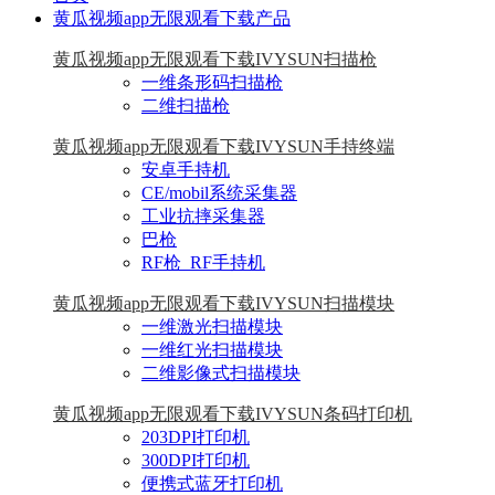
黄瓜视频app无限观看下载产品
黄瓜视频app无限观看下载IVYSUN扫描枪
一维条形码扫描枪
二维扫描枪
黄瓜视频app无限观看下载IVYSUN手持终端
安卓手持机
CE/mobil系统采集器
工业抗摔采集器
巴枪
RF枪_RF手持机
黄瓜视频app无限观看下载IVYSUN扫描模块
一维激光扫描模块
一维红光扫描模块
二维影像式扫描模块
黄瓜视频app无限观看下载IVYSUN条码打印机
203DPI打印机
300DPI打印机
便携式蓝牙打印机