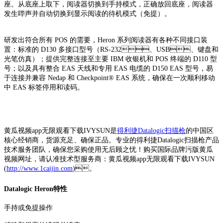
座。从底座上取下，阅读器切换到手持模式，正确放回底座，阅读器
发生哔声并自动切换到显示阅读的待机模式（免提）。
研发出符合所有 POS 的需要，Heron 系列阅读器有各种不同接口装
置：标准的 D130 多接口型号（RS-232、USB、键盘和
光笔仿真）；提供完整连接至主要 IBM 收银机和 POS 终端的 D110 型
号；以及具有整合 EAS 天线和专用 EAS 电缆的 D150 EAS 型号，易
于连接并兼容 Nedap 和 Checkpoint® EAS 系统，确保在一次顺利移动
中 EAS 标签停用和读码。
黄瓜视频app无限观看下载IVYSUN是
得利捷Datalogic扫描枪
的中国区
核心经销商，货源充足、确保正品。专业的得利捷Datalogic扫描枪产品
技术服务团队，确保您采购使用无后顾之忧！购买国际品牌污版黄瓜
视频网址，请认准技术型服务商：黄瓜视频app无限观看下载IVYSUN
(
http://www.1caijin.com
)。
Datalogic Heron特性
手持或免提操作