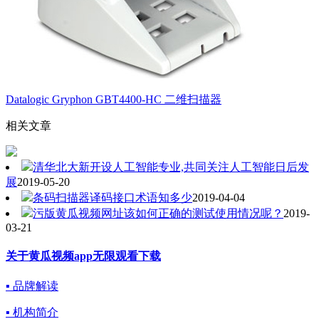
Datalogic Gryphon GBT4400-HC 二维扫描器
相关文章
清华北大新开设人工智能专业,共同关注人工智能日后发
展
2019-05-20
条码扫描器译码接口术语知多少
2019-04-04
污版黄瓜视频网址该如何正确的测试使用情况呢？
2019-
03-21
关于黄瓜视频app无限观看下载
▪ 品牌解读
▪ 机构简介