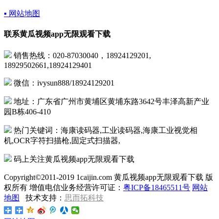
▪ 网站地图
联系黄瓜视频app无限观看下载
销售热线：020-87030040，18924129201,
18929502661,18924129401
微信：ivysun888/18924129201
地址：广东省广州市黄埔区黄埔东路3642号丰泽高新产业
园B栋406-410
热门关键词：海康读码器,工业读码器,海康工业视觉相
机,OCR字符扫描枪,固定式扫描器,
码上关注黄瓜视频app无限观看下载
Copyright©2011-2019 1caijin.com 黄瓜视频app无限观看下载 版
权所有 增值电信业务经营许可证：
粤ICP备18465511号
网站
地图
技术支持：
思而拓科技