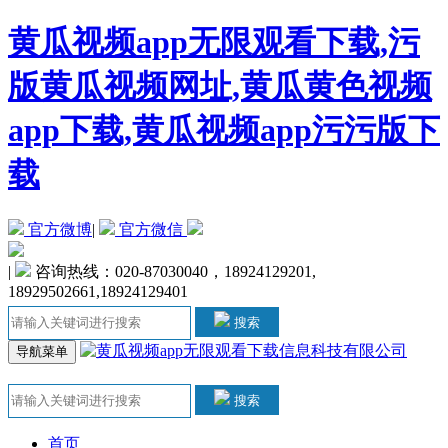
黄瓜视频app无限观看下载,污
版黄瓜视频网址,黄瓜黄色视频
app下载,黄瓜视频app污污版下
载
官方微博
|
官方微信
|
咨询热线：020-87030040，18924129201,
18929502661,18924129401
搜索
导航菜单
搜索
首页