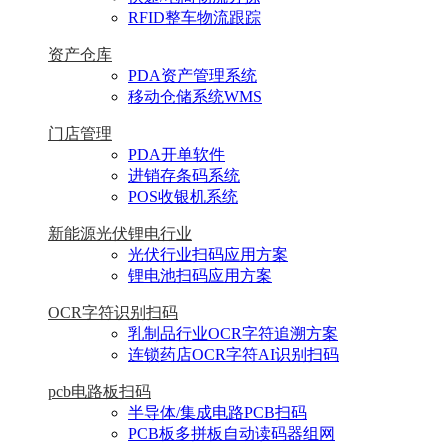
RFID整车物流跟踪
资产仓库
PDA资产管理系统
移动仓储系统WMS
门店管理
PDA开单软件
进销存条码系统
POS收银机系统
新能源光伏锂电行业
光伏行业扫码应用方案
锂电池扫码应用方案
OCR字符识别扫码
乳制品行业OCR字符追溯方案
连锁药店OCR字符AI识别扫码
pcb电路板扫码
半导体/集成电路PCB扫码
PCB板多拼板自动读码器组网