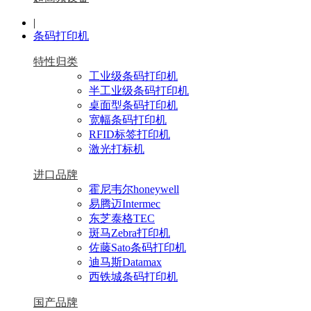
|
条码打印机
特性归类
工业级条码打印机
半工业级条码打印机
桌面型条码打印机
宽幅条码打印机
RFID标签打印机
激光打标机
进口品牌
霍尼韦尔honeywell
易腾迈Intermec
东芝泰格TEC
斑马Zebra打印机
佐藤Sato条码打印机
迪马斯Datamax
西铁城条码打印机
国产品牌