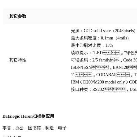
其它参数
光源：CCD solid state（2048pixels
最大条码密度：0.1mm（4mils）
最小印刷对比度：15%
读取提示："LED，"绿色光点"
其它特性
可读条码：2/5 family，Cod
ISBN/ISSN，EAN128
11，CODABAR，TELE
IBM（D200/M200 model only）
接口种类：RS232，U
Datalogic Heron扫描枪应用
零售，办公，图书馆，制造，电子