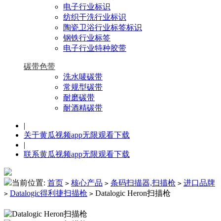
电子行业标识
纺织干洗行业标识
陶瓷卫浴行业标签标识
钢铁行业标签
电子行业特种胶带
碳带色带
洗水唛碳带
常规型碳带
耐磨碳带
耐酒精碳带
|
关于黄瓜视频app无限观看下载
|
联系黄瓜视频app无限观看下载
当前位置:
首页
核心产品
条码扫描器,扫描枪
进口品牌
>
>
>
Datalogic得利捷扫描枪
Datalogic Heron扫描枪
>
>