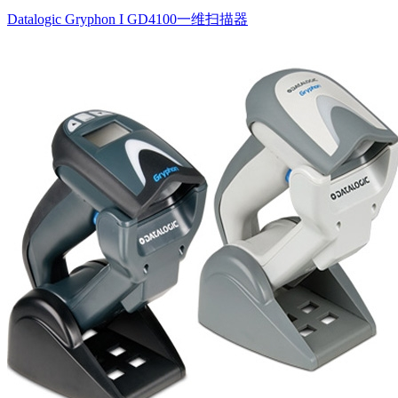
Datalogic Gryphon I GD4100一维扫描器