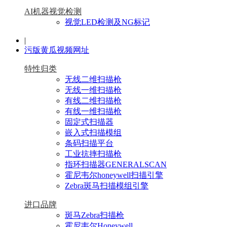
AI机器视觉检测
视觉LED检测及NG标记
|
污版黄瓜视频网址
特性归类
无线二维扫描枪
无线一维扫描枪
有线二维扫描枪
有线一维扫描枪
固定式扫描器
嵌入式扫描模组
条码扫描平台
工业抗摔扫描枪
指环扫描器GENERALSCAN
霍尼韦尔honeywell扫描引擎
Zebra斑马扫描模组引擎
进口品牌
斑马Zebra扫描枪
霍尼韦尔Honeywell