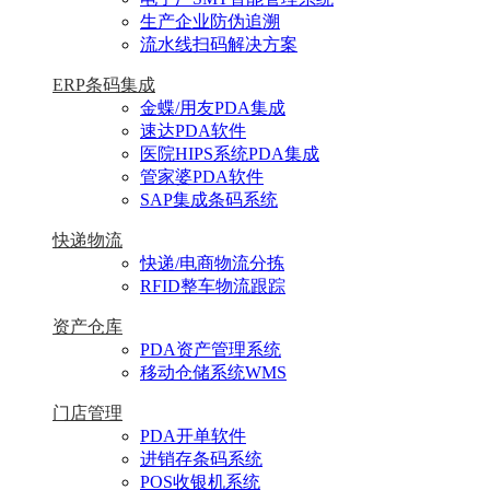
生产企业防伪追溯
流水线扫码解决方案
ERP条码集成
金蝶/用友PDA集成
速达PDA软件
医院HIPS系统PDA集成
管家婆PDA软件
SAP集成条码系统
快递物流
快递/电商物流分拣
RFID整车物流跟踪
资产仓库
PDA资产管理系统
移动仓储系统WMS
门店管理
PDA开单软件
进销存条码系统
POS收银机系统