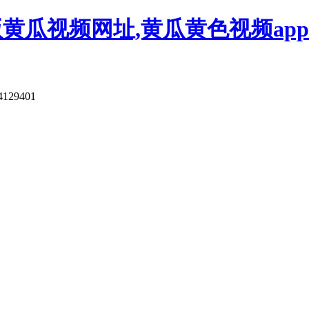
版黄瓜视频网址,黄瓜黄色视频app
4129401