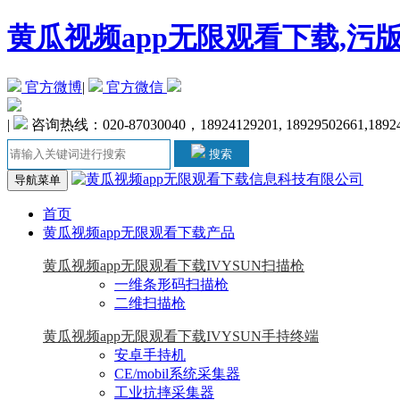
黄瓜视频app无限观看下载,污
官方微博
|
官方微信
|
咨询热线：020-87030040，18924129201, 18929502661,1892
搜索
导航菜单
首页
黄瓜视频app无限观看下载产品
黄瓜视频app无限观看下载IVYSUN扫描枪
一维条形码扫描枪
二维扫描枪
黄瓜视频app无限观看下载IVYSUN手持终端
安卓手持机
CE/mobil系统采集器
工业抗摔采集器