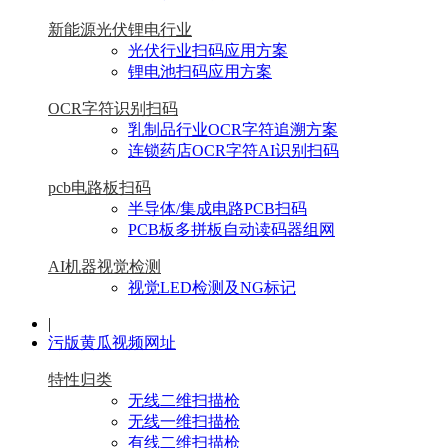
新能源光伏锂电行业
光伏行业扫码应用方案
锂电池扫码应用方案
OCR字符识别扫码
乳制品行业OCR字符追溯方案
连锁药店OCR字符AI识别扫码
pcb电路板扫码
半导体/集成电路PCB扫码
PCB板多拼板自动读码器组网
AI机器视觉检测
视觉LED检测及NG标记
|
污版黄瓜视频网址
特性归类
无线二维扫描枪
无线一维扫描枪
有线二维扫描枪