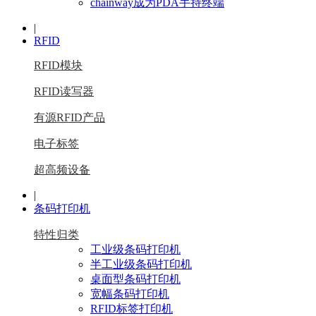
chainway成为PDA手持终端
|
RFID
RFID模块
RFID读写器
有源RFID产品
电子标签
超高频设备
|
条码打印机
特性归类
工业级条码打印机
半工业级条码打印机
桌面型条码打印机
宽幅条码打印机
RFID标签打印机