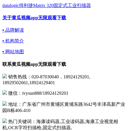
datalogic得利捷Matrix 320固定式工业扫描器
关于黄瓜视频app无限观看下载
▪ 品牌解读
▪ 机构简介
▪ 网站地图
联系黄瓜视频app无限观看下载
销售热线：020-87030040，18924129201,
18929502661,18924129401
微信：ivysun888/18924129201
地址：广东省广州市黄埔区黄埔东路3642号丰泽高新产业
园B栋406-410
热门关键词：海康读码器,工业读码器,海康工业视觉相
机,OCR字符扫描枪,固定式扫描器,