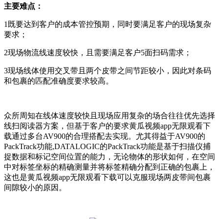
主要难点：
1既要达到客户的成本管控预期，同时要满足客户的现场复杂
要求；
2现场物流线速度较快，且需要满足客户5面扫码需求；
3现场线体使用交叉带且两个皮带之间节距较小，因此对条码
和包裹的匹配准确度要求较高。
众所周知在线体速度较快且现场应用复杂的场合往往优先选择
线扫阅读器方案，但基于客户的要求黄瓜视频app无限观看下
载通过多台AV900的合理搭配去实现。尤其得益于AV900的
PackTrack功能,DATALOGIC的PackTrack功能是基于扫描仪捕
捉数据和标记空间位置的能力，无论物体的形状如何，在空间
中对标签坐标的精确测量并将标签精确分配到正确的包裹上，
这也是黄瓜视频app无限观看下载可以克服现场两皮带间包裹
间隙较小的原因。