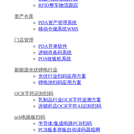
RFID整车物流跟踪
资产仓库
PDA资产管理系统
移动仓储系统WMS
门店管理
PDA开单软件
进销存条码系统
POS收银机系统
新能源光伏锂电行业
光伏行业扫码应用方案
锂电池扫码应用方案
OCR字符识别扫码
乳制品行业OCR字符追溯方案
连锁药店OCR字符AI识别扫码
pcb电路板扫码
半导体/集成电路PCB扫码
PCB板多拼板自动读码器组网