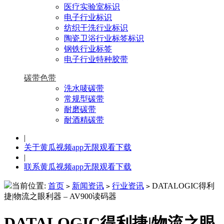
医疗实验室标识
电子行业标识
纺织干洗行业标识
陶瓷卫浴行业标签标识
钢铁行业标签
电子行业特种胶带
碳带色带
洗水唛碳带
常规型碳带
耐磨碳带
耐酒精碳带
|
关于黄瓜视频app无限观看下载
|
联系黄瓜视频app无限观看下载
当前位置:
首页
新闻资讯
行业资讯
DATALOGIC得利
>
>
>
捷|物流之眼利器 – AV900读码器
DATALOGIC得利捷|物流之眼