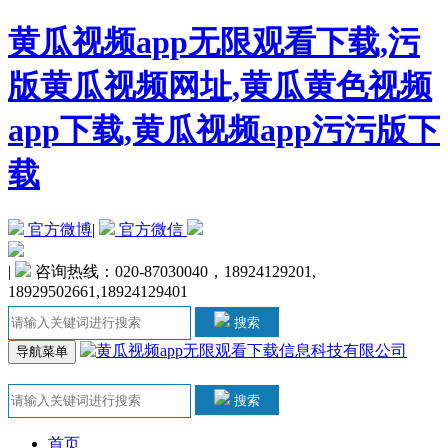
黄瓜视频app无限观看下载,污
版黄瓜视频网址,黄瓜黄色视频
app下载,黄瓜视频app污污版下
载
官方微博
|
官方微信
|
咨询热线：020-87030040，18924129201,
18929502661,18924129401
搜索
导航菜单
搜索
首页