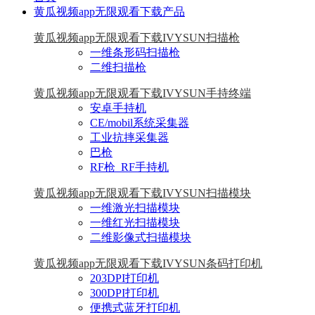
黄瓜视频app无限观看下载产品
黄瓜视频app无限观看下载IVYSUN扫描枪
一维条形码扫描枪
二维扫描枪
黄瓜视频app无限观看下载IVYSUN手持终端
安卓手持机
CE/mobil系统采集器
工业抗摔采集器
巴枪
RF枪_RF手持机
黄瓜视频app无限观看下载IVYSUN扫描模块
一维激光扫描模块
一维红光扫描模块
二维影像式扫描模块
黄瓜视频app无限观看下载IVYSUN条码打印机
203DPI打印机
300DPI打印机
便携式蓝牙打印机