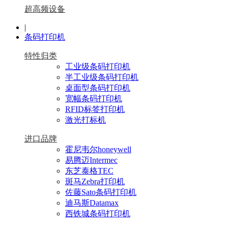
超高频设备
|
条码打印机
特性归类
工业级条码打印机
半工业级条码打印机
桌面型条码打印机
宽幅条码打印机
RFID标签打印机
激光打标机
进口品牌
霍尼韦尔honeywell
易腾迈Intermec
东芝泰格TEC
斑马Zebra打印机
佐藤Sato条码打印机
迪马斯Datamax
西铁城条码打印机