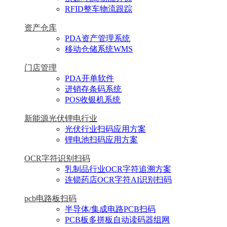
RFID整车物流跟踪
资产仓库
PDA资产管理系统
移动仓储系统WMS
门店管理
PDA开单软件
进销存条码系统
POS收银机系统
新能源光伏锂电行业
光伏行业扫码应用方案
锂电池扫码应用方案
OCR字符识别扫码
乳制品行业OCR字符追溯方案
连锁药店OCR字符AI识别扫码
pcb电路板扫码
半导体/集成电路PCB扫码
PCB板多拼板自动读码器组网