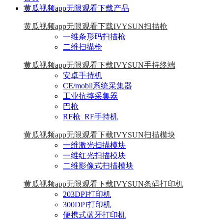
黄瓜视频app无限观看下载产品
黄瓜视频app无限观看下载IVYSUN扫描枪
一维条形码扫描枪
二维扫描枪
黄瓜视频app无限观看下载IVYSUN手持终端
安卓手持机
CE/mobil系统采集器
工业抗摔采集器
巴枪
RF枪_RF手持机
黄瓜视频app无限观看下载IVYSUN扫描模块
一维激光扫描模块
一维红光扫描模块
二维影像式扫描模块
黄瓜视频app无限观看下载IVYSUN条码打印机
203DPI打印机
300DPI打印机
便携式蓝牙打印机