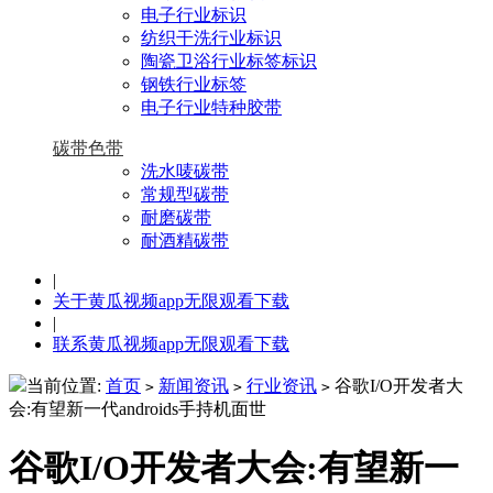
电子行业标识
纺织干洗行业标识
陶瓷卫浴行业标签标识
钢铁行业标签
电子行业特种胶带
碳带色带
洗水唛碳带
常规型碳带
耐磨碳带
耐酒精碳带
|
关于黄瓜视频app无限观看下载
|
联系黄瓜视频app无限观看下载
当前位置:
首页
新闻资讯
行业资讯
谷歌I/O开发者大
>
>
>
会:有望新一代androids手持机面世
谷歌I/O开发者大会:有望新一