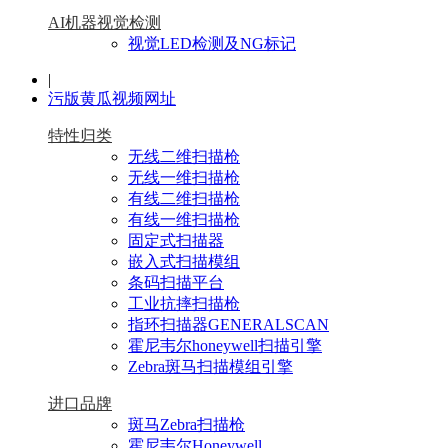
AI机器视觉检测
视觉LED检测及NG标记
|
污版黄瓜视频网址
特性归类
无线二维扫描枪
无线一维扫描枪
有线二维扫描枪
有线一维扫描枪
固定式扫描器
嵌入式扫描模组
条码扫描平台
工业抗摔扫描枪
指环扫描器GENERALSCAN
霍尼韦尔honeywell扫描引擎
Zebra斑马扫描模组引擎
进口品牌
斑马Zebra扫描枪
霍尼韦尔Honeywell