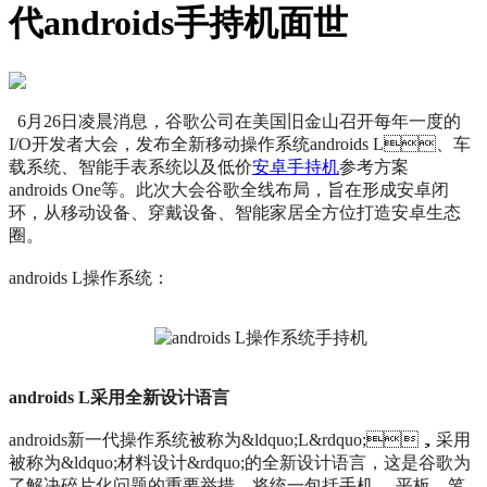
代androids手持机面世
6月26日凌晨消息，谷歌公司在美国旧金山召开每年一度的
I/O开发者大会，发布全新移动操作系统androids L、车
载系统、智能手表系统以及低价
安卓手持机
参考方案
androids One等。此次大会谷歌全线布局，旨在形成安卓闭
环，从移动设备、穿戴设备、智能家居全方位打造安卓生态
圈。
androids L操作系统：
androids L采用全新设计语言
androids新一代操作系统被称为&ldquo;L&rdquo;，采用
被称为&ldquo;材料设计&rdquo;的全新设计语言，这是谷歌为
了解决碎片化问题的重要举措，将统一包括手机、 平板、笔