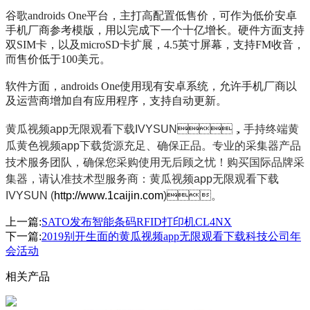
谷歌androids One平台，主打高配置低售价，可作为低价安卓
手机厂商参考模版，用以完成下一个十亿增长。硬件方面支持
双SIM卡，以及microSD卡扩展，4.5英寸屏幕，支持FM收音，
而售价低于100美元。
软件方面，androids One使用现有安卓系统，允许手机厂商以
及运营商增加自有应用程序，支持自动更新。
黄瓜视频app无限观看下载IVYSUN，手持终端黄
瓜黄色视频app下载货源充足、确保正品。专业的采集器产品
技术服务团队，确保您采购使用无后顾之忧！购买国际品牌采
集器，请认准技术型服务商：黄瓜视频app无限观看下载
IVYSUN (
http://www.1caijin.com
)。
上一篇:
SATO发布智能条码RFID打印机CL4NX
下一篇:
2019别开生面的黄瓜视频app无限观看下载科技公司年
会活动
相关产品