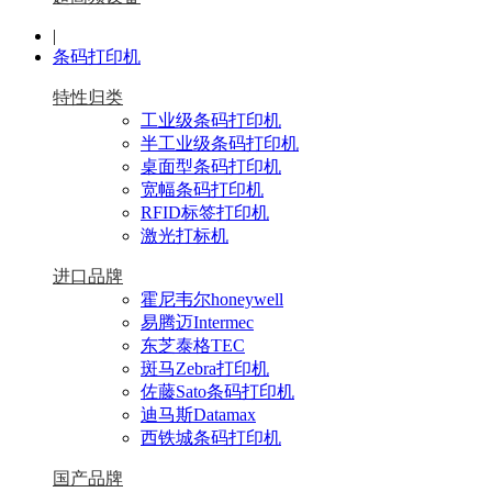
|
条码打印机
特性归类
工业级条码打印机
半工业级条码打印机
桌面型条码打印机
宽幅条码打印机
RFID标签打印机
激光打标机
进口品牌
霍尼韦尔honeywell
易腾迈Intermec
东芝泰格TEC
斑马Zebra打印机
佐藤Sato条码打印机
迪马斯Datamax
西铁城条码打印机
国产品牌