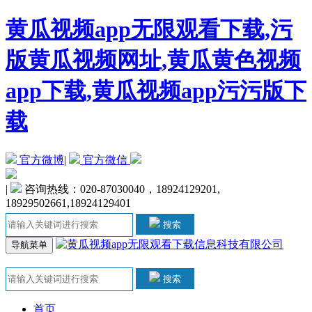
黄瓜视频app无限观看下载,污
版黄瓜视频网址,黄瓜黄色视频
app下载,黄瓜视频app污污版下
载
官方微博
|
官方微信
|
咨询热线：020-87030040，18924129201,
18929502661,18924129401
搜索
导航菜单
搜索
首页