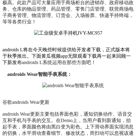
极高。此款产品可大量应用于商场柜台的进销存、政府移动政
务、仓库的物品管理、药品管理、零售门店管理、联营商场电
子商务管理、物流管理、订货会、入场验票、快递手持终端，
等等各类行业！
androids L将在今天晚些时候提供给开发者下载，正式版本将
于秋季推出。下面黄瓜视频app无限观看下载再一起来回顾一
下新发布
androids L
系统运用在那些方面吧！
androids Wear智能手表系统：
谷歌androids Wear更新
androids Wear更新主要包括界面色彩，通知切换动作、语音交
互和手机与手表的交互。在Demo上，当用户看到新通知，抬
起手表，界面颜色将由黑白变为彩色。上下滑动界面实现消息
的切换，水平滑动查看细节、修改状态，而扫动可以忽视该通