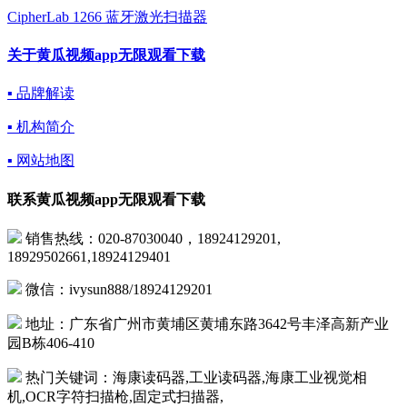
CipherLab 1266 蓝牙激光扫描器
关于黄瓜视频app无限观看下载
▪ 品牌解读
▪ 机构简介
▪ 网站地图
联系黄瓜视频app无限观看下载
销售热线：020-87030040，18924129201,
18929502661,18924129401
微信：ivysun888/18924129201
地址：广东省广州市黄埔区黄埔东路3642号丰泽高新产业
园B栋406-410
热门关键词：海康读码器,工业读码器,海康工业视觉相
机,OCR字符扫描枪,固定式扫描器,