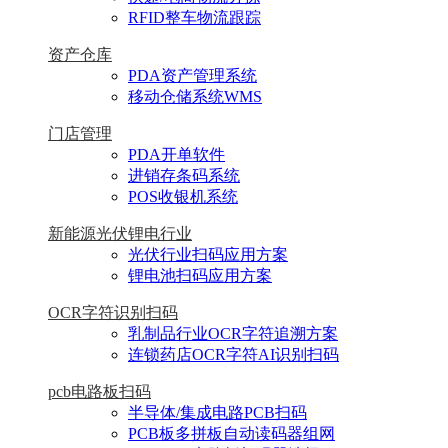
RFID整车物流跟踪
资产仓库
PDA资产管理系统
移动仓储系统WMS
门店管理
PDA开单软件
进销存条码系统
POS收银机系统
新能源光伏锂电行业
光伏行业扫码应用方案
锂电池扫码应用方案
OCR字符识别扫码
乳制品行业OCR字符追溯方案
连锁药店OCR字符AI识别扫码
pcb电路板扫码
半导体/集成电路PCB扫码
PCB板多拼板自动读码器组网