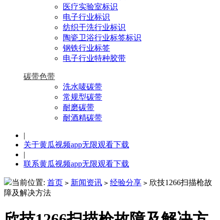
医疗实验室标识
电子行业标识
纺织干洗行业标识
陶瓷卫浴行业标签标识
钢铁行业标签
电子行业特种胶带
碳带色带
洗水唛碳带
常规型碳带
耐磨碳带
耐酒精碳带
|
关于黄瓜视频app无限观看下载
|
联系黄瓜视频app无限观看下载
当前位置:
首页
新闻资讯
经验分享
欣技1266扫描枪故
>
>
>
障及解决方法
欣技1266扫描枪故障及解决方