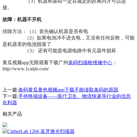
（3）机器和基站一定在规定的距离内才可以连
接。
故障：机器不开机
排除方法：（1）首先确认机器是否有电
（2）如果电池冲不进去电，又没有任何反映，可能
是机器里的电池脱落了
（3） 还有可能是电源电路中有元器件损坏
黄瓜视频app无限观看下载
广州
条码
扫描枪
维修中心
：
http://www.1caijin.com/
上一篇:
条码黄瓜黄色视频app下载不能读取条码的原因
下一篇:
手持终端设备——医疗卫生、物流快递等行业的信息
化利器
相关产品