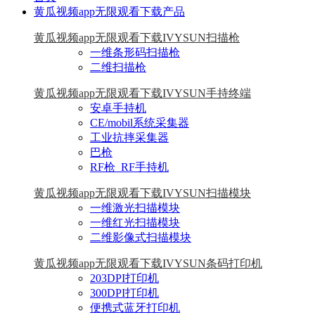
黄瓜视频app无限观看下载产品
黄瓜视频app无限观看下载IVYSUN扫描枪
一维条形码扫描枪
二维扫描枪
黄瓜视频app无限观看下载IVYSUN手持终端
安卓手持机
CE/mobil系统采集器
工业抗摔采集器
巴枪
RF枪_RF手持机
黄瓜视频app无限观看下载IVYSUN扫描模块
一维激光扫描模块
一维红光扫描模块
二维影像式扫描模块
黄瓜视频app无限观看下载IVYSUN条码打印机
203DPI打印机
300DPI打印机
便携式蓝牙打印机