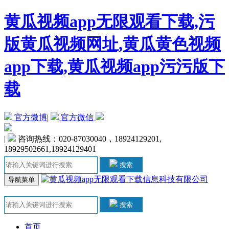
黄瓜视频app无限观看下载,污
版黄瓜视频网址,黄瓜黄色视频
app下载,黄瓜视频app污污版下
载
官方微博
|
官方微信
|
咨询热线：020-87030040，18924129201,
18929502661,18924129401
搜索
导航菜单
搜索
首页