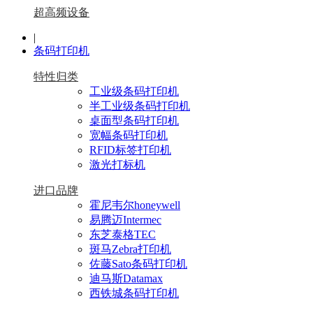
超高频设备
|
条码打印机
特性归类
工业级条码打印机
半工业级条码打印机
桌面型条码打印机
宽幅条码打印机
RFID标签打印机
激光打标机
进口品牌
霍尼韦尔honeywell
易腾迈Intermec
东芝泰格TEC
斑马Zebra打印机
佐藤Sato条码打印机
迪马斯Datamax
西铁城条码打印机