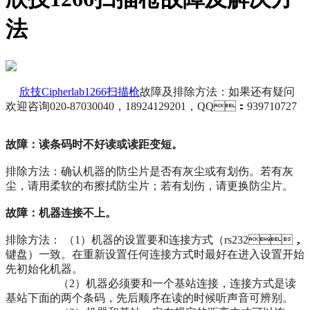
法
欣技Cipherlab1266扫描枪
故障及排除方法：如果还有疑问
欢迎咨询020-87030040，18924129201，QQ：939710727
故障：读条码时不好读或读距变短。
排除方法：确认机器的防尘片是否有灰尘或有划伤。若有灰
尘，请用柔软的布擦拭防尘片；若有划伤，请更换防尘片。
故障：机器连接不上。
排除方法： （1）机器的设置要和连接方式（rs232，
键盘）一致。在重新设置任何连接方式时最好在进入设置开始
先初始化机器。
（2）机器必须要和一个基站连接，连接方式是读
基站下面的两个条码，先后顺序在读的时候听声音可辨别。