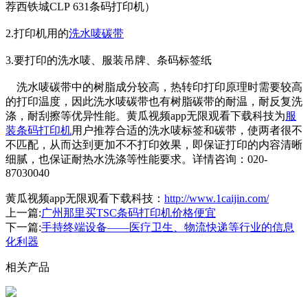
荐西铁城CLP 631条码打印机）
2.打印机用的
洗水唛碳带
3.要打印的洗水唛、服装吊牌、条码标签纸
洗水唛碳带中的树脂成分较高，热转印打印原理时需要较高
的打印温度，因此洗水唛碳带也有树脂碳带的耐温，耐反复洗
涤，耐刮擦等优异性能。黄瓜视频app无限观看下载科技为
服
装条码打印机
用户推荐合适的洗水唛标签和碳带，使两者很不
不匹配，从而达到更加不不打印效果，即保证打印的内容清晰
细腻，也保证耐热水洗涤等性能要求。详情咨询：020-
87030040
黄瓜视频app无限观看下载科技：
http://www.1caijin.com/
上一篇:
广州那里买TSC条码打印机价格便宜
下一篇:
手持终端设备——医疗卫生、物流快递等行业的信息
化利器
相关产品