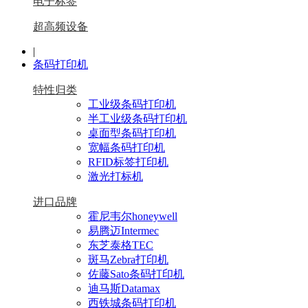
电子标签
超高频设备
|
条码打印机
特性归类
工业级条码打印机
半工业级条码打印机
桌面型条码打印机
宽幅条码打印机
RFID标签打印机
激光打标机
进口品牌
霍尼韦尔honeywell
易腾迈Intermec
东芝泰格TEC
斑马Zebra打印机
佐藤Sato条码打印机
迪马斯Datamax
西铁城条码打印机