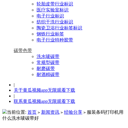
轮胎皮带行业标识
医疗实验室标识
电子行业标识
纺织干洗行业标识
陶瓷卫浴行业标签标识
钢铁行业标签
电子行业特种胶带
碳带色带
洗水唛碳带
常规型碳带
耐磨碳带
耐酒精碳带
|
关于黄瓜视频app无限观看下载
|
联系黄瓜视频app无限观看下载
当前位置:
首页
新闻资讯
经验分享
服装条码打印机用
>
>
>
什么洗水唛碳带好