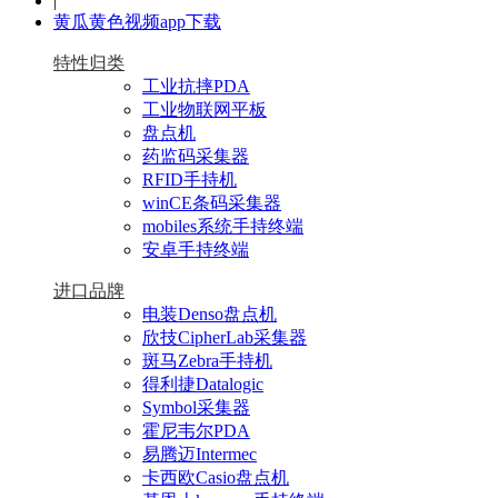
|
黄瓜黄色视频app下载
特性归类
工业抗摔PDA
工业物联网平板
盘点机
药监码采集器
RFID手持机
winCE条码采集器
mobiles系统手持终端
安卓手持终端
进口品牌
电装Denso盘点机
欣技CipherLab采集器
斑马Zebra手持机
得利捷Datalogic
Symbol采集器
霍尼韦尔PDA
易腾迈Intermec
卡西欧Casio盘点机