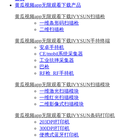
黄瓜视频app无限观看下载产品
黄瓜视频app无限观看下载IVYSUN扫描枪
一维条形码扫描枪
二维扫描枪
黄瓜视频app无限观看下载IVYSUN手持终端
安卓手持机
CE/mobil系统采集器
工业抗摔采集器
巴枪
RF枪_RF手持机
黄瓜视频app无限观看下载IVYSUN扫描模块
一维激光扫描模块
一维红光扫描模块
二维影像式扫描模块
黄瓜视频app无限观看下载IVYSUN条码打印机
203DPI打印机
300DPI打印机
便携式蓝牙打印机