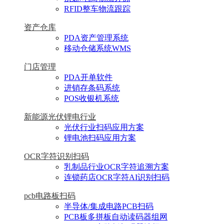
RFID整车物流跟踪
资产仓库
PDA资产管理系统
移动仓储系统WMS
门店管理
PDA开单软件
进销存条码系统
POS收银机系统
新能源光伏锂电行业
光伏行业扫码应用方案
锂电池扫码应用方案
OCR字符识别扫码
乳制品行业OCR字符追溯方案
连锁药店OCR字符AI识别扫码
pcb电路板扫码
半导体/集成电路PCB扫码
PCB板多拼板自动读码器组网