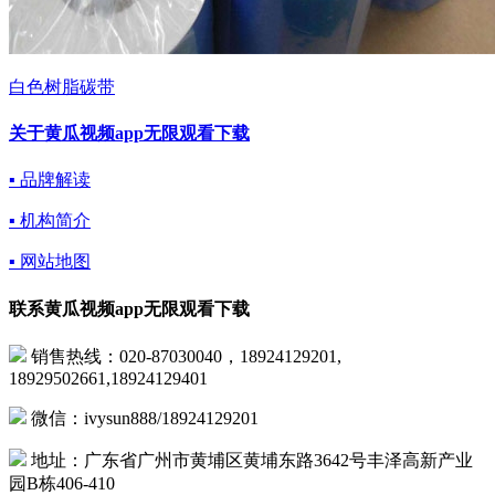
白色树脂碳带
关于黄瓜视频app无限观看下载
▪ 品牌解读
▪ 机构简介
▪ 网站地图
联系黄瓜视频app无限观看下载
销售热线：020-87030040，18924129201,
18929502661,18924129401
微信：ivysun888/18924129201
地址：广东省广州市黄埔区黄埔东路3642号丰泽高新产业
园B栋406-410