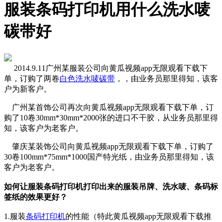
服装条码打印机用什么洗水唛
碳带好
2014.9.11广州某服装公司向黄瓜视频app无限观看下载下
单，订购了两卷
白色洗水唛碳带
，，由业务员那里得知，该客
户为新客户。
广州某首饰公司再次向黄瓜视频app无限观看下载下单，订
购了10卷30mm*30mm*2000张的进口不干胶，从业务员那里得
知，该客户为老客户。
肇庆某装饰公司向黄瓜视频app无限观看下载下单，订购了
30卷100mm*75mm*1000国产特光纸，由业务员那里得知，该
客户为老客户。
如何让服装条码打印机打印出来的服装吊牌、洗水唛、条码标
签纸的效果更好？
1.服装
条码打印机
的性能（特此黄瓜视频app无限观看下载推