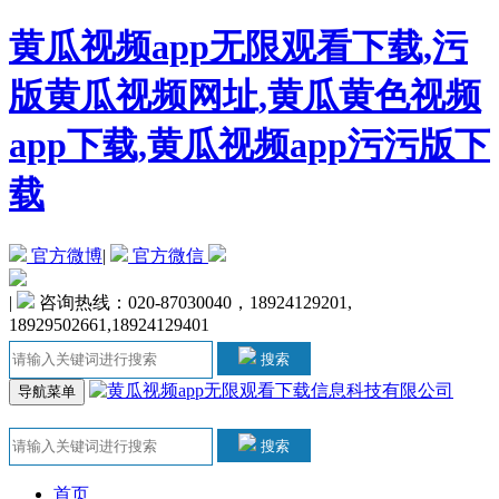
黄瓜视频app无限观看下载,污
版黄瓜视频网址,黄瓜黄色视频
app下载,黄瓜视频app污污版下
载
官方微博
|
官方微信
|
咨询热线：020-87030040，18924129201,
18929502661,18924129401
搜索
导航菜单
搜索
首页