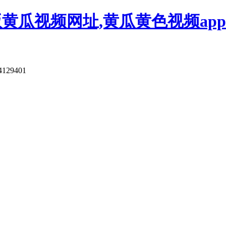
版黄瓜视频网址,黄瓜黄色视频app
4129401