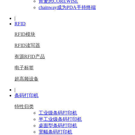
肯麦思COREWISE
chainway成为PDA手持终端
|
RFID
RFID模块
RFID读写器
有源RFID产品
电子标签
超高频设备
|
条码打印机
特性归类
工业级条码打印机
半工业级条码打印机
桌面型条码打印机
宽幅条码打印机