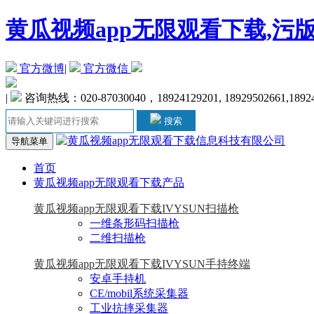
黄瓜视频app无限观看下载,污
官方微博
|
官方微信
|
咨询热线：020-87030040，18924129201, 18929502661,1892
搜索
导航菜单
首页
黄瓜视频app无限观看下载产品
黄瓜视频app无限观看下载IVYSUN扫描枪
一维条形码扫描枪
二维扫描枪
黄瓜视频app无限观看下载IVYSUN手持终端
安卓手持机
CE/mobil系统采集器
工业抗摔采集器