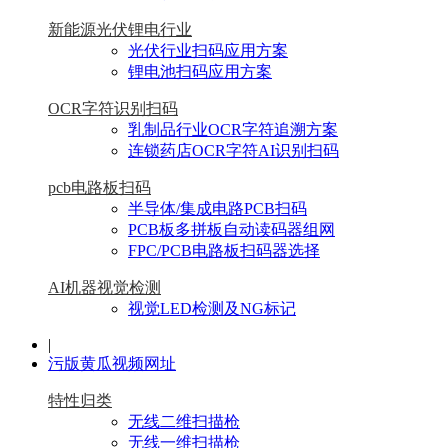
新能源光伏锂电行业
光伏行业扫码应用方案
锂电池扫码应用方案
OCR字符识别扫码
乳制品行业OCR字符追溯方案
连锁药店OCR字符AI识别扫码
pcb电路板扫码
半导体/集成电路PCB扫码
PCB板多拼板自动读码器组网
FPC/PCB电路板扫码器选择
AI机器视觉检测
视觉LED检测及NG标记
|
污版黄瓜视频网址
特性归类
无线二维扫描枪
无线一维扫描枪