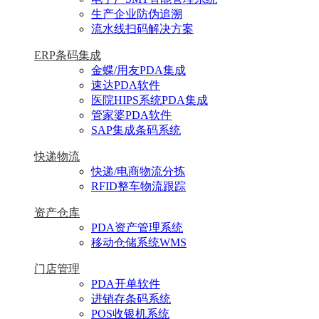
生产企业防伪追溯
流水线扫码解决方案
ERP条码集成
金蝶/用友PDA集成
速达PDA软件
医院HIPS系统PDA集成
管家婆PDA软件
SAP集成条码系统
快递物流
快递/电商物流分拣
RFID整车物流跟踪
资产仓库
PDA资产管理系统
移动仓储系统WMS
门店管理
PDA开单软件
进销存条码系统
POS收银机系统